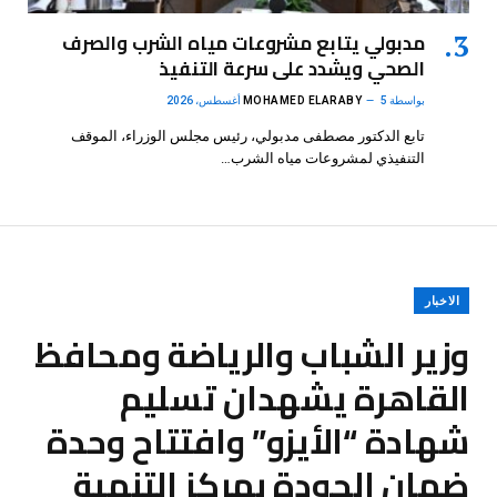
مدبولي يتابع مشروعات مياه الشرب والصرف
الصحي ويشدد على سرعة التنفيذ
بواسطة
5 أغسطس، 2026
MOHAMED ELARABY
تابع الدكتور مصطفى مدبولي، رئيس مجلس الوزراء، الموقف
التنفيذي لمشروعات مياه الشرب…
الاخبار
وزير الشباب والرياضة ومحافظ
القاهرة يشهدان تسليم
شهادة “الأيزو” وافتتاح وحدة
ضمان الجودة بمركز التنمية