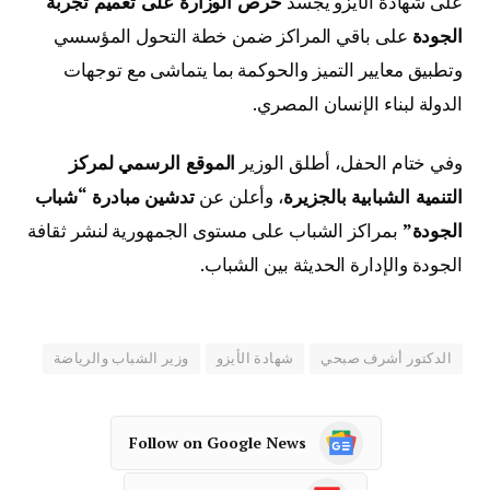
على شهادة الأيزو يجسد
حرص الوزارة على تعميم تجربة
الجودة
على باقي المراكز ضمن خطة التحول المؤسسي
وتطبيق معايير التميز والحوكمة بما يتماشى مع توجهات
الدولة لبناء الإنسان المصري.
وفي ختام الحفل، أطلق الوزير
الموقع الرسمي لمركز
التنمية الشبابية بالجزيرة
، وأعلن عن
تدشين مبادرة “شباب
الجودة”
بمراكز الشباب على مستوى الجمهورية لنشر ثقافة
الجودة والإدارة الحديثة بين الشباب.
الدكتور أشرف صبحي
شهادة الأيزو
وزير الشباب والرياضة
Follow on Google News