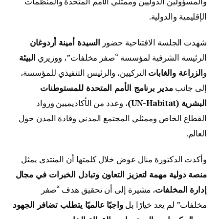
والمسؤولين الدوليين وممثلي الأمم المتحدة والمنظمات
الإقليمية والدولية.
شهدت الجلسة الافتتاحية حضور
السيدة أمينة أردوغان
الرئيسة الشرفية لمؤسسة “صفر مخلفات”، ووزيري
البيئة
و
الزراعة والغابات
التركيين، والرئيس التنفيذي للمؤسسة،
إلى جانب
مدير برنامج الأمم المتحدة للمستوطنات
البشرية (UN-Habitat)
، وعدد من الأكاديميين ورواد
القطاع الخاص وممثلي المجتمع المدني وقادة المدن حول
العالم.
وأكدت الدكتورة منال عوض خلال كلمتها أن المنتدى يمثل
منصة دولية مهمة لتعزيز التعاون وتبادل الخبرات في مجال
إدارة المخلفات
، مشيرة إلى أن تحقيق هدف “صفر
مخلفات” لم يعد خيارًا بل
واجبًا عالميًا يتطلب تضافر الجهود