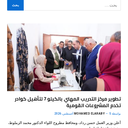
تطوير مركز التدريب المهني بالكيلو 7 لتأهيل كوادر
تخدم المشروعات القومية
بواسطة
5 أغسطس، 2026
MOHAMED ELARABY
أعلن وزير العمل حسن رداد، ومحافظ مطروح اللواء الدكتور محمد الزملوط،