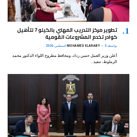
تطوير مركز التدريب المهني بالكيلو 7 لتأهيل
كوادر تخدم المشروعات القومية
بواسطة
5 أغسطس، 2026
MOHAMED ELARABY
أعلن وزير العمل حسن رداد، ومحافظ مطروح اللواء الدكتور محمد
الزملوط، تنفيذ…