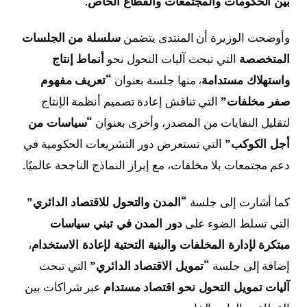
بين الحكومات والمجتمعات والقطاع الخاص
.
وأوضحت الوزيرة أن المنتدى يتضمن
سلسلة من الجلسات
المتخصصة
التي تبحث آليات التحول نحو
أنماط إنتاج
واستهلاك مستدامة
، منها جلسة بعنوان
“تعريف مفهوم
صفر مخلفات”
التي تناقش إعادة تصميم أنظمة الإنتاج
لتقليل النفايات من المصدر، وأخرى بعنوان
“سياسات من
أجل الكوكب”
التي تستعرض دور التشريعات الحكومية في
دعم مجتمعات بلا مخلفات، مع إبراز النماذج الناجحة عالميًا.
كما أشارت إلى جلسة
“المدن والتحول للاقتصاد الدائري”
التي تسلط الضوء على
دور المدن في تبني سياسات
مبتكرة لإدارة المخلفات والبنية التحتية لإعادة الاستخدام
،
إضافة إلى جلسة
“تمويل الاقتصاد الدائري”
التي تبحث
آليات تمويل التحول نحو اقتصاد مستدام
عبر شراكات بين