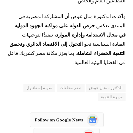
القطاعين العام والخاص.
وأكدت الدكتورة منال عوض أن المشاركة المصرية في
المنتدى تعكس
حرص الدولة على مواكبة الجهود الدولية
في مجال الاستدامة وإدارة الموارد
، تنفيذًا لتوجيهات
القيادة السياسية نحو
التحول إلى الاقتصاد الدائري وتحقيق
التنمية الخضراء الشاملة
، بما يعزز مكانة مصر كشريك فاعل
في القضايا البيئية العالمية.
الدكتورة منال عوض
صفر مخلفات
مدينة إسطنبول
وزيرة التنمية
Follow on Google News