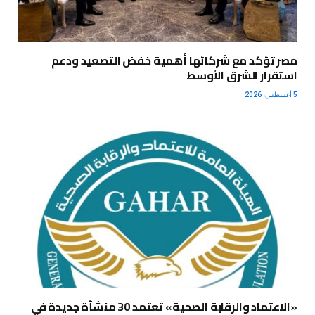
مصر تؤكد مع شركائها أهمية خفض التصعيد ودعم
استقرار الشرق الأوسط
5 أغسطس، 2026
«الاعتماد والرقابة الصحية» تعتمد 30 منشأة جديدة في