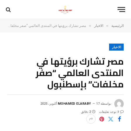
»
»
الرئيسية
الاخبار
مصر تشارك برؤيتها في المنتدى العالمي “صفر مخلفات” بإسطنبول
الاخبار
مصر تشارك برؤيتها في
المنتدى العالمي “صفر
مخلفات” بإسطنبول
بواسطة
17 أكتوبر، 2025
MOHAMED ELARABY
لا توجد تعليقات
2 دقائق