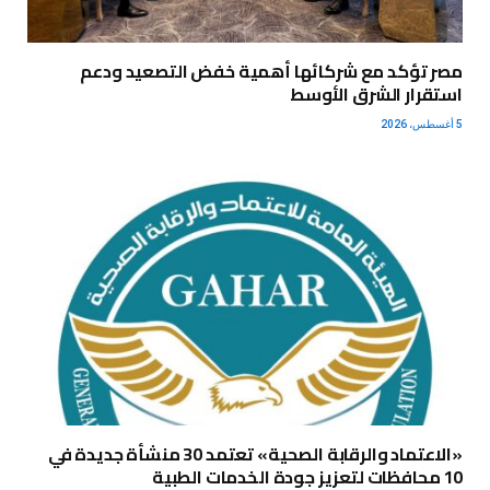
مصر تؤكد مع شركائها أهمية خفض التصعيد ودعم
استقرار الشرق الأوسط
5 أغسطس، 2026
«الاعتماد والرقابة الصحية» تعتمد 30 منشأة جديدة في
10 محافظات لتعزيز جودة الخدمات الطبية