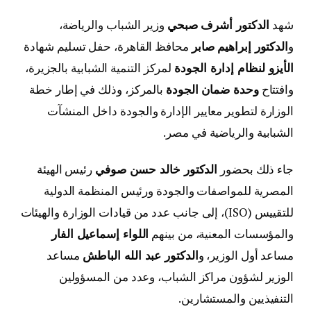
شهد
الدكتور أشرف صبحي
وزير الشباب والرياضة،
و
الدكتور إبراهيم صابر
محافظ القاهرة، حفل تسليم شهادة
الأيزو لنظام إدارة الجودة
لمركز التنمية الشبابية بالجزيرة،
وافتتاح
وحدة ضمان الجودة
بالمركز، وذلك في إطار خطة
الوزارة لتطوير معايير الإدارة والجودة داخل المنشآت
الشبابية والرياضية في مصر.
جاء ذلك بحضور
الدكتور خالد حسن صوفي
رئيس الهيئة
المصرية للمواصفات والجودة ورئيس المنظمة الدولية
للتقييس (ISO)، إلى جانب عدد من قيادات الوزارة والهيئات
والمؤسسات المعنية، من بينهم
اللواء إسماعيل الفار
مساعد أول الوزير، و
الدكتور عبد الله الباطش
مساعد
الوزير لشؤون مراكز الشباب، وعدد من المسؤولين
التنفيذيين والمستشارين.