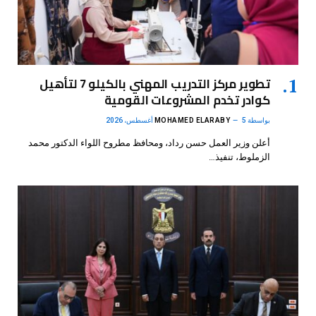
تطوير مركز التدريب المهني بالكيلو 7 لتأهيل
كوادر تخدم المشروعات القومية
بواسطة
5 أغسطس، 2026
MOHAMED ELARABY
أعلن وزير العمل حسن رداد، ومحافظ مطروح اللواء الدكتور محمد
الزملوط، تنفيذ…