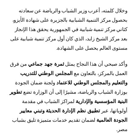
وخلال كلمته، أعرب وزير الشباب والرياضة عن سعادته
بحصول مركز التنمية الشبابية بالجزيرة على شهادة الأيزو،
كثاني مركز تنمية شبابية في الجمهورية يحقق هذا الإنجاز
بعد مركز الشيخ زايد، الذي كان أول مركز تنمية شبابية على
مستوى العالم يحصل على الشهادة.
وأكد صبحي أن هذا النجاح يمثل
ثمرة جهد جماعي
من فرق
العمل بالمركز، بالتعاون مع
المجلس الوطني للتدريب
والتعليم
و
المجلس الوطني للاعتماد
ولجنة ضمان الجودة
بوزارة الشباب والرياضة، مشيرًا إلى أن الوزارة تضع
تطوير
البنية المؤسسية والإدارية
لمراكز الشباب في مقدمة
أولوياتها، عبر
تطبيق نظم الإدارة الحديثة وتبني معايير
الجودة العالمية
لضمان تقديم خدمات متميزة تليق بشباب
مصر.