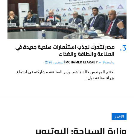
مصر تتحرك لجذب استثمارات هندية جديدة في
الصناعة والطاقة والغذاء
بواسطة
8 أغسطس، 2026
MOHAMED ELARABY
اختتم المهندس خالد هاشم، وزير الصناعة، مشاركته في اجتماع
وزراء صناعة دول…
الاخبار
وزارة السياحة: اليوتيوبر