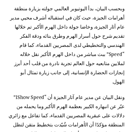
وبحسب البيان، بدأ اليوتيوبر العالمي جولته بزيارة منطقة
أهرامات الجيزة، حيث كان في استقباله أشرف محيي مدير
عام آثار الجيزة، وخاضا جولة داخل الهرم الأكبر تم خلالها
تقديم شرح حول أسرار الهرم وطرق بنائه ودقة الفكر
الهندسي والتخطيطي لدى المصريين القدماء، كما قام
“Speed” ببث مباشر من داخل الهرم الأكبر نقل خلاله
لملايين متابعيه حول العالم تجربة نادرة من قلب أحد أبرز
إنجازات الحضارة الإنسانية، إلى جانب زيارة تمثال أبو
الهول.
ونقل البيان عن مدير عام آثار الجيزة أن “IShow Speed”
عبّر عن انبهاره الكبير بعظمة الهرم الأكبر وما يحمله من
دلالات على عبقرية المصريين القدماء، كما تفاعل مع زائري
المنطقة مؤكدًا أن الأهرامات شُيّدت بتخطيط متقن لتظل