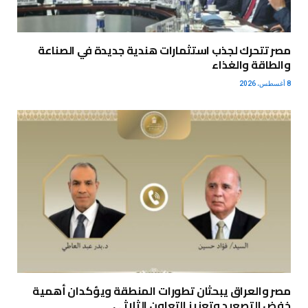
مصر تتحرك لجذب استثمارات هندية جديدة في الصناعة
والطاقة والغذاء
8 أغسطس، 2026
مصر والعراق يبحثان تطورات المنطقة ويؤكدان أهمية
خفض التصعيد وتعزيز التعاون الثلاثي