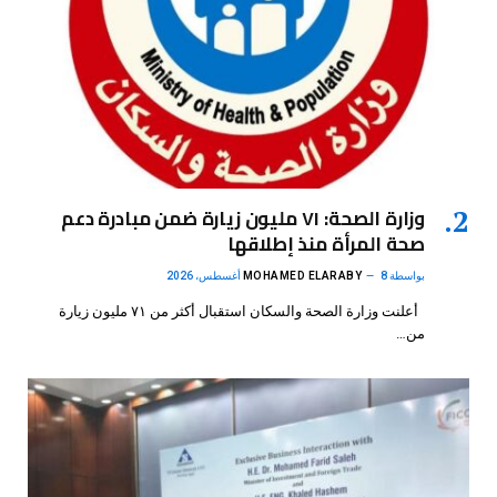
وزارة الصحة: ٧١ مليون زيارة ضمن مبادرة دعم
صحة المرأة منذ إطلاقها
بواسطة
8 أغسطس، 2026
MOHAMED ELARABY
أعلنت وزارة الصحة والسكان استقبال أكثر من ٧١ مليون زيارة
من…