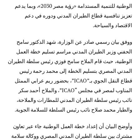
الوطنية للتنمية المستدامة «رؤية مصر 2030»، وبما يدعم
تعزيز تنافسية قطاع الطيران المدني ودوره في دعم
الاقتصاد والسياحة.
ووفق بيان رسمي صادر عن الوزارة، شهد الدكتور سامح
الحفني وزير الطيران المدني مراسم تسليم خطة العمل
الوطنية، حيث قام الملاح سامح فوزي رئيس سلطة الطيران
المدني المصري بتسليم الخطة إلى محمد رحمة رئيس
قطاع النقل الجوي بـ”ICAO”، بحضور ريم عرابي الممثل
المناوب لمصر في مجلس “ICAO”، والملاح أحمد سكر
نائب رئيس سلطة الطيران المدني للمطارات والملاحة،
والطيار محمد صلاح نائب رئيس السلطة للسلامة الجوية.
وأوضح البيان أن إعداد خطة العمل الوطنية جاء عبر تعاون
مشترك بين سلطة الطيران المدني المصري ووكالة سلامة