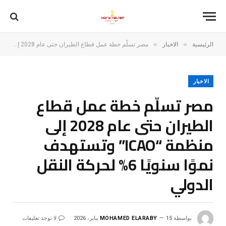
»
»
الرئيسية
الاخبار
مصر تسلّم خطة عمل قطاع الطيران حتى عام 2028 إلى منظمة “ICAO” وتستهدف نموًا سنويًا 6% لحركة النقل الدولي
الاخبار
مصر تسلّم خطة عمل قطاع
الطيران حتى عام 2028 إلى
منظمة “ICAO” وتستهدف
نموًا سنويًا 6% لحركة النقل
الدولي
بواسطة
15 يناير، 2026
MOHAMED ELARABY
لا توجد تعليقات