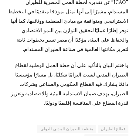
“ICAO” عن تقديره لخطة العمل المصرية للطيران
المستدام، مشيرًا إلى أنها تمثل نموذجًا متقدمًا في التخطيط
الاستراتيجي ومتوافقة مع مبادئ المنظمة ووثائقها، كما أنها
توفر إطارًا عمليًا لتحقيق التوازن بين النمو الاقتصادي
والحفاظ على البيئة، مؤكدًا أن مصر تسير بخطوات ثابتة
لتعزيز مكانتها العالمية في صناعة الطيران المستدام.
واختتم البيان بالتأكيد على أن خطة العمل الوطنية لقطاع
الطيران المدني ليست التزامًا شكليًا، بل مسارًا مؤسسيًا
دائمًا يشارك فيه القطاع الحكومي والصناعي وشركات
الطيران، بهدف ضمان الاستدامة البيئية والاقتصادية وتعزيز
قدرة القطاع على المنافسة إقليميًا ودوليًا.
قطاع الطيران
منظمة الطيران المدني الدولي