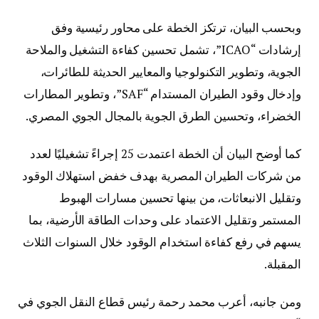
وبحسب البيان، ترتكز الخطة على محاور رئيسية وفق
إرشادات “ICAO”، تشمل تحسين كفاءة التشغيل والملاحة
الجوية، وتطوير التكنولوجيا والمعايير الحديثة للطائرات،
وإدخال وقود الطيران المستدام “SAF”، وتطوير المطارات
الخضراء، وتحسين الطرق الجوية بالمجال الجوي المصري.
كما أوضح البيان أن الخطة اعتمدت 25 إجراءً تشغيليًا لعدد
من شركات الطيران المصرية بهدف خفض استهلاك الوقود
وتقليل الانبعاثات، من بينها تحسين مسارات الهبوط
المستمر وتقليل الاعتماد على وحدات الطاقة الأرضية، بما
يسهم في رفع كفاءة استخدام الوقود خلال السنوات الثلاث
المقبلة.
ومن جانبه، أعرب محمد رحمة رئيس قطاع النقل الجوي في