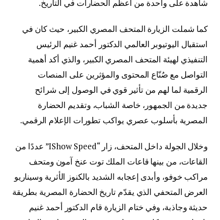
شاهدة على واحدة من أعظم الحضارات في التاريخ.
كما شملت الزيارة المتحف المصري الكبير، حيث كان في
استقبال اليوتيوبر العالمي الدكتور أحمد غنيم الرئيس
التنفيذي لهيئة المتحف المصري الكبير، والذي أكد أهمية
التواصل مع صُنّاع المحتوى والمؤثرين على المنصات
الرقمية لما لهم من تأثير قوي في الوصول إلى شرائح
جديدة من الجمهور، خاصة الشباب، وتقديم الحضارة
المصرية بأسلوب عصري يواكب تطورات الإعلام الرقمي.
وخلال الجولة داخل المتحف، زار “IShow Speed” عددًا من
القاعات، من بينها قاعات الملك توت عنخ آمون ومتحف
مراكب خوفو، وأبدى إعجابه الشديد بالكنوز الأثرية وسيناريو
العرض المتحفي الذي يقدّم تاريخ الحضارة المصرية بطريقة
حديثة وجاذبة، وفي ختام الزيارة قام الدكتور أحمد غنيم