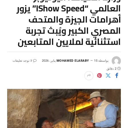
العالمي “IShow Speed” يزور
أهرامات الجيزة والمتحف
المصري الكبير ويُبث تجربة
استثنائية لملايين المتابعين
بواسطة
15 يناير، 2026
MOHAMED ELARABY
لا توجد تعليقات
2 دقائق