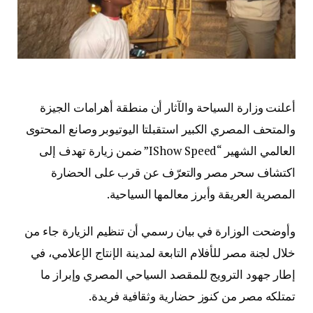
أعلنت وزارة السياحة والآثار أن منطقة أهرامات الجيزة
والمتحف المصري الكبير استقبلتا اليوتيوبر وصانع المحتوى
العالمي الشهير “IShow Speed” ضمن زيارة تهدف إلى
اكتشاف سحر مصر والتعرّف عن قرب على الحضارة
المصرية العريقة وأبرز معالمها السياحية.
وأوضحت الوزارة في بيان رسمي أن تنظيم الزيارة جاء من
خلال لجنة مصر للأفلام التابعة لمدينة الإنتاج الإعلامي، في
إطار جهود الترويج للمقصد السياحي المصري وإبراز ما
تمتلكه مصر من كنوز حضارية وثقافية فريدة.