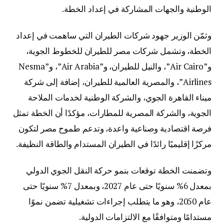
الوطنية والجهات المشاركة في إعداد الخطة.
وثمّن الوزير جهود شركات الطيران التي ساهمت في إعداد
الخطة، وتشمل شركات مصر للطيران للخطوط الجوية،
و”Air Cairo”، والنيل للطيران، و”Air Arabia”، و”Nesma
Airlines”، والمصرية العالمية للطيران، إضافة إلى شركة
ميناء القاهرة الجوي، والشركة الوطنية لخدمات الملاحة
الجوية، والشركة المصرية للمطارات، مؤكدًا أن الخطة تمثل
فرصة اقتصادية وصناعية واعدة، وتدعم طموح مصر لتكون
مركزًا إقليميًا رائدًا في الطيران المستدام والطاقة النظيفة.
وتضمنت الخطة توقعات بنمو حركة النقل الجوي الدولي
بمعدل 6% سنويًا حتى عام 2027، وبمعدل 7% سنويًا حتى
عام 2050، وهو ما يتطلب إجراءات تشغيلية تضمن نموًا
مستدامًا ومتوافقًا مع الالتزامات الدولية.