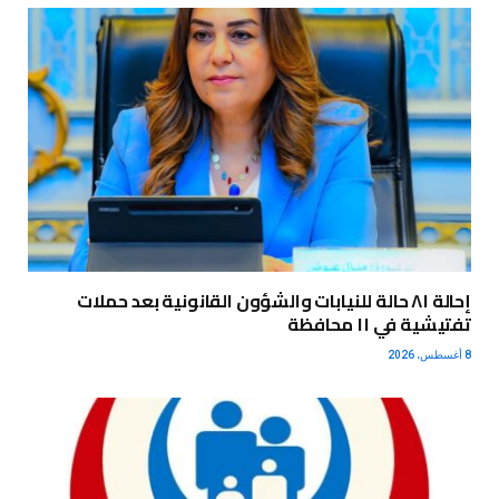
إحالة ٨١ حالة للنيابات والشؤون القانونية بعد حملات
تفتيشية في ١١ محافظة
8 أغسطس، 2026