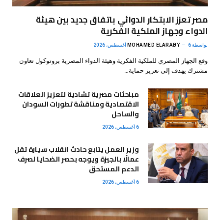
مصر تعزز الابتكار الدوائي باتفاق جديد بين هيئة
الدواء وجهاز الملكية الفكرية
بواسطة
6 أغسطس، 2026
MOHAMED ELARABY
وقع الجهاز المصري للملكية الفكرية وهيئة الدواء المصرية بروتوكول تعاون
مشترك يهدف إلى تعزيز حماية…
مباحثات مصرية تشادية لتعزيز العلاقات
الاقتصادية ومناقشة تطورات السودان
والساحل
6 أغسطس، 2026
وزير العمل يتابع حادث انقلاب سيارة تقل
عمالًا بالجيزة ويوجه بحصر الضحايا لصرف
الدعم المستحق
6 أغسطس، 2026