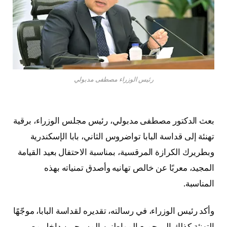
رئيس الوزراء مصطفى مدبولي
بعث الدكتور مصطفى مدبولي، رئيس مجلس الوزراء، برقية
تهنئة إلى قداسة البابا تواضروس الثاني، بابا الإسكندرية
وبطريرك الكرازة المرقسية، بمناسبة الاحتفال بعيد القيامة
المجيد، معربًا عن خالص تهانيه وأصدق تمنياته بهذه
المناسبة.
وأكد رئيس الوزراء، في رسالته، تقديره لقداسة البابا، موجّهًا
التهنئة كذلك إلى جميع المواطنين المسيحيين داخل مصر