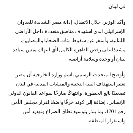
في لبنان.
وأكد الوزير، خلال الاتصال، إدانة مصر الشديدة للعدوان
الإسرائيلي الذي استهدف مناطق متعددة داخل الأراضي
اللبنانية، وأسفر عن سقوط مئات الضحايا والمصابين،
مشددًا على رفض القاهرة الكامل لأي انتهاك يمس سيادة
لبنان أو وحدة وسلامة أراضيه.
وأوضح المتحدث الرسمي باسم وزارة الخارجية أن مصر
تعتبر استهداف البنية التحتية والمنشآت المدنية في لبنان
تصعيدًا بالغ الخطورة، وانتهاكًا صارخًا لقواعد القانون الدولي
الإنساني، إضافة إلى كونه خرقًا واضحًا لقرار مجلس الأمن
رقم 1701، بما ينذر بتوسيع نطاق الصراع وتهديد أمن
واستقرار المنطقة.