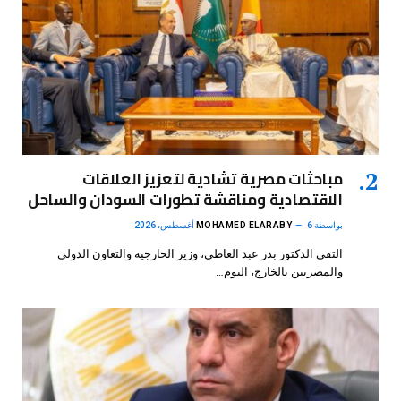
مباحثات مصرية تشادية لتعزيز العلاقات
الاقتصادية ومناقشة تطورات السودان والساحل
بواسطة
6 أغسطس، 2026
MOHAMED ELARABY
التقى الدكتور بدر عبد العاطي، وزير الخارجية والتعاون الدولي
والمصريين بالخارج، اليوم…