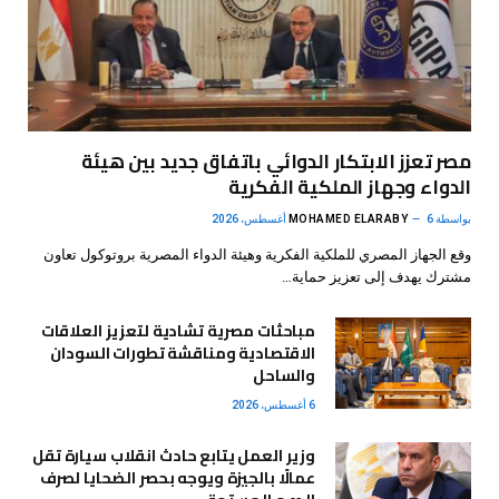
مصر تعزز الابتكار الدوائي باتفاق جديد بين هيئة
الدواء وجهاز الملكية الفكرية
بواسطة
6 أغسطس، 2026
MOHAMED ELARABY
وقع الجهاز المصري للملكية الفكرية وهيئة الدواء المصرية بروتوكول تعاون
مشترك يهدف إلى تعزيز حماية…
مباحثات مصرية تشادية لتعزيز العلاقات
الاقتصادية ومناقشة تطورات السودان
والساحل
6 أغسطس، 2026
وزير العمل يتابع حادث انقلاب سيارة تقل
عمالًا بالجيزة ويوجه بحصر الضحايا لصرف