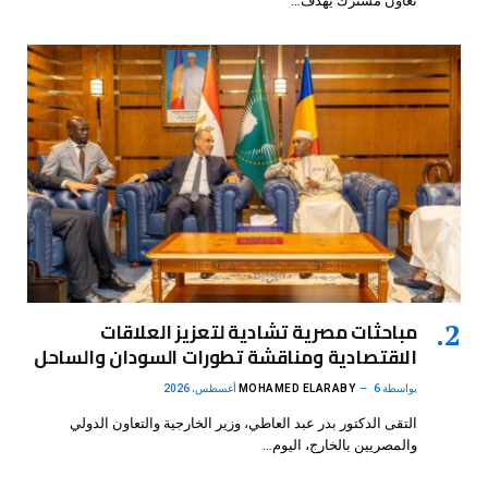
تعاون مشترك يهدف…
مباحثات مصرية تشادية لتعزيز العلاقات
الاقتصادية ومناقشة تطورات السودان والساحل
بواسطة
6 أغسطس، 2026
MOHAMED ELARABY
التقى الدكتور بدر عبد العاطي، وزير الخارجية والتعاون الدولي
والمصريين بالخارج، اليوم…