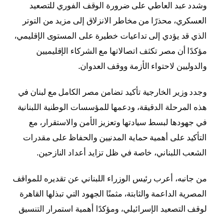
وشدد عبد العاطي على ضرورة الوقف الفوري للتصعيد
العسكري، محذرًا من مخاطر الانزلاق إلى مزيد من التوتر
الذي قد يؤدي إلى تداعيات خطيرة على المستوى الإقليمي،
مؤكدًا أن مصر تكثف اتصالاتها مع الشركاء الإقليميين
والدوليين لاحتواء الأزمة ووقف العدوان.
وجدد وزير الخارجية تأكيد تضامن مصر الكامل مع لبنان في
هذه المرحلة الدقيقة، ودعمها للمؤسسات الوطنية اللبنانية
في جهودها لبسط سيادتها وتعزيز الأمن والاستقرار، مع
التأكيد على أهمية حماية المدنيين والحفاظ على مقدرات
الشعب اللبناني، خاصة في ظل تزايد أعداد النازحين.
من جانبه، أعرب رئيس الوزراء اللبناني عن تقديره للمواقف
المصرية الداعمة والثابتة، مثمنًا الجهود التي تبذلها القاهرة
لوقف التصعيد الإسرائيلي، ومؤكدًا أهمية استمرار التنسيق