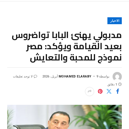
الاخبار
مدبولي يهنئ البابا تواضروس
بعيد القيامة ويؤكد: مصر
نموذج للمحبة والتعايش
بواسطة
9 أبريل، 2026
MOHAMED ELARABY
لا توجد تعليقات
1 دقائق