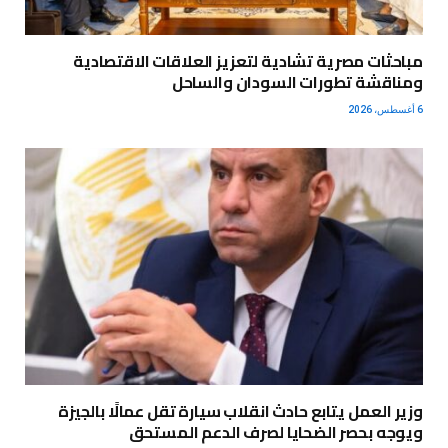
مباحثات مصرية تشادية لتعزيز العلاقات الاقتصادية
ومناقشة تطورات السودان والساحل
6 أغسطس، 2026
وزير العمل يتابع حادث انقلاب سيارة تقل عمالًا بالجيزة
ويوجه بحصر الضحايا لصرف الدعم المستحق