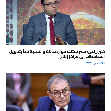
خبير زراعي: مصر تمتلك موارد هائلة والتنمية تبدأ بتحويل
المحافظات إلى مراكز إنتاج
6 أغسطس، 2026