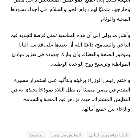
وخارجها، متمنيًا لهم دوام الخير والسلام، في أجواء تسودها
المحبة والوئام.
وأشار مدبولي إلى أن هذه المناسبة تمثل فرصة لتجديد قيم
التآخي والتسامح، داعيًا الله أن يعيدها على قداسة البابا
بموفور الصحة والعطاء، وأن يبارك جهوده في تعزيز مبادئ
المواطنة وترسيخ روح الوحدة الوطنية.
واختتم رئيس الوزراء برقيته بالتأكيد على استمرار مسيرة
التقدم في مصر، متمنيًا أن تظل البلاد نموذجًا يحتذى به في
التعايش المشترك، حيث تزدهر قيم المحبة والتسامح
والإخاء بين جميع أبنائها.
البابا تواضروس الثاني
التعايش في مصر
الحكومة