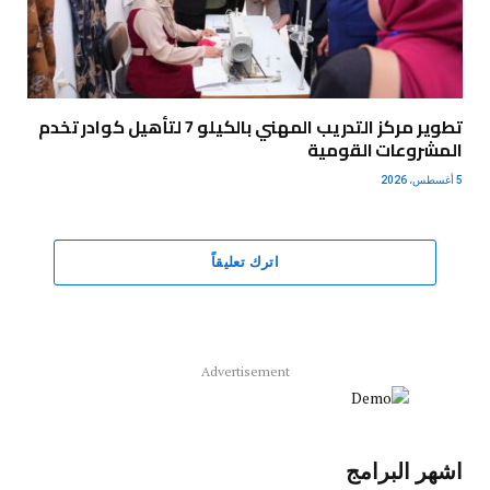
تطوير مركز التدريب المهني بالكيلو 7 لتأهيل كوادر تخدم
المشروعات القومية
5 أغسطس، 2026
اترك تعليقاً
Advertisement
اشهر البرامج