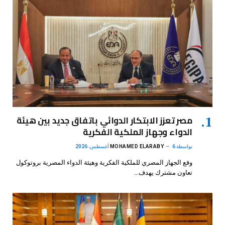
مصر تعزز الابتكار الدوائي باتفاق جديد بين هيئة
الدواء وجهاز الملكية الفكرية
بواسطة
6 أغسطس، 2026
MOHAMED ELARABY
وقع الجهاز المصري للملكية الفكرية وهيئة الدواء المصرية بروتوكول
تعاون مشترك يهدف…