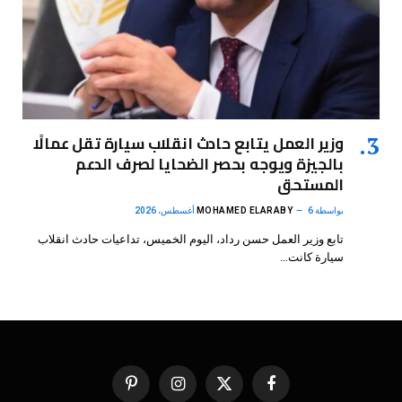
وزير العمل يتابع حادث انقلاب سيارة تقل عمالًا
بالجيزة ويوجه بحصر الضحايا لصرف الدعم
المستحق
بواسطة
6 أغسطس، 2026
MOHAMED ELARABY
تابع وزير العمل حسن رداد، اليوم الخميس، تداعيات حادث انقلاب
سيارة كانت…
فيسبوك
X
الانستغرام
بينتيريست