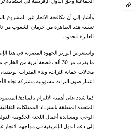
الجماعية وحق الدول الإفريقية في استعادة ترا
وأشار إلى أن مكافحة الاتجار غير المشروع بالم
تسببه هذه الظاهرة من حرمان الشعوب من تاريخ
العابرة للحدود.
واستعرض الوزير الجهود المصرية في هذا الإط
ما يقرب من 30 ألف قطعة أثرية من ا
مجالات حماية التراث، وبناء القدرات الوطنية، 
اعتبار صون التراث مسؤولية مشتركة تجاه الأجي
كما شدد على أهمية الالتزام بالمبادئ المنصوص
المتحدة المتعلقة باسترداد الممتلكات الثقافية،
الوعي، ومساندة أعمال اللجنة الحكومية الدولية 
إلى دعم الدول الإفريقية في مواجهة الاتجار غي