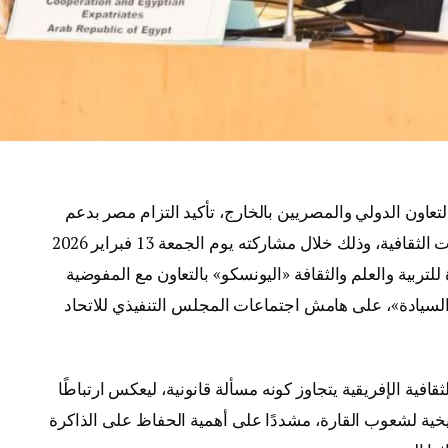
التعاون الدولي والمصريين بالخارج، تأكيد التزام مصر بدعم
الجهود الإفريقية الرامية إلى استرداد الممتلكات الثقافية، وذلك خلال مشاركته يوم الجمعة 13 فبراير 2026
لتربية والعلم والثقافة
«اليونسكو» بالتعاون مع
المفوضية
السيادة»، على هامش اجتماعات المجلس التنفيذي للاتحاد
قافية الإفريقية يتجاوز كونه مسألة قانونية، ليعكس ارتباطًا
تاريخية لشعوب القارة، مشددًا على أهمية الحفاظ على الذاكرة