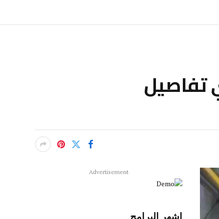
ي تفاصيل
Advertisement
اشهر البرامج