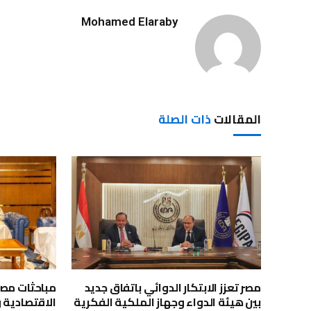
Mohamed Elaraby
المقالات
ذات الصلة
مصر تعزز الابتكار الدوائي باتفاق جديد
مباحثات مصر
بين هيئة الدواء وجهاز الملكية الفكرية
الاقتصادية 