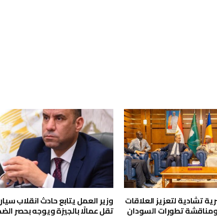
ية تشادية لتعزيز العلاقات
وزير العمل يتابع حادث انقلاب سيار
ومناقشة تطورات السودان
تقل عمالًا بالجيزة ويوجه بحصر الضح