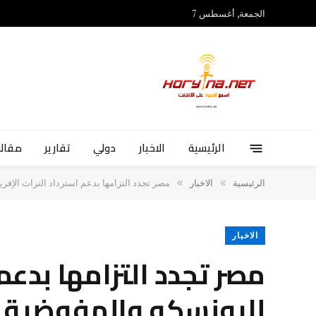
الجمعة, أغسطس 7
الرئيسية
الاخبار
دولي
تقارير
مقالا
»
»
الرئيسية
الاخبار
مصر تجدد التزامها بدعم استرداد التراث الإفري
الاخبار
مصر تجدد التزامها بدعم
لليونسكو والمفوضية ا