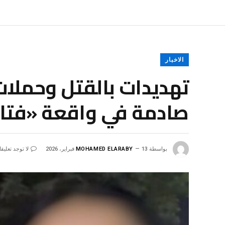
الاخبار
تهديدات بالقتل وحملا
صادمة في واقعة «فتاة
بواسطة
13 فبراير، 2026
MOHAMED ELARABY
لا توجد تعليق