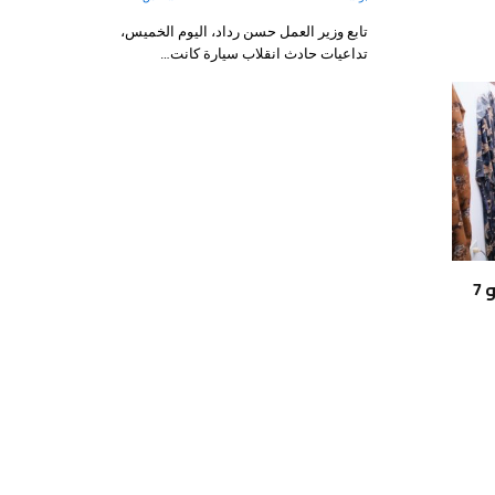
تابع وزير العمل حسن رداد، اليوم الخميس،
تداعيات حادث انقلاب سيارة كانت…
تطوير مركز التدريب المهني بالكيلو 7