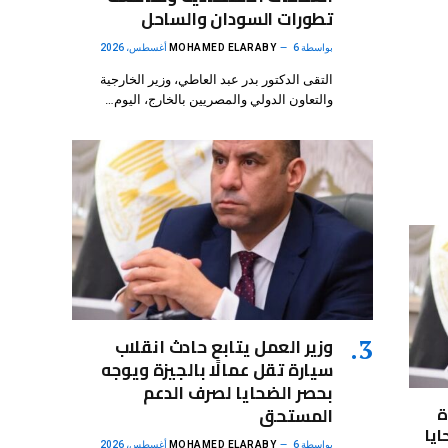
تطورات السودان والساحل
بواسطة
6 أغسطس، 2026
MOHAMED ELARABY
التقى الدكتور بدر عبد العاطي، وزير الخارجية
والتعاون الدولي والمصريين بالخارج، اليوم…
وزير العمل يتابع حادث انقلاب
سيارة تقل عمالًا بالجيزة ويوجه
بحصر الضحايا لصرف الدعم
ة
المستحق
ايا
بواسطة
6 أغسطس، 2026
MOHAMED ELARABY