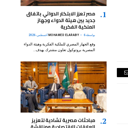
مصر تعزز الابتكار الدوائي باتفاق
جديد بين هيئة الدواء وجهاز
الملكية الفكرية
بواسطة
6 أغسطس، 2026
MOHAMED ELARABY
وقع الجهاز المصري للملكية الفكرية وهيئة الدواء
المصرية بروتوكول تعاون مشترك يهدف…
البريد
الإلكتروني
مباحثات مصرية تشادية لتعزيز
العلاقات الاقتصادية ومناقشة