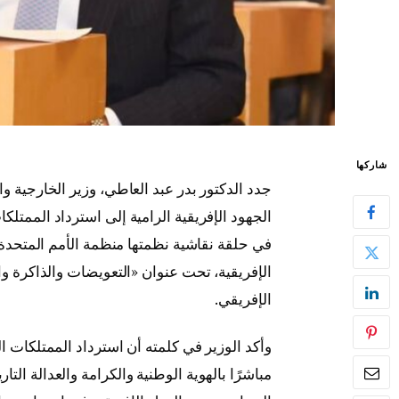
شاركها
جدد الدكتور
بدر عبد العاطي
، وزير الخارجية و
في حلقة نقاشية نظمتها
منظمة الأمم المتحدة ل
الإفريقية
، تحت عنوان «التعويضات والذاكرة و
الإفريقي.
وأكد الوزير في كلمته أن استرداد الممتلكات الث
مباشرًا بالهوية الوطنية والكرامة والعدالة ال