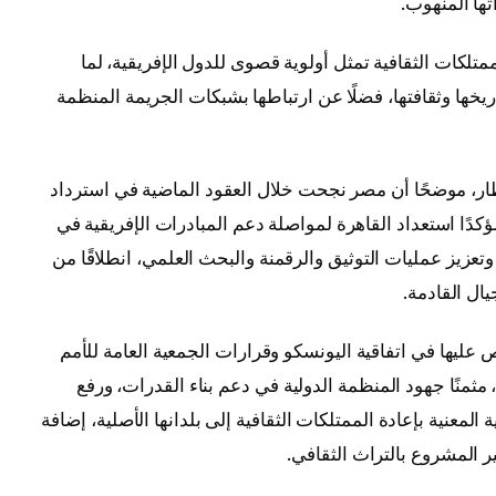
ثها المنهوب.
متلكات الثقافية تمثل أولوية قصوى للدول الإفريقية، لما
ها وثقافتها، فضلًا عن ارتباطها بشبكات الجريمة المنظمة
ار، موضحًا أن مصر نجحت خلال العقود الماضية في استرداد
لخارج، مؤكدًا استعداد القاهرة لمواصلة دعم المبادرات الإفريقية في
وتعزيز عمليات التوثيق والرقمنة والبحث العلمي، انطلاقًا من
ال القادمة.
 عليها في اتفاقية اليونسكو وقرارات الجمعية العامة للأمم
 مثمنًا جهود المنظمة الدولية في دعم بناء القدرات، ورفع
المعنية بإعادة الممتلكات الثقافية إلى بلدانها الأصلية، إضافة
ر المشروع بالتراث الثقافي.