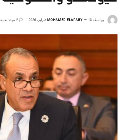
بواسطة
13 فبراير، 2026
MOHAMED ELARABY
لا توجد تعليق