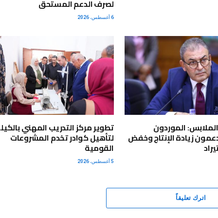
لصرف الدعم المستحق
6 أغسطس، 2026
لملابس: الموردون
عمون زيادة الإنتاج وخفض
لتأهيل كوادر تخدم المشروعات
راد
القومية
5 أغسطس، 2026
اترك تعليقاً