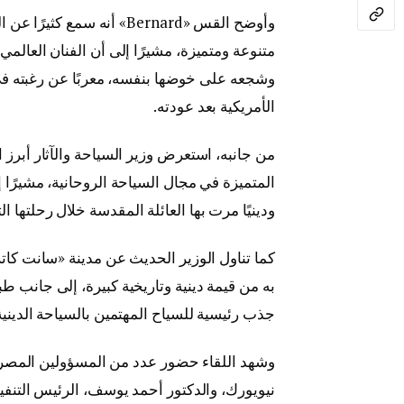
وأوضح القس «Bernard» أنه
متنوعة ومتميزة، مشيرًا إلى أن الفنان العال
وشجعه على خوضها بنفسه، معربًا عن رغبته في
الأمريكية بعد عودته.
من جانبه، استعرض وزير السياحة والآثار أبرز
ودينيًا مرت بها العائلة المقدسة خلال رحلتها ا
كما تناول الوزير الحديث عن مدينة «سانت كاترين
به من قيمة دينية وتاريخية كبيرة، إلى جانب طبي
جذب رئيسية للسياح المهتمين بالسياحة الدينية 
وشهد اللقاء حضور عدد من المسؤولين المصريي
نيويورك، والدكتور أحمد يوسف، الرئيس التنفي