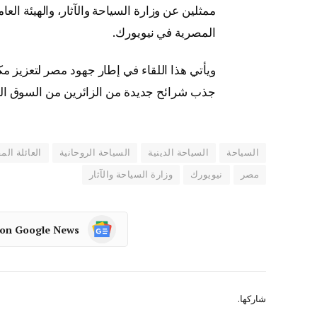
ممثلين عن وزارة السياحة والآثار، والهيئة ال
المصرية في نيويورك.
ويأتي هذا اللقاء في إطار جهود مصر لتعزيز مكا
جذب شرائح جديدة من الزائرين من السوق الأمري
السياحة
السياحة الدينية
السياحة الروحانية
العائلة ال
مصر
نيويورك
وزارة السياحة والآثار
 on Google News
شاركها.