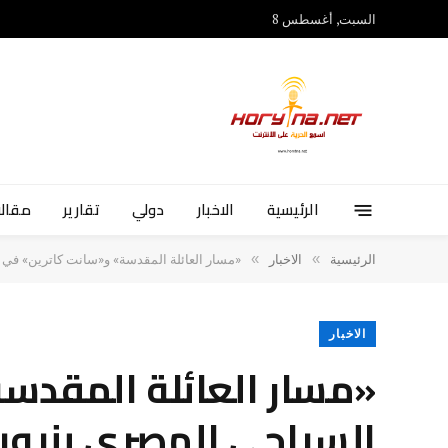
السبت, أغسطس 8
الرئيسية
الاخبار
دولي
تقارير
مقالا
»
»
الرئيسية
الاخبار
«مسار العائلة المقدسة» و«سانت كاترين» في 
الاخبار
«مسار العائلة المقدسة
السياحي المصري بنيوي