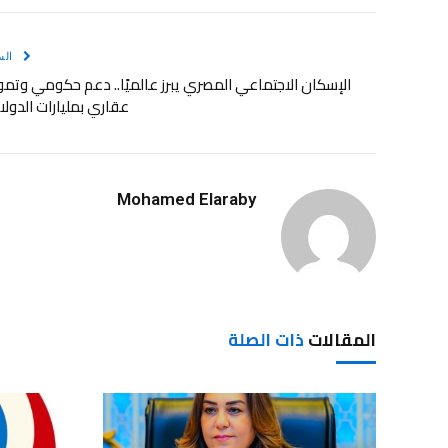
الس
الإسكان الاجتماعي المصري يبرز عالميًا.. دعم حكومي وتم
عقاري بمليارات الدولا
Mohamed Elaraby
المقالات
ذات الصلة