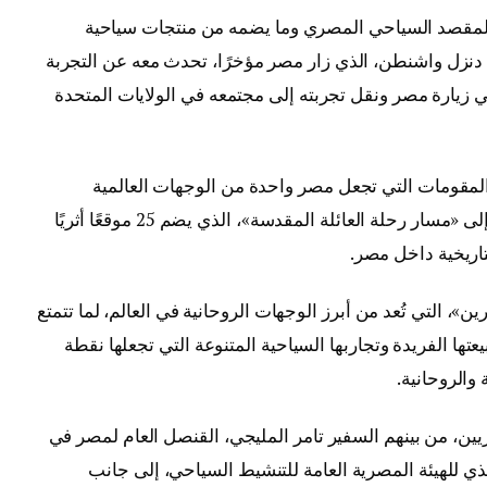
 سمع كثيرًا عن المقصد السياحي المصري وما يضمه من منتجات سياحية
مي دنزل واشنطن، الذي زار مصر مؤخرًا، تحدث معه عن التجربة
 زيارة مصر ونقل تجربته إلى مجتمعه في الولايات المتحدة
 المقومات التي تجعل مصر واحدة من الوجهات العالمية
المتميزة في مجال السياحة الروحانية، مشيرًا إلى «مسار رحلة العائلة المقدسة»، الذي يضم 25 موقعًا أثريًا
لتاريخية داخل مصر.
»، التي تُعد من أبرز الوجهات الروحانية في العالم، لما تتمتع
عتها الفريدة وتجاربها السياحية المتنوعة التي تجعلها نقطة
والروحانية.
ن، من بينهم السفير تامر المليجي، القنصل العام لمصر في
ذي للهيئة المصرية العامة للتنشيط السياحي، إلى جانب