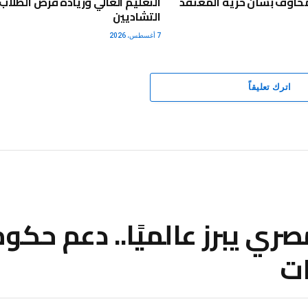
 مخاوف بشأن حرية المعتقد
التعليم العالي وزيادة فرص الطلاب
التشاديين
7 أغسطس، 2026
اترك تعليقاً
صري يبرز عالميًا.. دعم حك
ات