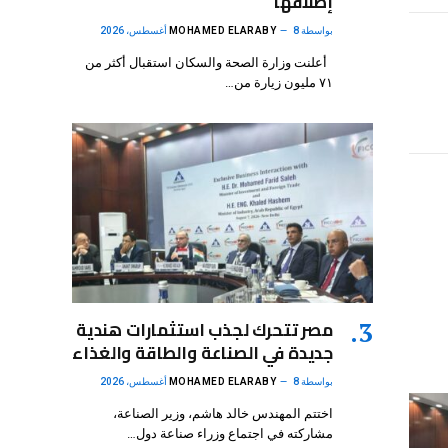
إطلاقها
الإلكتروني
بواسطة
8 أغسطس، 2026
MOHAMED ELARABY
أعلنت وزارة الصحة والسكان استقبال أكثر من
٧١ مليون زيارة من…
مصر تتحرك لجذب استثمارات هندية
جديدة في الصناعة والطاقة والغذاء
بواسطة
8 أغسطس، 2026
MOHAMED ELARABY
اختتم المهندس خالد هاشم، وزير الصناعة،
مشاركته في اجتماع وزراء صناعة دول…