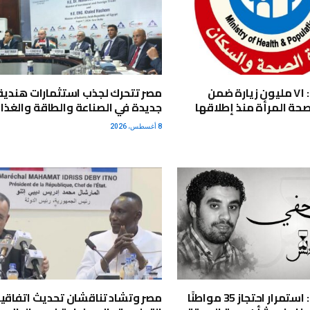
وزارة الصحة: ٧١ مليون زيارة ضمن
مصر تتحرك لجذب استثمارات هندية
صحة المرأة منذ إطلاقها
جديدة في الصناعة والطاقة والغذا
8 أغسطس، 2026
مركز أندلس: استمرار احتجاز 35 مواطنًا
مصر وتشاد تناقشان تحديث اتفاقي