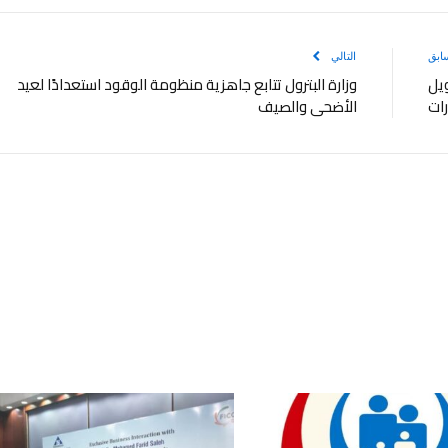
ابق
التالي
ويل
وزارة البترول تتابع جاهزية منظومة الوقود استعدادًا لعيد
رات
الأضحى والصيف