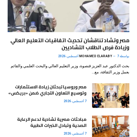
مصر وتشاد تناقشان تحديث اتفاقيات التعليم العالي
وزيادة فرص الطلاب التشاديين
بواسطة
7 أغسطس، 2026
MOHAMED ELARABY
بحث الدكتور عبد العزيز قنصوة، وزير التعليم العالي والبحث العلمي والقائم
بعمل وزير الثقافة، مع…
مصر وروسيا تبحثان زيادة الاستثمارات
وتوسيع التعاون التجاري ضمن «بريكس»
7 أغسطس، 2026
مباحثات مصرية تشادية لدعم الرعاية
الصحية وتبادل الخبرات الطبية
7 أغسطس، 2026