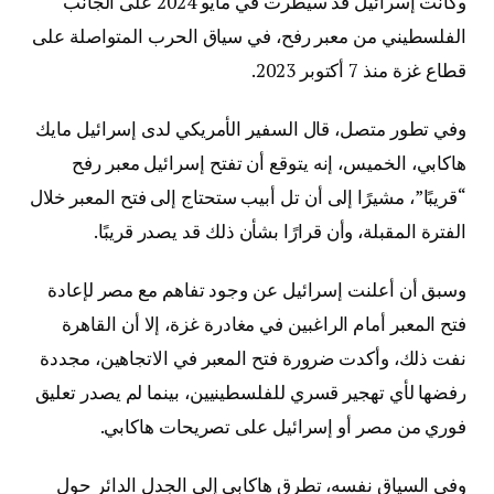
وكانت إسرائيل قد سيطرت في مايو 2024 على الجانب
الفلسطيني من معبر رفح، في سياق الحرب المتواصلة على
قطاع غزة منذ 7 أكتوبر 2023.
وفي تطور متصل، قال السفير الأمريكي لدى إسرائيل مايك
هاكابي، الخميس، إنه يتوقع أن تفتح إسرائيل معبر رفح
“قريبًا”، مشيرًا إلى أن تل أبيب ستحتاج إلى فتح المعبر خلال
الفترة المقبلة، وأن قرارًا بشأن ذلك قد يصدر قريبًا.
وسبق أن أعلنت إسرائيل عن وجود تفاهم مع مصر لإعادة
فتح المعبر أمام الراغبين في مغادرة غزة، إلا أن القاهرة
نفت ذلك، وأكدت ضرورة فتح المعبر في الاتجاهين، مجددة
رفضها لأي تهجير قسري للفلسطينيين، بينما لم يصدر تعليق
فوري من مصر أو إسرائيل على تصريحات هاكابي.
وفي السياق نفسه، تطرق هاكابي إلى الجدل الدائر حول