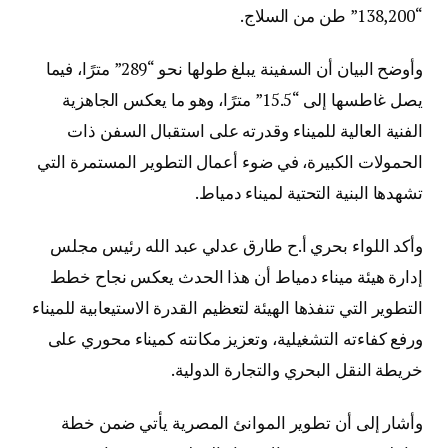
“138,200” طن من السلاج.
وأوضح البيان أن السفينة يبلغ طولها نحو “289” مترًا، فيما
يصل غاطسها إلى “15.5” مترًا، وهو ما يعكس الجاهزية
الفنية العالية للميناء وقدرته على استقبال السفن ذات
الحمولات الكبيرة، في ضوء أعمال التطوير المستمرة التي
تشهدها البنية التحتية لميناء دمياط.
وأكد اللواء بحري أ.ح طارق عدلي عبد الله رئيس مجلس
إدارة هيئة ميناء دمياط أن هذا الحدث يعكس نجاح خطط
التطوير التي تنفذها الهيئة لتعظيم القدرة الاستيعابية للميناء
ورفع كفاءته التشغيلية، وتعزيز مكانته كميناء محوري على
خريطة النقل البحري والتجارة الدولية.
وأشار إلى أن تطوير الموانئ المصرية يأتي ضمن خطة