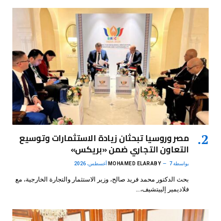
مصر وروسيا تبحثان زيادة الاستثمارات وتوسيع
التعاون التجاري ضمن «بريكس»
بواسطة
7 أغسطس، 2026
MOHAMED ELARABY
بحث الدكتور محمد فريد صالح، وزير الاستثمار والتجارة الخارجية، مع
فلاديمير إلييتشيف،…