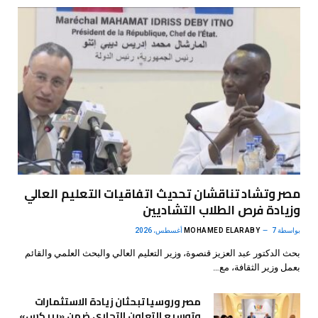
مصر وتشاد تناقشان تحديث اتفاقيات التعليم العالي
وزيادة فرص الطلاب التشاديين
بواسطة
7 أغسطس، 2026
MOHAMED ELARABY
بحث الدكتور عبد العزيز قنصوة، وزير التعليم العالي والبحث العلمي والقائم
بعمل وزير الثقافة، مع…
مصر وروسيا تبحثان زيادة الاستثمارات
وتوسيع التعاون التجاري ضمن «بريكس»