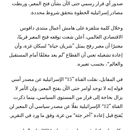
صدور أي قرار رسمي حتى الآن بشأن فتح المعبر، وربطت
مصادر إسرائيلية الخطوة بتحقق شروط محددة.
وخلال كلمة متلفزة على هامش أعمال منتدى دافوس
الاقتصادي العالمي، أعلن شعث توقعه فتح المعبر قريبًا،
معتبرًا أن معبر رفح يمثل “شريان حياة” لسكان غزة، وأن
إعادة تشغيله تعني أن القطاع “لم يعد مغلقًا أمام المستقبل
والعالم”، بحسب تعبيره.
في المقابل، نقلت القناة “15” الإسرائيلية عن مصدر أمني
قوله إنه لا توجد أوامر حتى الآن بفتح المعبر، وإن الأمر لا
يزال بحاجة إلى قرار من المستوى السياسي، بينما ذكرت
القناة “12” الإسرائيلية نقلًا عن مصدر سياسي أن المعبر لن
يُفتح قبل إعادة “آخر جثة” من غزة، وفق ما ورد في التقرير.