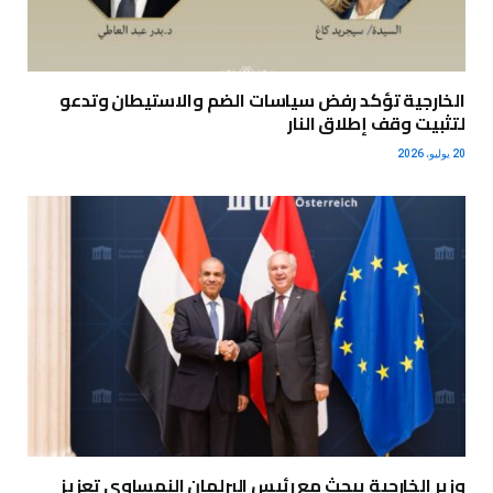
الخارجية تؤكد رفض سياسات الضم والاستيطان وتدعو
لتثبيت وقف إطلاق النار
20 يوليو، 2026
وزير الخارجية يبحث مع رئيس البرلمان النمساوي تعزيز