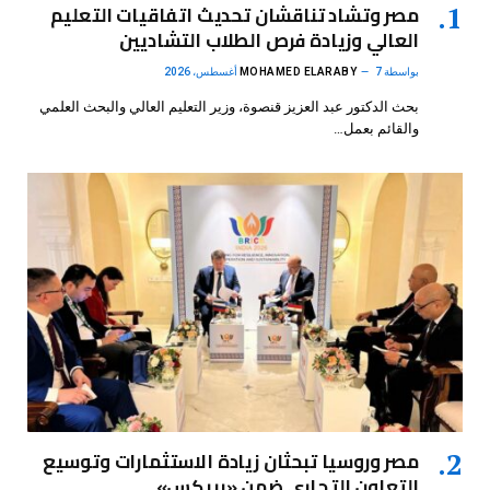
مصر وتشاد تناقشان تحديث اتفاقيات التعليم
العالي وزيادة فرص الطلاب التشاديين
بواسطة
7 أغسطس، 2026
MOHAMED ELARABY
بحث الدكتور عبد العزيز قنصوة، وزير التعليم العالي والبحث العلمي
والقائم بعمل…
مصر وروسيا تبحثان زيادة الاستثمارات وتوسيع
التعاون التجاري ضمن «بريكس»