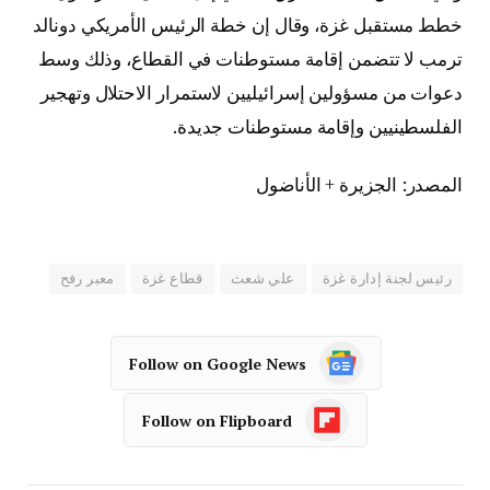
خطط مستقبل غزة، وقال إن خطة الرئيس الأمريكي دونالد
ترمب لا تتضمن إقامة مستوطنات في القطاع، وذلك وسط
دعوات من مسؤولين إسرائيليين لاستمرار الاحتلال وتهجير
الفلسطينيين وإقامة مستوطنات جديدة.
المصدر: الجزيرة + الأناضول
رئيس لجنة إدارة غزة
علي شعث
قطاع غزة
معبر رفح
Follow on Google News
Follow on Flipboard