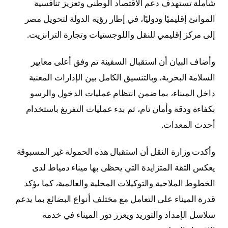
شاملة تستهدف دعم الاقتصاد الوطني وتعزيز تنافسية
الموانئ إقليميًا ودوليًا، في إطار رؤية الدولة لتحويل مصر
إلى مركز إقليمي للنقل واللوجستيات وتجارة الترانزيت.
وأضاف البيان أن استقبال السفينة تم وفق أعلى معايير
السلامة البحرية، وبالتنسيق الكامل بين الإدارات المعنية
داخل الميناء، بما ضمن انتظام عمليات الدخول والرسو
بكفاءة ودقة وأمان تام، ثم بدء عمليات التفريغ باستخدام
أحدث المعدات.
وأكدت وزارة النقل أن استقبال هذه الحمولة غير المسبوقة
يعكس الثقة المتزايدة التي يحظى بها ميناء دمياط لدى
الخطوط الملاحية والتوكيلات المحلية والعالمية، كما يؤكد
قدرة الميناء على التعامل مع مختلف أنواع البضائع بما يدعم
سلاسل الإمداد والتوريد ويعزز دور الميناء في خدمة