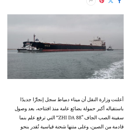
أعلنت وزارة النقل أن ميناء دمياط سجل إنجازًا جديدًا
باستقباله أكبر حمولة بضائع عامة منذ افتتاحه، بعد وصول
سفينة الصب الجاف “ZHI DA 88” التي ترفع علم بنما
قادمة من الصين، وعلى متنها شحنة قياسية تُقدر بنحو