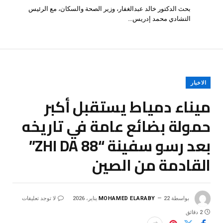
بحث الدكتور خالد عبدالغفار، وزير الصحة والسكان، مع الرئيس
التشادي محمد إدريس…
الاخبار
ميناء دمياط يستقبل أكبر
حمولة بضائع عامة في تاريخه
بعد رسو سفينة “ZHI DA 88”
القادمة من الصين
بواسطة
22 يناير، 2026
MOHAMED ELARABY
لا توجد تعليقات
2 دقائق