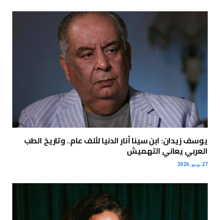
يوسف زيدان: ابن سينا أنار الدنيا لألف عام.. وتاريخ الطب
العربي يعاني التهميش
27 يونيو، 2026