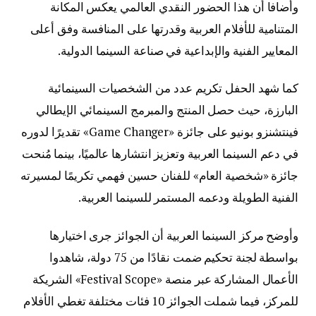
وأضافا أن هذا الحضور النقدي العالمي يعكس المكانة
المتنامية للأفلام العربية وقدرتها على المنافسة وفق أعلى
المعايير الفنية والإبداعية في صناعة السينما الدولية.
كما شهد الحفل تكريم عدد من الشخصيات السينمائية
البارزة، حيث حصل المنتج والمبرمج السينمائي الإيطالي
فينتشنزو بونيو على جائزة «Game Changer» تقديرًا لدوره
في دعم السينما العربية وتعزيز انتشارها عالميًا، بينما مُنحت
جائزة «شخصية العام» للفنان حسين فهمي تكريمًا لمسيرته
الفنية الطويلة ودعمه المستمر للسينما العربية.
وأوضح مركز السينما العربية أن الجوائز جرى اختيارها
بواسطة لجنة تحكيم ضمت نقادًا من 75 دولة، شاهدوا
الأعمال المشاركة عبر منصة «Festival Scope» الشريكة
للمركز، فيما شملت الجوائز 10 فئات مختلفة تغطي الأفلام