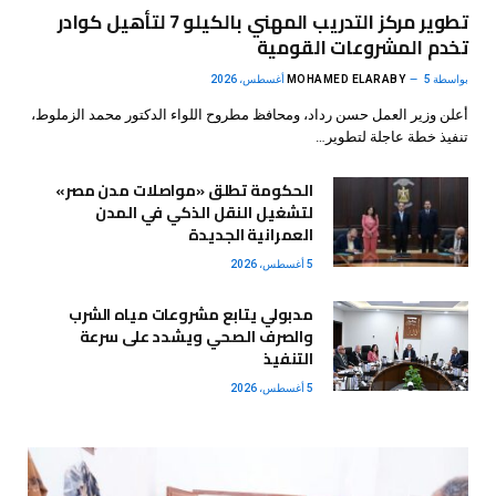
تطوير مركز التدريب المهني بالكيلو 7 لتأهيل كوادر
تخدم المشروعات القومية
بواسطة
5 أغسطس، 2026
MOHAMED ELARABY
أعلن وزير العمل حسن رداد، ومحافظ مطروح اللواء الدكتور محمد الزملوط،
تنفيذ خطة عاجلة لتطوير…
الحكومة تطلق «مواصلات مدن مصر»
لتشغيل النقل الذكي في المدن
العمرانية الجديدة
5 أغسطس، 2026
مدبولي يتابع مشروعات مياه الشرب
والصرف الصحي ويشدد على سرعة
التنفيذ
5 أغسطس، 2026