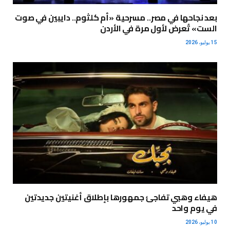
بعد نجاحها في مصر.. مسرحية «أم كلثوم.. دايبين في صوت
الست» تُعرض لأول مرة في الأردن
15 يوليو، 2026
هيفاء وهبي تفاجئ جمهورها بإطلاق أغنيتين جديدتين
في يوم واحد
10 يوليو، 2026