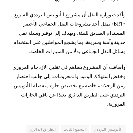
وأكدت وزارة النقل أن مشروع الأتوبيس الترددي السريع
«BRT» يمثل أحد مشروعات النقل الجماعي الأخضر
المستدام الصديق للبيئة، ويهدف إلى توفير وسيلة نقل
حديثة وآمنة وسريعة، بما يشجع المواطنين على استخدام
وسائل النقل الجماعي بدلًا من السيارات الخاصة.
وأضافت أن المشروع يساهم في تقليل الازدحام المروري
وخفض استهلاك الوقود والمحروقات، إلى جانب اختصار
زمن الرحلات، خاصة مع تخصيص حارة منفصلة للأتوبيس
الترددي على الطريق الدائري بعيدًا عن باقي الحارات
المرورية.
الأتوبيس الترددي
التجمع الثالث
الطريق الدائري