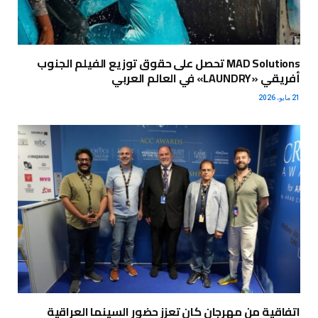
MAD Solutions تحصل على حقوق توزيع الفيلم الجنوب
أفريقي «LAUNDRY» في العالم العربي
21 مايو، 2026
اتفاقية من مهرجان كان تعزز حضور السينما العراقية