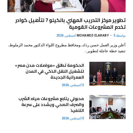
تطوير مركز التدريب المهني بالكيلو 7 لتأهيل كوادر
تخدم المشروعات القومية
بواسطة
5 أغسطس، 2026
MOHAMED ELARABY
أعلن وزير العمل حسن رداد، ومحافظ مطروح اللواء الدكتور محمد الزملوط،
تنفيذ خطة عاجلة لتطوير…
الحكومة تطلق «مواصلات مدن مصر»
لتشغيل النقل الذكي في المدن
العمرانية الجديدة
5 أغسطس، 2026
مدبولي يتابع مشروعات مياه الشرب
والصرف الصحي ويشدد على سرعة
التنفيذ
5 أغسطس، 2026