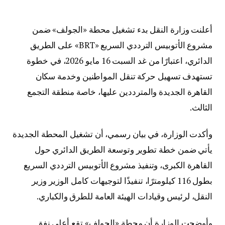
أعلنت
وزارة النقل
بدء تشغيل محطة «الجولف» ضمن
مشروع الأتوبيس الترددي السريع «BRT» على الطريق
الدائري، اعتبارًا من غد السبت 16 مايو 2026، في خطوة
تستهدف تسهيل حركة تنقل المواطنين وخدمة سكان
القاهرة الجديدة والمترددين عليها، خاصة منطقة التجمع
الثالث.
وأكدت الوزارة، في بيان رسمي، أن تشغيل المحطة الجديدة
يأتي ضمن خطة تطوير وتوسعة الطريق الدائري حول
القاهرة الكبرى، وتنفيذ مشروع الأتوبيس الترددي السريع
بطول 116 كيلومترًا، تنفيذًا لتوجيهات
كامل الوزير
وزير
النقل، لرئيس وقيادات الهيئة العامة للطرق والكباري.
وأوضحت الوزارة أن محطة «الجولف» تقع أعلى نفق