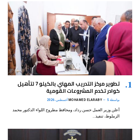
تطوير مركز التدريب المهني بالكيلو 7 لتأهيل
كوادر تخدم المشروعات القومية
بواسطة
5 أغسطس، 2026
MOHAMED ELARABY
أعلن وزير العمل حسن رداد، ومحافظ مطروح اللواء الدكتور محمد
الزملوط، تنفيذ…