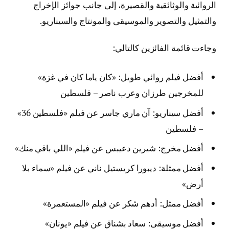
الروائية والوثائقية والقصيرة، إلى جانب جوائز الإخراج
والتمثيل والتصوير والموسيقى والمونتاج والسيناريو.
وجاءت قائمة الفائزين كالتالي:
أفضل فيلم روائي طويل: «كان ياما كان في غزة»
للمخرجين طرزان وعرب ناصر – فلسطين
أفضل سيناريو: آن ماري جاسر عن فيلم «فلسطين 36»
– فلسطين
أفضل مخرج: شيرين دعيبس عن فيلم «اللي باقي منك»
أفضل ممثلة: ديبورا كريستيل ناني عن فيلم «سماء بلا
أرض»
أفضل ممثل: أدهم شكر عن فيلم «المستعمرة»
أفضل موسيقى: سعاد بشناق عن فيلم «يونان»