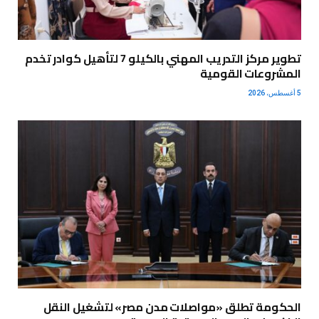
تطوير مركز التدريب المهني بالكيلو 7 لتأهيل كوادر تخدم
المشروعات القومية
5 أغسطس، 2026
الحكومة تطلق «مواصلات مدن مصر» لتشغيل النقل