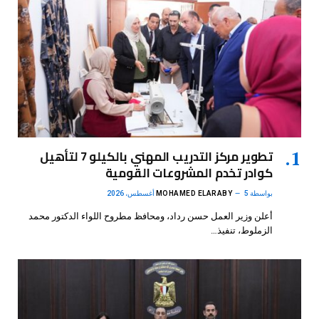
تطوير مركز التدريب المهني بالكيلو 7 لتأهيل
كوادر تخدم المشروعات القومية
بواسطة
5 أغسطس، 2026
MOHAMED ELARABY
أعلن وزير العمل حسن رداد، ومحافظ مطروح اللواء الدكتور محمد
الزملوط، تنفيذ…