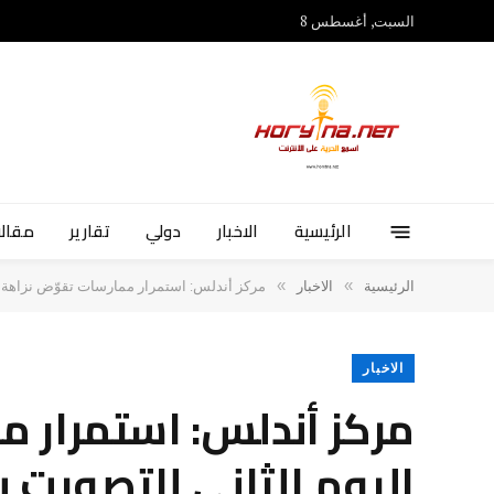
السبت, أغسطس 8
الرئيسية
الاخبار
دولي
تقارير
مقالا
»
»
الرئيسية
الاخبار
مركز أندلس: استمرار ممارسات تقوّض نزاهة الا
الاخبار
مركز أندلس: استمرار م
اليوم الثاني للتصويت ب