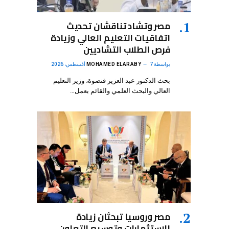
مصر وتشاد تناقشان تحديث
اتفاقيات التعليم العالي وزيادة
فرص الطلاب التشاديين
بواسطة
7 أغسطس، 2026
MOHAMED ELARABY
بحث الدكتور عبد العزيز قنصوة، وزير التعليم
العالي والبحث العلمي والقائم بعمل…
مصر وروسيا تبحثان زيادة
الاستثمارات وتوسيع التعاون