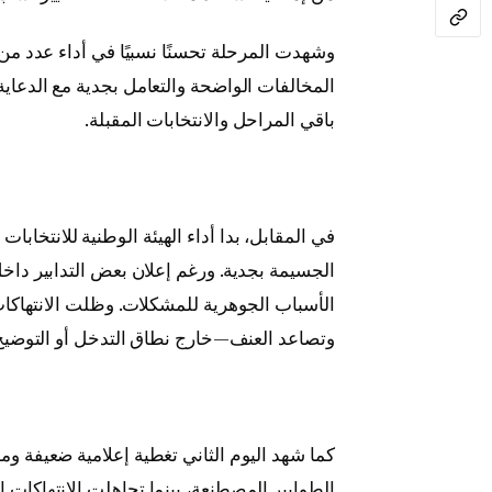
وشهدت المرحلة تحسنًا نسبيًا في أداء عدد من 
المخالفات الواضحة والتعامل بجدية مع الدعاي
باقي المراحل والانتخابات المقبلة.
في المقابل، بدا أداء الهيئة الوطنية للانتخابات
الجسيمة بجدية. ورغم إعلان بعض التدابير داخ
الأسباب الجوهرية للمشكلات. وظلت الانتهاكات 
وتصاعد العنف—خارج نطاق التدخل أو التوضيح
كما شهد اليوم الثاني تغطية إعلامية ضعيفة و
الطوابير المصطنعة، بينما تجاهلت الانتهاكات