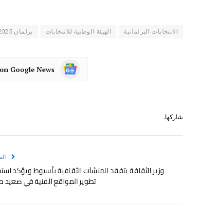
الانتخابات البرلمانية
الهيئة الوطنية للانتخابات
برلمان 2025
 on Google News
شاركها.
الس
وزير الثقافة يتفقد المنشآت الثقافية بأسيوط ويؤكد استم
تطوير المواقع الفنية في صعيد 