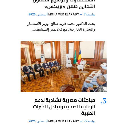
التجاري ضمن «بريكس»
بواسطة
7 أغسطس، 2026
MOHAMED ELARABY
بحث الدكتور محمد فريد صالح، وزير الاستثمار
والتجارة الخارجية، مع فلاديمير إلييتشيف،…
مباحثات مصرية تشادية لدعم
الرعاية الصحية وتبادل الخبرات
الطبية
بواسطة
7 أغسطس، 2026
MOHAMED ELARABY