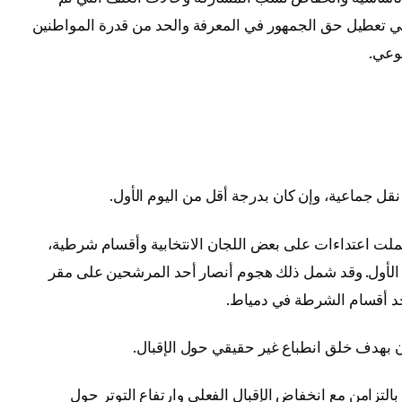
في تعطيل حق الجمهور في المعرفة والحد من قدرة المواطنين
ضوعي.
نقل جماعية، وإن كان بدرجة أقل من اليوم الأول.
لت اعتداءات على بعض اللجان الانتخابية وأقسام شرطية،
الأول. وقد شمل ذلك هجوم أنصار أحد المرشحين على مقر
حد أقسام الشرطة في دمياط.
 بهدف خلق انطباع غير حقيقي حول الإقبال.
لتزامن مع انخفاض الإقبال الفعلي وارتفاع التوتر حول