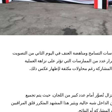
اسات التسامح ومناهضة العنف في اليوم الثاني من التصويت
رار عدد من الممارسات التي تؤثر على نزاهة العملية
لمشاركة رغم محاولات مكثفة لإظهار عكس ذلك.
ل تُصوَّر أمام عدد كبير من اللجان، حيث يتم تجميع
 الداخل شبه خالية. ويثير هذا المشهد المتكرر قلق المراقبين
لمشاركة أو النتائج.