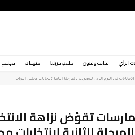
ت الرأي
ثقافة وفنون
ملعب حريتنا
منوعات
مجتمع 
نتخابات في اليوم الثاني للتصويت بالمرحلة الثانية لانتخابات مجلس النواب
مارسات تقوّض نزاهة الانتخ
المرحلة الثانية لانتخابات م