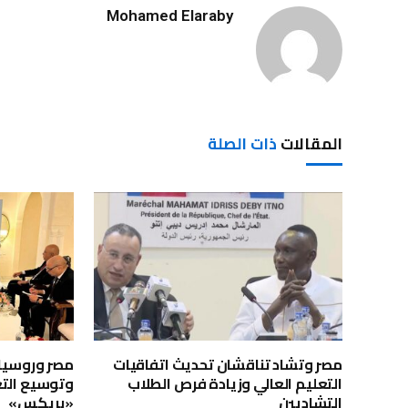
Mohamed Elaraby
المقالات
ذات الصلة
مصر وتشاد تناقشان تحديث اتفاقيات
مصر وروسيا 
التعليم العالي وزيادة فرص الطلاب
وتوسيع التع
التشاديين
«بريكس»