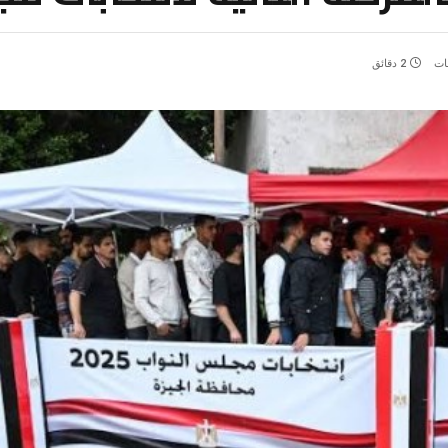
قات
2 دقائق