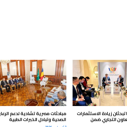
تبحثان زيادة الاستثمارات
مباحثات مصرية تشادية لدعم الرعاي
اون التجاري ضمن
الصحية وتبادل الخبرات الطبية