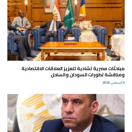
مباحثات مصرية تشادية لتعزيز العلاقات الاقتصادية
ومناقشة تطورات السودان والساحل
6 أغسطس، 2026