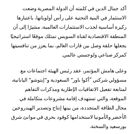
أكد جمال الدين في كلمته أن الدولة المصرية وضعت
الاستثمار في البنية التحتية على رأس أولوياتها، باعتبارها
ركيزة أساسية لجذب الاستثمارات العالمية، مشيرًا إلى أن
المنطقة الاقتصادية لقناة السويس تمتلك موقعًا استراتيجيًا
يجعلها حلقة وصل بين قارات العالم، بما يعزز من تنافسيتها
كمركز صناعي ولوجستي عالمي.
وعلى هامش المؤتمر، عقد رئيس الهيئة اجتماعات مع
مسؤولي شركتي “أكوا باور” السعودية و”إيتوشو” اليابانية،
لمتابعة تفعيل الاتفاقيات الإطارية ومذكرات التفاهم
الموقعة، والتي تستهدف إقامة مشروعات متكاملة في
مجال الطاقة المتجددة، من بينها إنتاج وتصدير الهيدروجين
الأخضر والأمونيا لاستخدامها كوقود بحري في موانئ شرق
بورسعيد والسخنة.