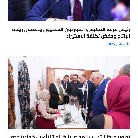
رئيس غرفة الملابس: الموردون المحليون يدعمون زيادة
الإنتاج وخفض تكلفة الاستيراد
6 أغسطس، 2026
تطوير مركز التدريب المهني بالكيلو 7 لتأهيل كوادر تخدم