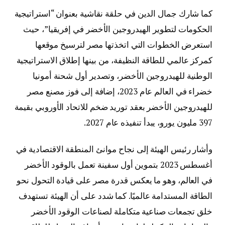
كما شارك جمال الدين في حلقة نقاشية بعنوان “استراتيجية
الحكومات لتطوير الهيدروجين الأخضر في إفريقيا”، حيث
استعرض الخطوات التي اتخذتها مصر لترسيخ موقعها
كمركز عالمي للطاقة النظيفة، من بينها إطلاق الاستراتيجية
الوطنية للهيدروجين الأخضر، وتصدير أول شحنة أمونيا
خضراء في العالم عام 2023، إضافة إلى فوز مصنع مصر
للهيدروجين الأخضر بعقد توريد ضخم للاتحاد الأوروبي بقيمة
397 مليون يورو، يبدأ تنفيذه عام 2027.
وأشار رئيس الهيئة إلى نجاح موانئ المنطقة الاقتصادية في
أغسطس 2023 بتموين أول سفينة تعمل بالوقود الأخضر
في العالم، وهو ما يعكس قدرة مصر على قيادة التحول نحو
الطاقة المستدامة عالميًا. كما شدد على أن الهيئة تستهدف
خلق تجمعات صناعية متكاملة لصناعات الوقود الأخضر