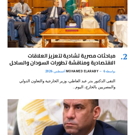
مباحثات مصرية تشادية لتعزيز العلاقات
الاقتصادية ومناقشة تطورات السودان والساحل
بواسطة
6 أغسطس، 2026
MOHAMED ELARABY
التقى الدكتور بدر عبد العاطي، وزير الخارجية والتعاون الدولي
والمصريين بالخارج، اليوم…