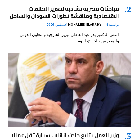
مباحثات مصرية تشادية لتعزيز العلاقات
الاقتصادية ومناقشة تطورات السودان والساحل
بواسطة
6 أغسطس، 2026
MOHAMED ELARABY
التقى الدكتور بدر عبد العاطي، وزير الخارجية والتعاون الدولي
والمصريين بالخارج، اليوم…
وزير العمل يتابع حادث انقلاب سيارة تقل عمالًا