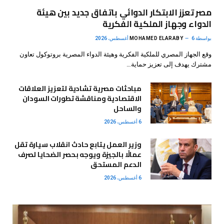
مصر تعزز الابتكار الدوائي باتفاق جديد بين هيئة
الدواء وجهاز الملكية الفكرية
بواسطة
6 أغسطس، 2026
MOHAMED ELARABY
وقع الجهاز المصري للملكية الفكرية وهيئة الدواء المصرية بروتوكول تعاون
مشترك يهدف إلى تعزيز حماية…
مباحثات مصرية تشادية لتعزيز العلاقات
الاقتصادية ومناقشة تطورات السودان
والساحل
6 أغسطس، 2026
وزير العمل يتابع حادث انقلاب سيارة تقل
عمالًا بالجيزة ويوجه بحصر الضحايا لصرف
الدعم المستحق
6 أغسطس، 2026