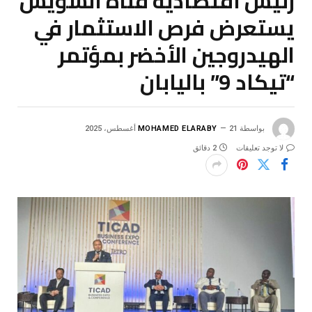
رئيس اقتصادية قناة السويس
يستعرض فرص الاستثمار في
الهيدروجين الأخضر بمؤتمر
“تيكاد 9” باليابان
بواسطة
21 أغسطس، 2025
MOHAMED ELARABY
لا توجد تعليقات
2 دقائق