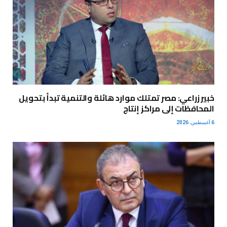
خبير زراعي: مصر تمتلك موارد هائلة والتنمية تبدأ بتحويل
المحافظات إلى مراكز إنتاج
6 أغسطس، 2026