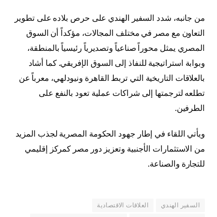
من جانبه، شدد السفير الهندي على حرص بلاده على تطوير
التعاون مع مصر في مختلف المجالات، مؤكداً أن السوق
المصري يمثل محوراً صناعياً وتصديرياً رئيسياً بالمنطقة،
وبوابة استراتيجية للنفاذ إلى السوق الإفريقي. كما أشاد
بالعلاقات التاريخية التي تربط القاهرة ونيودلهي، معرباً عن
تطلعه لترجمتها إلى شراكات عملية تعود بالنفع على
الطرفين.
ويأتي اللقاء في إطار جهود الحكومة المصرية لجذب المزيد
من الاستثمارات الأجنبية وتعزيز دور مصر كمركز إقليمي
للتجارة والصناعة.
السفير الهندي
العلاقات الاقتصادية