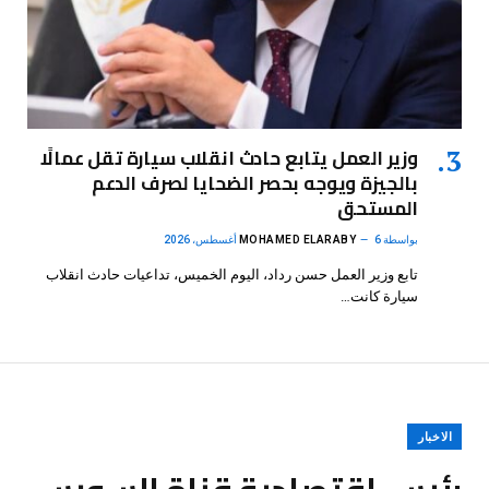
وزير العمل يتابع حادث انقلاب سيارة تقل عمالًا
بالجيزة ويوجه بحصر الضحايا لصرف الدعم
المستحق
بواسطة
6 أغسطس، 2026
MOHAMED ELARABY
تابع وزير العمل حسن رداد، اليوم الخميس، تداعيات حادث انقلاب
سيارة كانت…
الاخبار