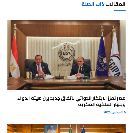
المقالات
ذات الصلة
مصر تعزز الابتكار الدوائي باتفاق جديد بين هيئة الدواء
وجهاز الملكية الفكرية
6 أغسطس، 2026