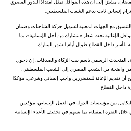
ن، مشيرًا إلى أن هذه القوافل تمثل امتدادًا للدور المصري
لتزام إنساني ثابت بدعم الشعب الفلسطيني.
لتنسيق مع الجهات المعنية لتسهيل حركة الشاحنات وضمان
افل الإغاثية تحت شعار «نتشارك من أجل الإنسانية»، بما
ة للأسر داخل القطاع طوال أيام الشهر المبارك.
ة، المتحدث الرسمي باسم بيت الزكاة والصدقات، إن دخول
ضامن واضحة من الشعب المصري إلى الشعب الفلسطيني،
 أن تقديم الإغاثة للمتضررين واجب إنساني وشرعي، مؤكدًا
ة داخل القطاع.
 للتكامل بين مؤسسات الدولة في العمل الإنساني، مؤكدين
 خلال الفترة المقبلة، بما يسهم في تخفيف الأعباء الإنسانية