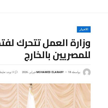
الاخبار
وزارة العمل تتحرك لف
للمصريين بالخارج
بواسطة
18 فبراير، 2026
MOHAMED ELARABY
لا توجد تعليق