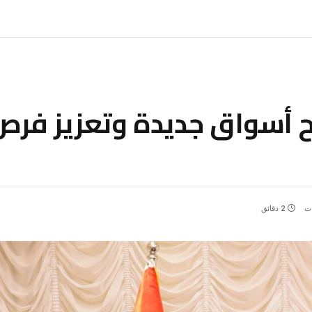
تح أسواق جديدة وتعزيز فر
ات
2 دقائق