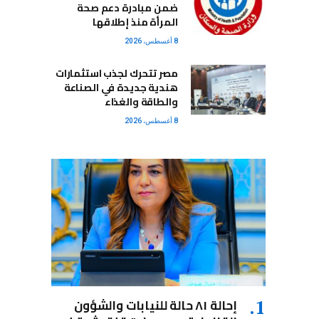
ضمن مبادرة دعم صحة
المرأة منذ إطلاقها
8 أغسطس، 2026
مصر تتحرك لجذب استثمارات
هندية جديدة في الصناعة
والطاقة والغذاء
8 أغسطس، 2026
إحالة ٨١ حالة للنيابات والشؤون