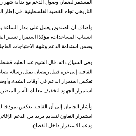
المستمر لضمان وصول الدعم مع بداية شهر رمضا
التاريخي تجاه القضية الفلسطينية، في إطار ا
وأضاف أن الصندوق يعمل على مدار الساعة با
انسياب المساعدات، مؤكدًا استمرار تسيير القو
يضمن استدامة الدعم وتلبية الاحتياجات العاجل
وفي السياق ذاته، قال الشيخ عبد العليم قشط
القافلة إلى غزة قبيل رمضان يمثل رسالة ت
تعكس استمرار الدعم في أوقات الشدة. وأوضح
استمرار الجهود لتخفيف معاناة الأسر المتضرر
وأشار الجانبان إلى أن القافلة تعكس نموذجًا
استمرار التعاون لتقديم مزيد من الدعم الإغاثي
ودعم الاستقرار داخل القطاع.