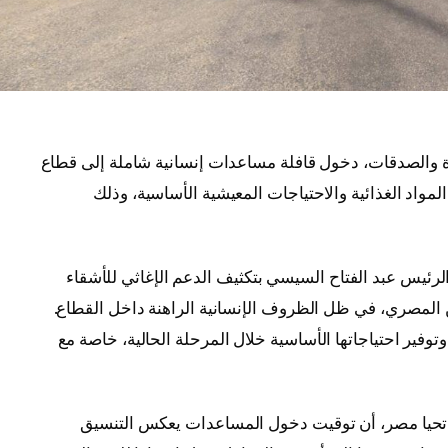
اة والصدقات، دخول قافلة مساعدات إنسانية شاملة إلى قطاع
احنة محمّلة بنحو 780 طنًا من المواد الغذائية والاحتياجات المعيشية الأساسية، وذلك
ت الرئيس عبد الفتاح السيسي بتكثيف الدعم الإغاثي للأشقاء
ن المصري، في ظل الظروف الإنسانية الراهنة داخل القطاع.
فير احتياجاتها الأساسية خلال المرحلة الحالية، خاصة مع
وق تحيا مصر، أن توقيت دخول المساعدات يعكس التنسيق