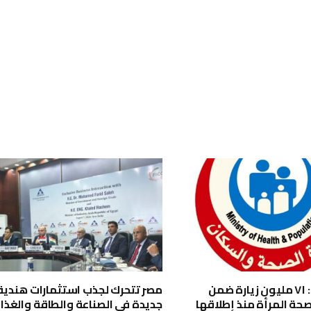
وزارة الصحة: ٧١ مليون زيارة ضمن
مصر تتحرك لجذب استثمارات هندية
صحة المرأة منذ إطلاقها
جديدة في الصناعة والطاقة والغذا