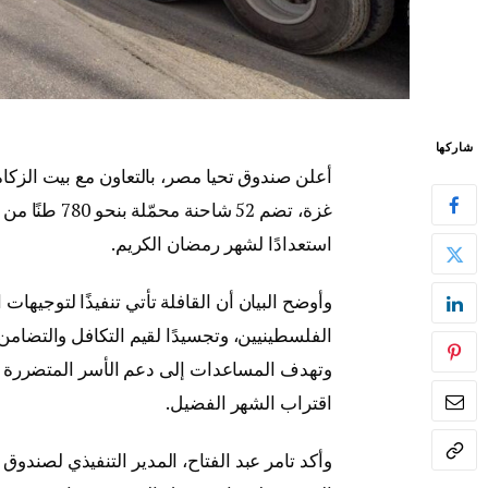
شاركها
أعلن صندوق تحيا مصر، بالتعاون مع بيت الزك
غزة، تضم 52 ش
استعدادًا لشهر رمضان الكريم.
وأوضح البيان أن القافلة تأتي تنفيذًا لتوجيها
الفلسطينيين، وتجسيدًا لقيم التكافل والتضام
وتهدف المساعدات إلى دعم الأسر المتضررة وتو
اقتراب الشهر الفضيل.
وأكد تامر عبد الفتاح، المدير التنفيذي لصند