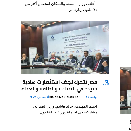
أعلنت وزارة الصحة والسكان استقبال أكثر من
٧١ مليون زيارة من…
مصر تتحرك لجذب استثمارات هندية
جديدة في الصناعة والطاقة والغذاء
بواسطة
8 أغسطس، 2026
MOHAMED ELARABY
اختتم المهندس خالد هاشم، وزير الصناعة،
مشاركته في اجتماع وزراء صناعة دول…
ء