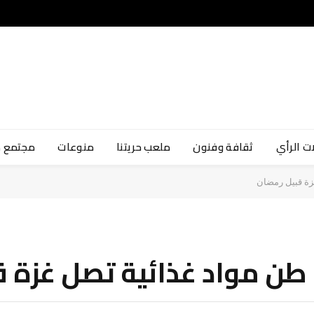
ت الرأي
ثقافة وفنون
ملعب حريتنا
منوعات
مجتمع 