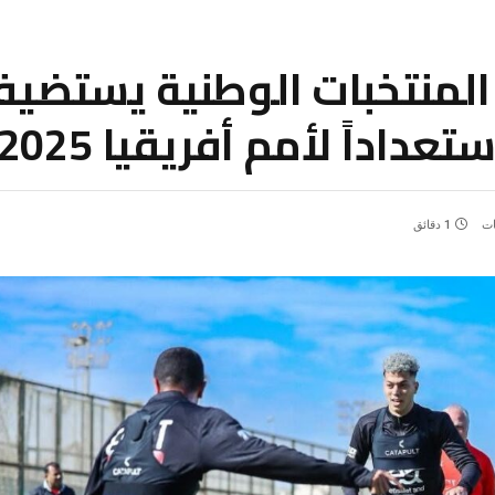
ز المنتخبات الوطنية يستض
اداً لأمم أفريقيا 2025
ات
1 دقائق