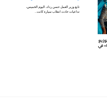
تابع وزير العمل حسن رداد، اليوم الخميس،
تداعيات حادث انقلاب سيارة كانت…
ق توزيع
الفيلم الجنوب أفريقي «LAUNDRY» في