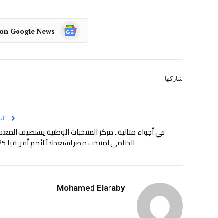
 on Google News
شاركها.
الس
في أجواء مثالية.. مركز المنتخبات الوطنية يستضيف المع
الختامي لمنتخب مصر استعداداً لأمم أفريقيا 2025
Mohamed Elaraby