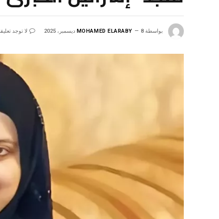
بواسطة
8 ديسمبر، 2025
MOHAMED ELARABY
لا توجد تعليق