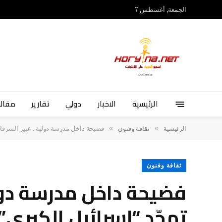
الجمعة, أغسطس 7
الرئيسية
الاخبار
دولي
تقارير
مقالا
»
»
الرئيسية
ثقافة وفنون
فضيحة داخل مدرسة دولية.. عبير الشرقا
ثقافة وفنون
فضيحة داخل مدرسة دول
تمجّد “إسرائيل الكبرى”