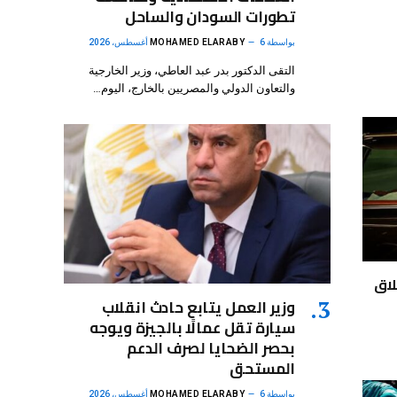
تطورات السودان والساحل
بواسطة
6 أغسطس، 2026
MOHAMED ELARABY
التقى الدكتور بدر عبد العاطي، وزير الخارجية
والتعاون الدولي والمصريين بالخارج، اليوم…
لاق
وزير العمل يتابع حادث انقلاب
سيارة تقل عمالًا بالجيزة ويوجه
بحصر الضحايا لصرف الدعم
المستحق
بواسطة
6 أغسطس، 2026
MOHAMED ELARABY