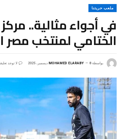
ملعب حريتنا
في أجواء مثالية.. مرك
الختامي لمنتخب مصر استعد
بواسطة
8 ديسمبر، 2025
MOHAMED ELARABY
لا توجد تعليق