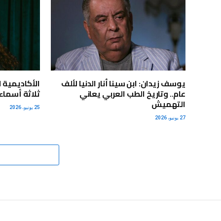
يوسف زيدان: ابن سينا أنار الدنيا لألف
الأكاديمية 
عام.. وتاريخ الطب العربي يعاني
ثلاثة أسماء 
التهميش
25 يونيو، 2026
27 يونيو، 2026