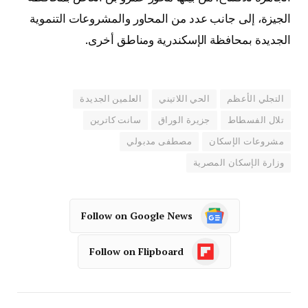
الجيزة، إلى جانب عدد من المحاور والمشروعات التنموية
الجديدة بمحافظة الإسكندرية ومناطق أخرى.
التجلي الأعظم
الحي اللاتيني
العلمين الجديدة
تلال الفسطاط
جزيرة الوراق
سانت كاترين
مشروعات الإسكان
مصطفى مدبولي
وزارة الإسكان المصرية
Follow on Google News
Follow on Flipboard