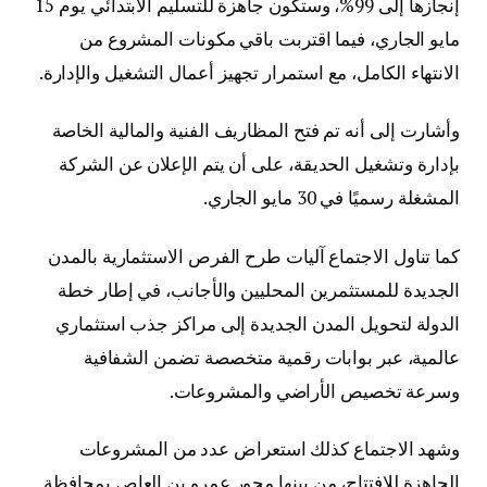
إنجازها إلى 99%، وستكون جاهزة للتسليم الابتدائي يوم 15
مايو الجاري، فيما اقتربت باقي مكونات المشروع من
الانتهاء الكامل، مع استمرار تجهيز أعمال التشغيل والإدارة.
وأشارت إلى أنه تم فتح المظاريف الفنية والمالية الخاصة
بإدارة وتشغيل الحديقة، على أن يتم الإعلان عن الشركة
المشغلة رسميًا في 30 مايو الجاري.
كما تناول الاجتماع آليات طرح الفرص الاستثمارية بالمدن
الجديدة للمستثمرين المحليين والأجانب، في إطار خطة
الدولة لتحويل المدن الجديدة إلى مراكز جذب استثماري
عالمية، عبر بوابات رقمية متخصصة تضمن الشفافية
وسرعة تخصيص الأراضي والمشروعات.
وشهد الاجتماع كذلك استعراض عدد من المشروعات
الجاهزة للافتتاح، من بينها محور عمرو بن العاص بمحافظة