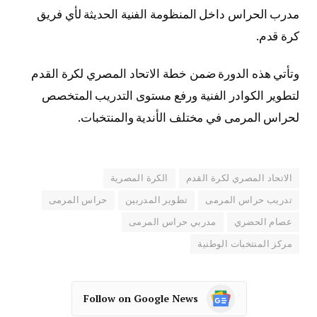
مدرب الحراس داخل المنظومة الفنية الحديثة لأي فريق
كرة قدم.
وتأتي هذه الدورة ضمن خطة الاتحاد المصري لكرة القدم
لتطوير الكوادر الفنية ورفع مستوى التدريب المتخصص
لحراس المرمى في مختلف الأندية والمنتخبات.
الاتحاد المصري لكرة القدم
الكرة المصرية
تدريب حراس المرمى
تطوير المدربين
حراس المرمى
عصام الحضري
مدربي حراس المرمى
مركز المنتخبات الوطنية
Follow on Google News