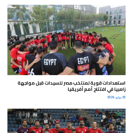
استعدادات قوية لمنتخب مصر للسيدات قبل مواجهة
زامبيا في افتتاح أمم أفريقيا
20 يوليو، 2026