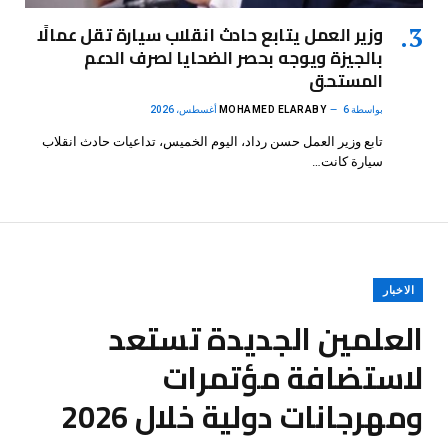
وزير العمل يتابع حادث انقلاب سيارة تقل عمالًا
بالجيزة ويوجه بحصر الضحايا لصرف الدعم
المستحق
بواسطة
6 أغسطس، 2026
MOHAMED ELARABY
تابع وزير العمل حسن رداد، اليوم الخميس، تداعيات حادث انقلاب
سيارة كانت…
الاخبار
العلمين الجديدة تستعد
لاستضافة مؤتمرات
ومهرجانات دولية خلال 2026