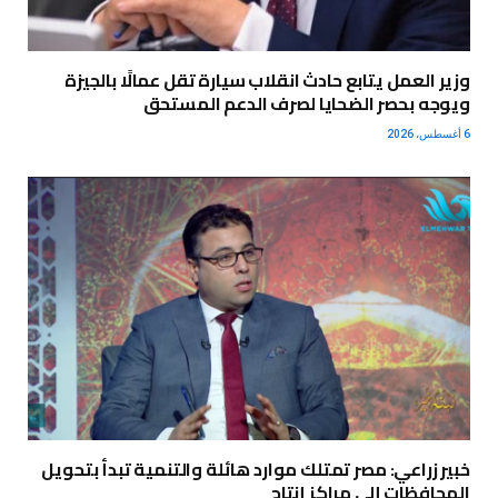
وزير العمل يتابع حادث انقلاب سيارة تقل عمالًا بالجيزة
ويوجه بحصر الضحايا لصرف الدعم المستحق
6 أغسطس، 2026
خبير زراعي: مصر تمتلك موارد هائلة والتنمية تبدأ بتحويل
المحافظات إلى مراكز إنتاج