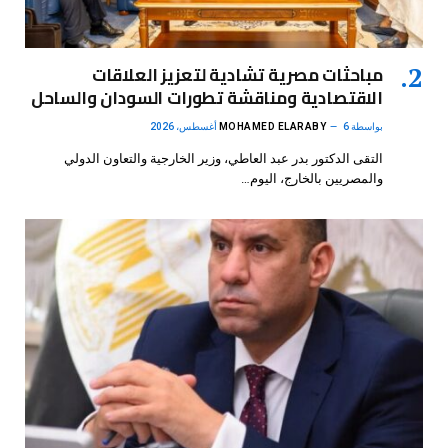
مباحثات مصرية تشادية لتعزيز العلاقات
الاقتصادية ومناقشة تطورات السودان والساحل
بواسطة
6 أغسطس، 2026
MOHAMED ELARABY
التقى الدكتور بدر عبد العاطي، وزير الخارجية والتعاون الدولي
والمصريين بالخارج، اليوم…