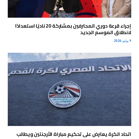
إجراء قرعة دوري المحترفين بمشاركة 20 ناديًا استعدادًا
لانطلاق الموسم الجديد
9 يوليو، 2026
اتحاد الكرة يعترض على تحكيم مباراة الأرجنتين ويطالب