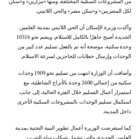
من المشروعات السكنية المختلفة، ومنها «مزارين» و«سكن
لكل المصريين» و«سكن مصر» والحي اللاتيني.
وأكدت وزيرة الإسكان أن الحي اللاتيني بمدينة العلمين
الجديدة أصبح جاهزًا بالكامل للاستلام، ويضم نحو 10316
وحدة سكنية، موضحة أنه تم بالفعل تسليم عدد كبير من
الوحدات وإرسال خطابات للحاجزين لسرعة الاستلام.
وأضافت أن الوزارة انتهت من تسليم نحو 1909 وحدات
سكنية من إجمالي 2600 وحدة بالأبراج الشاطئية، مع
استمرار أعمال التسليم خلال الفترة الحالية، إلى جانب
استكمال تسليم الوحدات بالمشروعات السكنية الأخرى
داخل المدينة.
كما استعرضت الوزيرة أعمال تطوير البنية التحتية بمدينة
العلمين الجديدة، والتي تشمل شبكات مياه الشرب