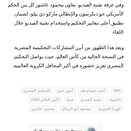
وفي غرفة تقنية الفيديو، يعاون محمود عاشور كل من الحكم
الأمريكي جو ديكرسون والإيطالي ماركو دي بيلو، لضمان
تطبيق أعلى معايير التحكيم واستخدام تقنية الفيديو خلال
اللقاء.
ويعد هذا الظهور من أبرز المشاركات التحكيمية المصرية
في النسخة الحالية من كأس العالم، حيث يواصل التحكيم
المصري تعزيز حضوره في أكبر المحافل الكروية العالمية.
VAR
أحمد حسام طه
أمين عمر
التحكيم المصري
التشيك
تقنية الفيديو
فيفا
كأس العالم 2026
كوريا الجنوبية
محمود أبو الرجال
محمود عاشور