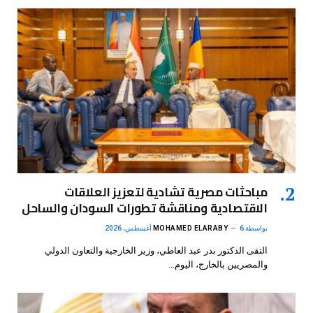
مباحثات مصرية تشادية لتعزيز العلاقات
الاقتصادية ومناقشة تطورات السودان والساحل
بواسطة
6 أغسطس، 2026
MOHAMED ELARABY
التقى الدكتور بدر عبد العاطي، وزير الخارجية والتعاون الدولي
والمصريين بالخارج، اليوم…