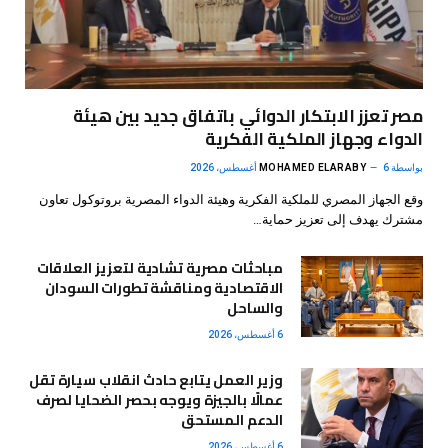
مصر تعزز الابتكار الدوائي باتفاق جديد بين هيئة
الدواء وجهاز الملكية الفكرية
بواسطة
6 أغسطس، 2026
MOHAMED ELARABY
وقع الجهاز المصري للملكية الفكرية وهيئة الدواء المصرية بروتوكول تعاون
مشترك يهدف إلى تعزيز حماية…
مباحثات مصرية تشادية لتعزيز العلاقات
الاقتصادية ومناقشة تطورات السودان
والساحل
6 أغسطس، 2026
وزير العمل يتابع حادث انقلاب سيارة تقل
عمالًا بالجيزة ويوجه بحصر الضحايا لصرف
الدعم المستحق
6 أغسطس، 2026