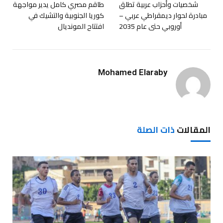
شخصيات وأحزاب عربية تطلق
طاقم مصري كامل يدير مواجهة
مبادرة لحوار ديمقراطي عربي –
كوريا الجنوبية والتشيك في
أوروبي حتى عام 2035
افتتاح المونديال
Mohamed Elaraby
المقالات
ذات الصلة