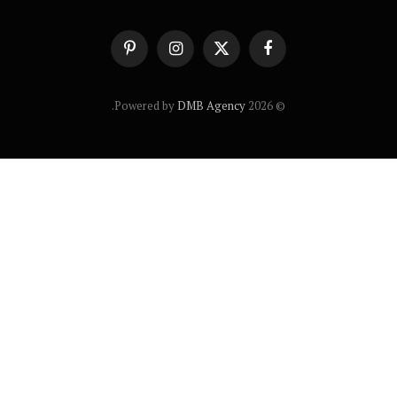
فيسبوك
X
الانستغرام
بينتيريست
(Twitter)
.
DMB Agency
© 2026 Powered by