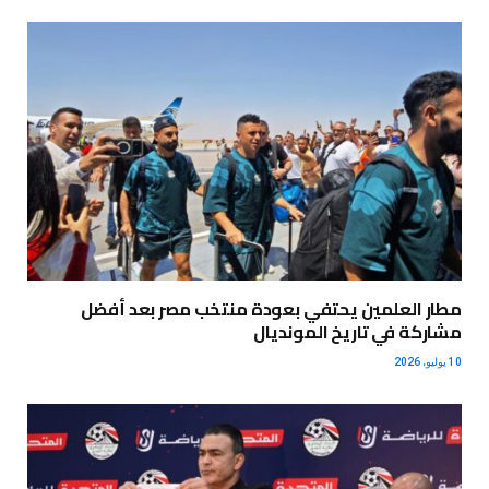
مطار العلمين يحتفي بعودة منتخب مصر بعد أفضل
مشاركة في تاريخ المونديال
10 يوليو، 2026