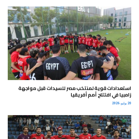
استعدادات قوية لمنتخب مصر للسيدات قبل مواجهة
زامبيا في افتتاح أمم أفريقيا
20 يوليو، 2026