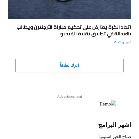
اتحاد الكرة يعترض على تحكيم مباراة الأرجنتين ويطالب
بالعدالة في تطبيق تقنية الفيديو
8 يوليو، 2026
اترك تعليقاً
Advertisement
اشهر البرامج
صباح الخير استونيا