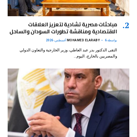
مباحثات مصرية تشادية لتعزيز العلاقات
الاقتصادية ومناقشة تطورات السودان والساحل
بواسطة
6 أغسطس، 2026
MOHAMED ELARABY
التقى الدكتور بدر عبد العاطي، وزير الخارجية والتعاون الدولي
والمصريين بالخارج، اليوم…