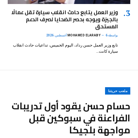
وزير العمل يتابع حادث انقلاب سيارة تقل عمالًا
بالجيزة ويوجه بحصر الضحايا لصرف الدعم
المستحق
بواسطة
6 أغسطس، 2026
MOHAMED ELARABY
تابع وزير العمل حسن رداد، اليوم الخميس، تداعيات حادث انقلاب
سيارة كانت…
ملعب حريتنا
حسام حسن يقود أول تدريبات
الفراعنة في سبوكين قبل
مواجهة بلجيكا