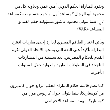
ويقود المباراة الحكم الدولي أمين عمر، ويعاونه كل من
محمود أبو الرجال كمساعد أول، وأحمد حسام طه كمساعد
ثانٍ، فيما يتولى محمود عاشور مسؤولية حكم الفيديو
المساعد «VAR».
ويأتي اختيار الطاقم المصري لإدارة إحدى مباريات افتتاح
البطولة تأكيداً على الثقة التي يمنحها الاتحاد الدولي لكرة
القدم للحكام المصريين، بعد سلسلة من المشاركات
الناجحة في البطولات القارية والدولية خلال السنوات
الأخيرة.
كما تضم قائمة حكام المباراة الحكم الرابع خوان كالديرون
من كوستاريكا، بينما يتولى خوان كارلوس مورا من
كوستاريكا مهمة المساعد الاحتياطي.