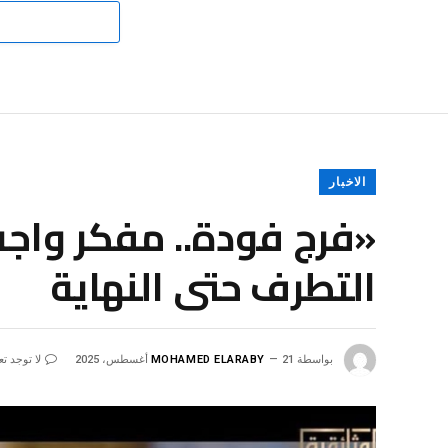
الاخبار
«فرج فودة.. مفكر واجه
التطرف حتى النهاية
بواسطة
21 أغسطس، 2025
MOHAMED ELARABY
لا توجد ت