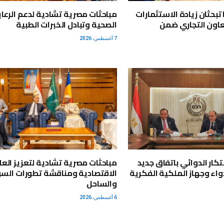
تبحثان زيادة الاستثمارات
مباحثات مصرية تشادية لدعم الرعاي
اون التجاري ضمن
الصحية وتبادل الخبرات الطبية
7 أغسطس، 2026
بتكار الدوائي باتفاق جديد
مباحثات مصرية تشادية لتعزيز العل
واء وجهاز الملكية الفكرية
الاقتصادية ومناقشة تطورات الس
والساحل
6 أغسطس، 2026