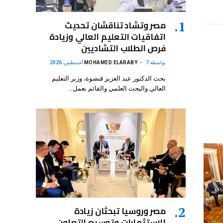
مصر وتشاد تناقشان تحديث
اتفاقيات التعليم العالي وزيادة
فرص الطلاب التشاديين
بواسطة
7 أغسطس، 2026
MOHAMED ELARABY
بحث الدكتور عبد العزيز قنصوة، وزير التعليم
العالي والبحث العلمي والقائم بعمل…
مصر وروسيا تبحثان زيادة
الاستثمارات وتوسيع التعاون