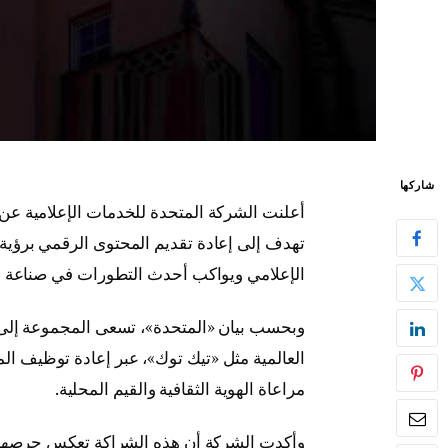
شاركها
أعلنت الشركة المتحدة للخدمات الإعلامية عن
تهدف إلى إعادة تقديم المحتوى الرقمي برؤية
الإعلامي ويواكب أحدث التطورات في صناعة الإع
‏وبحسب بيان «المتحدة»، تسعى المجموعة إلى 
العالمية مثل «تيك توك»، عبر إعادة توظيف الم
مراعاة الهوية الثقافية والقيم المحلية.
‏وأكدت الشركة أن هذه الشراكة تعكس حرصها عل