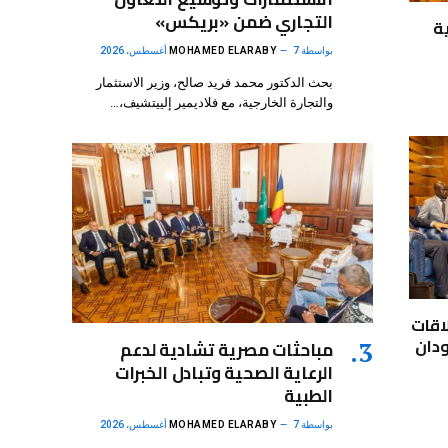
التجاري ضمن «بريكس»
ة
بواسطة
7 أغسطس، 2026
MOHAMED ELARABY
بحث الدكتور محمد فريد صالح، وزير الاستثمار
والتجارة الخارجية، مع فلاديمير إلييتشيف،…
اقات
ودان
مباحثات مصرية تشادية لدعم
الرعاية الصحية وتبادل الخبرات
الطبية
بواسطة
7 أغسطس، 2026
MOHAMED ELARABY