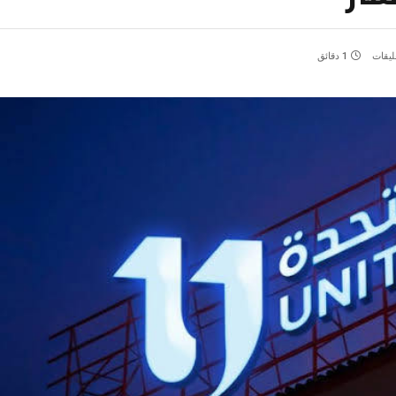
عليقات
1 دقائق