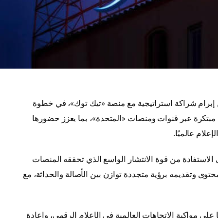
 إبرام شراكة استراتيجية مع منصة «تيك توك»، في خطوة
 مبتكرة عبر قنوات ومنصات «المتحدة»، بما يعزز حضورها
لام عالميًا.
الاستفادة من قوة الانتشار الواسع الذي تحققه المنصات
حتوى وتقديمه برؤية متجددة توازن بين الأصالة والحداثة، مع
ى مواكبة الاتجاهات العالمية في الإعلام الرقمي، وإعادة