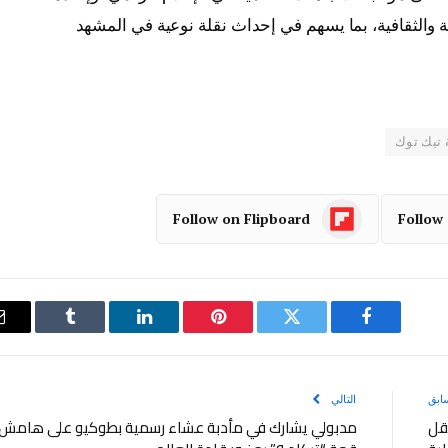
ة والثقافية، بما يسهم في إحداث نقلة نوعية في المشهد
تيك توك
Follow on Flipboard
Follow
فيسبوك
تويتر
بينتيريست
لينكدإن
Tumblr
ابق
التالي
عقل
مدبولي يشارك في مأدبة عشاء رسمية بطوكيو على هامش