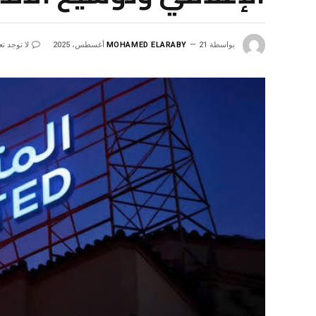
بواسطة
21 أغسطس، 2025
MOHAMED ELARABY
لا توجد ت