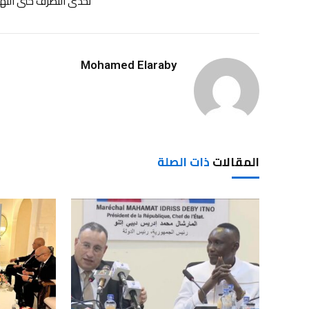
تحدّى التطرف حتى النه
Mohamed Elaraby
المقالات
ذات الصلة