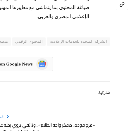
صياغة المحتوى بما يتماشى مع معاييرها المهني
الإعلامي المصري والعربي.
الشركة المتحدة للخدمات الإعلامية
المحتوى الرقمي
منصة 
 on Google News
شاركها.
الس
«فرج فودة.. مفكر واجه الظلام».. وثائقي يروي رحلة 