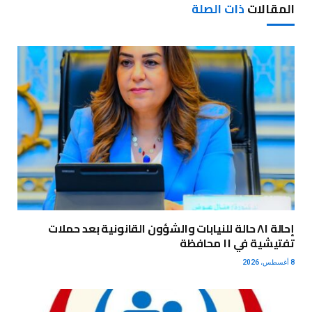
المقالات
ذات الصلة
إحالة ٨١ حالة للنيابات والشؤون القانونية بعد حملات
تفتيشية في ١١ محافظة
8 أغسطس، 2026