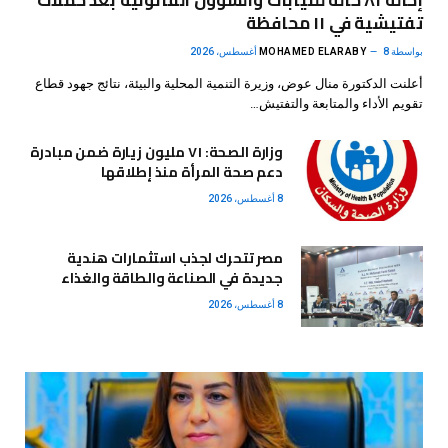
تفتيشية في ١١ محافظة
بواسطة
8 أغسطس، 2026
MOHAMED ELARABY
أعلنت الدكتورة منال عوض، وزيرة التنمية المحلية والبيئة، نتائج جهود قطاع
تقويم الأداء والمتابعة والتفتيش…
وزارة الصحة: ٧١ مليون زيارة ضمن مبادرة
دعم صحة المرأة منذ إطلاقها
8 أغسطس، 2026
مصر تتحرك لجذب استثمارات هندية
جديدة في الصناعة والطاقة والغذاء
8 أغسطس، 2026