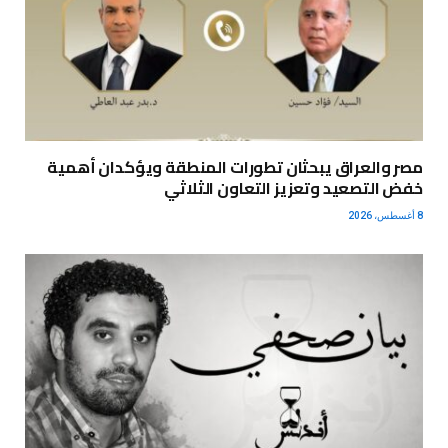
مصر والعراق يبحثان تطورات المنطقة ويؤكدان أهمية
خفض التصعيد وتعزيز التعاون الثلاثي
8 أغسطس، 2026