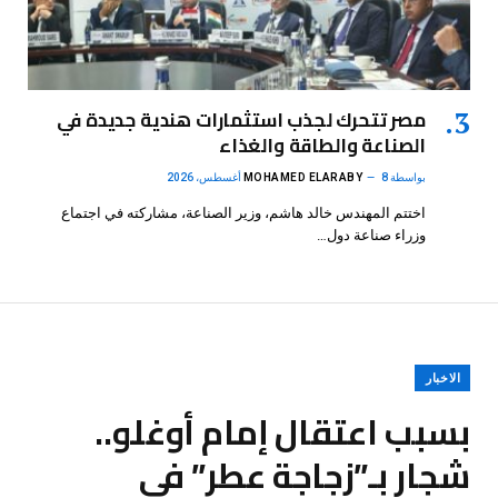
مصر تتحرك لجذب استثمارات هندية جديدة في
الصناعة والطاقة والغذاء
بواسطة
8 أغسطس، 2026
MOHAMED ELARABY
اختتم المهندس خالد هاشم، وزير الصناعة، مشاركته في اجتماع
وزراء صناعة دول…
الاخبار
بسبب اعتقال إمام أوغلو..
شجار بـ”زجاجة عطر” في