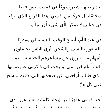
بعد رحيلها، شعرت وكأنني فقدت ليس فقط
شخصًا، بل جزءًا من نفسي. هذا الفراغ الذي تركته
في حياتي لا يمكن لأي شيء أن يملأه.
في عيد الأم، أصبح الوقت بالنسبة لي مقترنًا
بالشعور بالأسى والشجن. أرى الناس يحتفلون
بأمهاتهم، يعبرون عن مشاعرهم الجياشة، بينما
أقف أمام قبر أمي، وأبحث في ذاكرتي عن صوتها
الذي طالما أراحني، عن ضحكتها التي كانت تمسح
عني كل همّ.
أجد نفسي عاجزًا عن إيجاد كلمات تعبر عن مدى