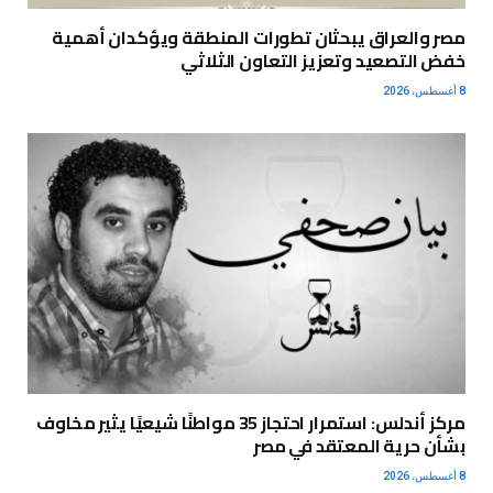
مصر والعراق يبحثان تطورات المنطقة ويؤكدان أهمية
خفض التصعيد وتعزيز التعاون الثلاثي
8 أغسطس، 2026
مركز أندلس: استمرار احتجاز 35 مواطنًا شيعيًا يثير مخاوف
بشأن حرية المعتقد في مصر
8 أغسطس، 2026