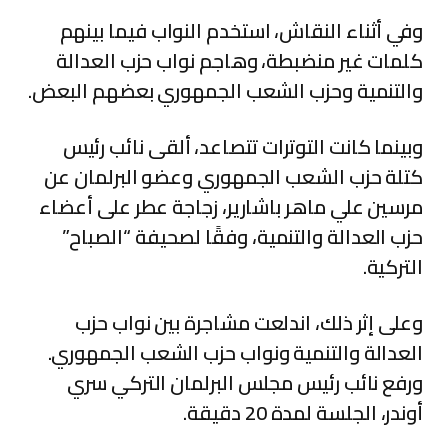
وفي أثناء النقاش، استخدم النواب فيما بينهم
كلمات غير منضبطة، وهاجم نواب حزب العدالة
والتنمية وحزب الشعب الجمهوري بعضهم البعض.
وبينما كانت التوترات تتصاعد، ألقى نائب رئيس
كتلة حزب الشعب الجمهوري وعضو البرلمان عن
مرسين علي ماهر باشارير، زجاجة عطر على أعضاء
حزب العدالة والتنمية، وفقًا لصحيفة “الصباح”
التركية.
وعلى إثر ذلك، اندلعت مشاجرة بين نواب حزب
العدالة والتنمية ونواب حزب الشعب الجمهوري.
ورفع نائب رئيس مجلس البرلمان التركي سري
أوندر، الجلسة لمدة 20 دقيقة.