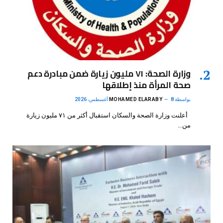
وزارة الصحة: ٧١ مليون زيارة ضمن مبادرة دعم
صحة المرأة منذ إطلاقها
بواسطة
8 أغسطس، 2026
MOHAMED ELARABY
أعلنت وزارة الصحة والسكان استقبال أكثر من ٧١ مليون زيارة
من…