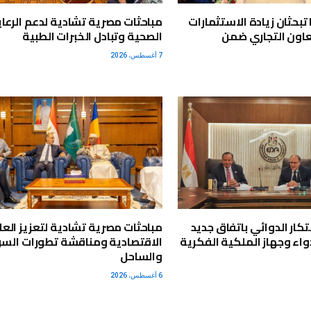
تبحثان زيادة الاستثمارات
مباحثات مصرية تشادية لدعم الرعاي
اون التجاري ضمن
الصحية وتبادل الخبرات الطبية
7 أغسطس، 2026
بتكار الدوائي باتفاق جديد
مباحثات مصرية تشادية لتعزيز العل
واء وجهاز الملكية الفكرية
الاقتصادية ومناقشة تطورات الس
والساحل
6 أغسطس، 2026