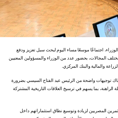
اء، اجتماعًا موسعًا مساء اليوم لبحث سبل تعزيز ودفع
مختلف المجالات، بحضور عدد من الوزراء والمسؤولين المعنيين
زراعة والمالية والبنك المركزي.
هناك توجيهات واضحة من الرئيس عبد الفتاح السيسي بضرورة
لة الراهنة، بما يسهم في ترسيخ العلاقات التاريخية المشتركة
رين المصريين لزيادة وتوسيع نطاق استثماراتهم داخل