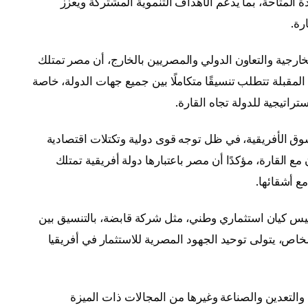
ة المتاحة، بما يدعم الأهداف التنموية المشتركة ويعزز
رة.
لخارجية والتعاون الدولي والمصريين بالخارج، أن مصر تمتلك
ة المقبلة تتطلب تنسيقًا متكاملًا بين جميع جهات الدولة، خاصة
راتيجية للدولة تجاه القارة.
لسوق الأفريقية، في ظل توجه قوى دولية وتكتلات اقتصادية
ع القارة، مؤكدًا أن مصر باعتبارها دولة أفريقية تمتلك
ع أشقائها.
سيس كيان استثماري وطني، مثل شركة قابضة، بالتنسيق بين
خاص، يتولى توحيد الجهود المصرية للاستثمار في أفريقيا
التعدين والصناعة وغيرها من المجالات ذات الميزة