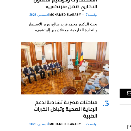
التجاري ضمن «بريكس»
بواسطة
7 أغسطس، 2026
MOHAMED ELARABY
بحث الدكتور محمد فريد صالح، وزير الاستثمار
والتجارة الخارجية، مع فلاديمير إلييتشيف،…
البريد
مباحثات مصرية تشادية لدعم
الرعاية الصحية وتبادل الخبرات
الإلكتروني
الطبية
عم
بواسطة
7 أغسطس، 2026
MOHAMED ELARABY