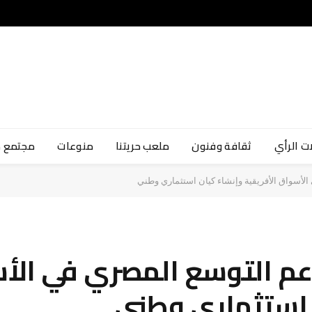
ت الرأي
ثقافة وفنون
ملعب حريتنا
منوعات
مجتمع 
أسواق الأفريقية وإنشاء كيان استثماري وطني
عم التوسع المصري في الأ
ن استثماري وطني