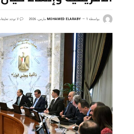
بواسطة
1 مارس، 2026
MOHAMED ELARABY
لا توجد تعليقا