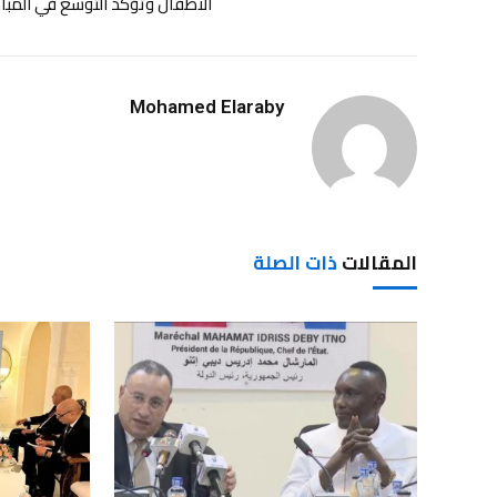
الأطفال وتؤكد التوسع في المبا
Mohamed Elaraby
المقالات
ذات الصلة