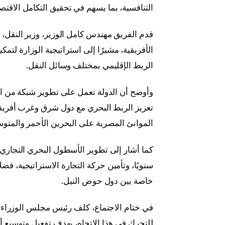
التنافسية، بما يسهم في تحقيق التكامل الاقتص
قدم الفريق مهندس كامل الوزير، وزير النقل، 
الأفريقية، مشيرًا إلى استراتيجية الوزارة ل
الربط الإقليمي بمختلف وسائل النقل.
وأوضح أن الدولة تعمل على تطوير شبكة من ا
تعزيز الربط البحري مع دول شرق وغرب أفريقي
الموانئ المصرية على البحرين الأحمر والمتو
كما أشار إلى تطوير الأسطول البحري التجاري 
سنويًا، وتأمين حركة التجارة الاستراتيجية، فضل
خاصة بين دول حوض النيل.
في ختام الاجتماع، كلف رئيس مجلس الوزراء
للتحرك في هذا الاتجاه، بهدف تفعيل وتوسيع أ