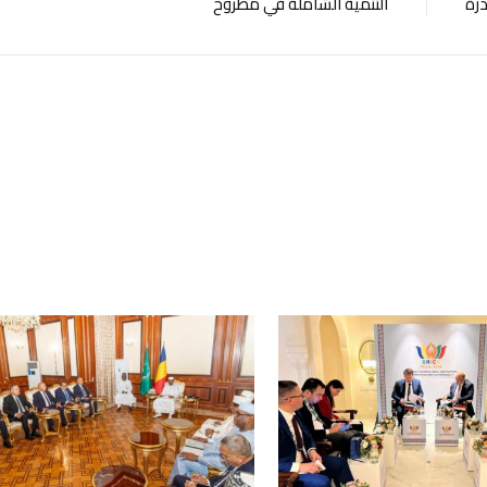
درة
التنمية الشاملة في مطروح