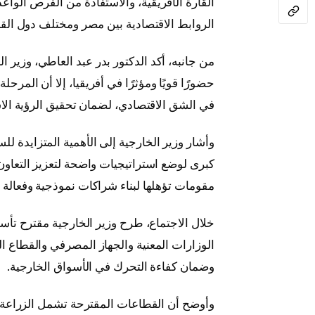
القارة الأفريقية، والاستفادة من الفرص الواعد
الروابط الاقتصادية بين مصر ومختلف دول القا
من جانبه، أكد الدكتور بدر عبد العاطي، وزير ا
حضورًا قويًا ومؤثرًا في أفريقيا، إلا أن المرحل
في الشق الاقتصادي، لضمان تحقيق الرؤية الاست
وأشار وزير الخارجية إلى الأهمية المتزايدة ل
كبرى لوضع استراتيجيات واضحة لتعزيز التعاون م
مقومات تؤهلها لبناء شراكات نموذجية وفعالة م
خلال الاجتماع، طرح وزير الخارجية مقترح تأ
الوزارات المعنية والجهاز المصرفي والقطاع ال
وضمان كفاءة التحرك في الأسواق الخارجية.
وأوضح أن القطاعات المقترحة تشمل الزراعة و