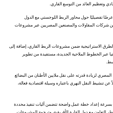
ادي وتعظيم العائد من التوسع القاري.
عرضًا تفصيليًا حول محاور الربط اللوجستي مع الدول
تمكين شركات المقاولات والمصنعين المصريين عبر مشروعات
لطرق الاستراتيجية ضمن مشروعات الربط القاري، إضافة إلى
ا عبر الخطوط الملاحية الجديدة، مستفيدة من تطوير
سط.
المصري لزيادة قدرته على نقل ملايين الأطنان من البضائع
اً عن تنشيط النقل النهري باعتباره وسيلة اقتصادية فعالة،
 بسرعة إعداد خطة عمل واضحة تتضمن آليات تنفيذ محددة
طر التعاون مع دول القارة الأفريقية، وترجمة المشروعات