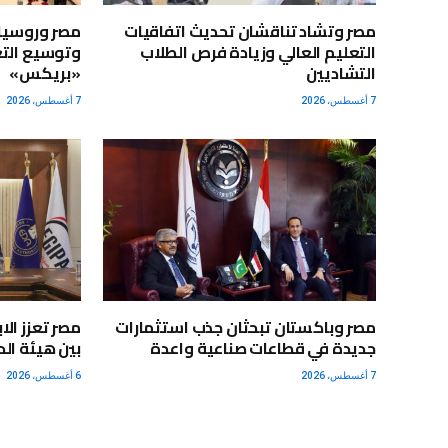
مصر وتشاد تناقشان تحديث اتفاقيات
مصر وروسيا 
التعليم العالي وزيادة فرص الطلاب
وتوسيع التع
التشاديين
«بريكس»
7 أغسطس، 2026
7 أغسطس، 2026
مصر وباكستان تبحثان جذب استثمارات
مصر تعزز الا
جديدة في قطاعات صناعية واعدة
بين هيئة الد
7 أغسطس، 2026
6 أغسطس، 2026