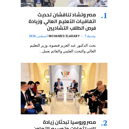
مصر وتشاد تناقشان تحديث
اتفاقيات التعليم العالي وزيادة
فرص الطلاب التشاديين
بواسطة
7 أغسطس، 2026
MOHAMED ELARABY
بحث الدكتور عبد العزيز قنصوة، وزير التعليم
العالي والبحث العلمي والقائم بعمل…
مصر وروسيا تبحثان زيادة
الاستثمارات وتوسيع التعاون