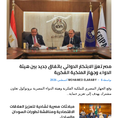
مصر تعزز الابتكار الدوائي باتفاق جديد بين هيئة
الدواء وجهاز الملكية الفكرية
بواسطة
6 أغسطس، 2026
MOHAMED ELARABY
وقع الجهاز المصري للملكية الفكرية وهيئة الدواء المصرية بروتوكول تعاون
مشترك يهدف إلى تعزيز حماية…
مباحثات مصرية تشادية لتعزيز العلاقات
الاقتصادية ومناقشة تطورات السودان
والساحل