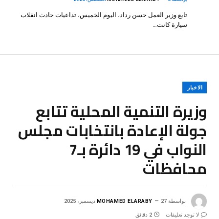
تابع وزير العمل حسن رداد، اليوم الخميس، تداعيات حادث انقلاب
سيارة كانت…
الاخبار
وزيرة التنمية المحلية تتابع
جولة الإعادة بانتخابات مجلس
النواب في 19 دائرة بـ7
محافظات
بواسطة
27 ديسمبر، 2025
MOHAMED ELARABY
لا توجد تعليقات
2 دقائق