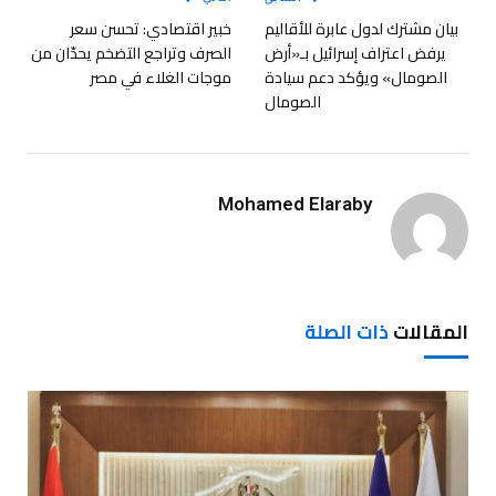
بيان مشترك لدول عابرة للأقاليم
خبير اقتصادي: تحسن سعر
يرفض اعتراف إسرائيل بـ«أرض
الصرف وتراجع التضخم يحدّان من
الصومال» ويؤكد دعم سيادة
موجات الغلاء في مصر
الصومال
Mohamed Elaraby
المقالات
ذات الصلة