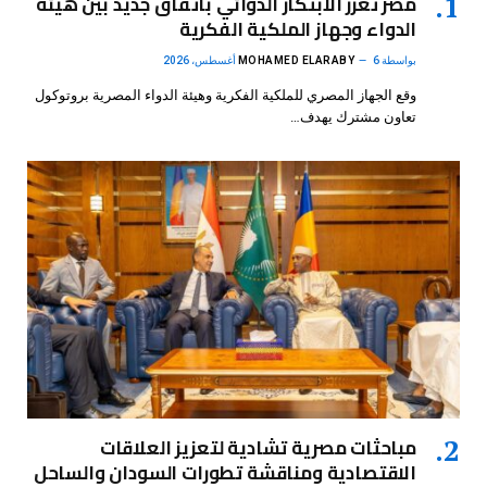
مصر تعزز الابتكار الدوائي باتفاق جديد بين هيئة
الدواء وجهاز الملكية الفكرية
بواسطة
6 أغسطس، 2026
MOHAMED ELARABY
وقع الجهاز المصري للملكية الفكرية وهيئة الدواء المصرية بروتوكول
تعاون مشترك يهدف…
مباحثات مصرية تشادية لتعزيز العلاقات
الاقتصادية ومناقشة تطورات السودان والساحل