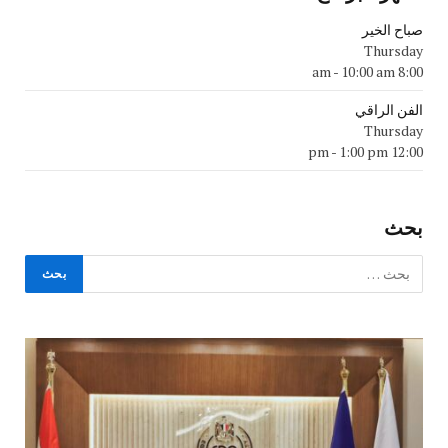
صباح الخير
Thursday
-
10:00 am
8:00 am
الفن الراقي
Thursday
-
1:00 pm
12:00 pm
بحث