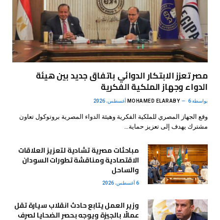
مصر تعزز الابتكار الدوائي باتفاق جديد بين هيئة
الدواء وجهاز الملكية الفكرية
بواسطة
6 أغسطس، 2026
MOHAMED ELARABY
وقع الجهاز المصري للملكية الفكرية وهيئة الدواء المصرية بروتوكول تعاون
مشترك يهدف إلى تعزيز حماية…
مباحثات مصرية تشادية لتعزيز العلاقات
الاقتصادية ومناقشة تطورات السودان
والساحل
6 أغسطس، 2026
وزير العمل يتابع حادث انقلاب سيارة تقل
عمالًا بالجيزة ويوجه بحصر الضحايا لصرف