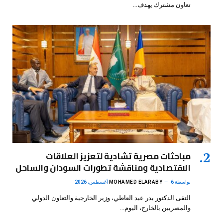
تعاون مشترك يهدف…
مباحثات مصرية تشادية لتعزيز العلاقات
الاقتصادية ومناقشة تطورات السودان والساحل
بواسطة
6 أغسطس، 2026
MOHAMED ELARABY
التقى الدكتور بدر عبد العاطي، وزير الخارجية والتعاون الدولي
والمصريين بالخارج، اليوم…