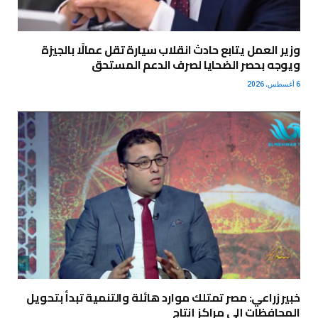
وزير العمل يتابع حادث انقلاب سيارة تقل عمالًا بالجيزة
ويوجه بحصر الضحايا لصرف الدعم المستحق
6 أغسطس، 2026
خبير زراعي: مصر تمتلك موارد هائلة والتنمية تبدأ بتحويل
المحافظات إلى مراكز إنتاج