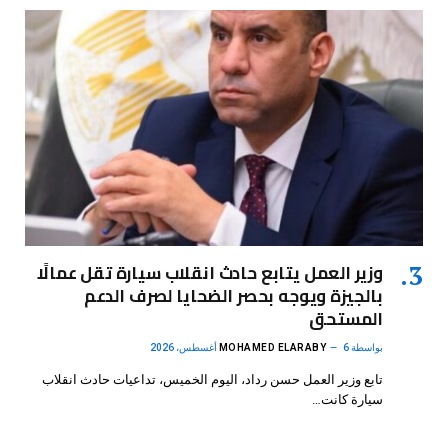
وزير العمل يتابع حادث انقلاب سيارة تقل عمالًا
بالجيزة ويوجه بحصر الضحايا لصرف الدعم
المستحق
بواسطة
6 أغسطس، 2026
MOHAMED ELARABY
تابع وزير العمل حسن رداد، اليوم الخميس، تداعيات حادث انقلاب
سيارة كانت…