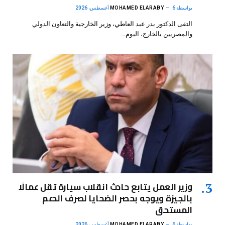
بواسطة
6 أغسطس، 2026
MOHAMED ELARABY
التقى الدكتور بدر عبد العاطي، وزير الخارجية والتعاون الدولي
والمصريين بالخارج، اليوم…
وزير العمل يتابع حادث انقلاب سيارة تقل عمالًا
بالجيزة ويوجه بحصر الضحايا لصرف الدعم
المستحق
بواسطة
6 أغسطس، 2026
MOHAMED ELARABY