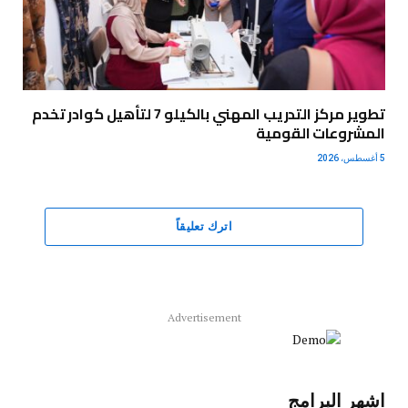
تطوير مركز التدريب المهني بالكيلو 7 لتأهيل كوادر تخدم
المشروعات القومية
5 أغسطس، 2026
اترك تعليقاً
Advertisement
اشهر البرامج