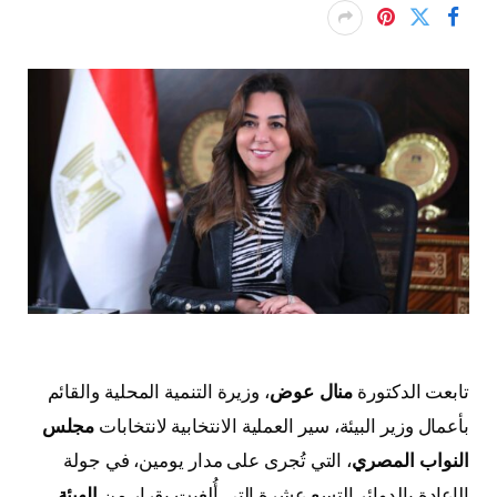
تابعت الدكتورة
منال عوض
، وزيرة التنمية المحلية والقائم
بأعمال وزير البيئة، سير العملية الانتخابية لانتخابات
مجلس
النواب المصري
، التي تُجرى على مدار يومين، في جولة
الإعادة بالدوائر التسع عشرة التي أُلغيت بقرار من
الهيئة