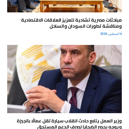
مباحثات مصرية تشادية لتعزيز العلاقات الاقتصادية
ومناقشة تطورات السودان والساحل
6 أغسطس، 2026
وزير العمل يتابع حادث انقلاب سيارة تقل عمالًا بالجيزة
ويوجه بحصر الضحايا لصرف الدعم المستحق