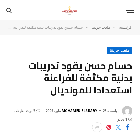
»
»
الرئيسية
ملعب حريتنا
حسام حسن يقود تدريبات بدنية مكثفة للفراعنة استعدادًا للمونديال
ملعب حريتنا
حسام حسن يقود تدريبات
بدنية مكثفة للفراعنة
استعدادًا للمونديال
بواسطة
23 مايو، 2026
MOHAMED ELARABY
لا توجد تعليقات
1 دقائق