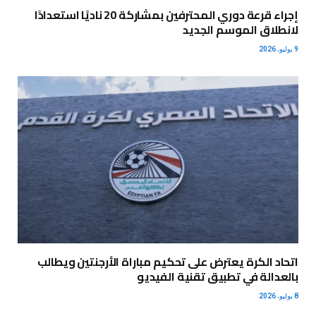
إجراء قرعة دوري المحترفين بمشاركة 20 ناديًا استعدادًا
لانطلاق الموسم الجديد
9 يوليو، 2026
اتحاد الكرة يعترض على تحكيم مباراة الأرجنتين ويطالب
بالعدالة في تطبيق تقنية الفيديو
8 يوليو، 2026