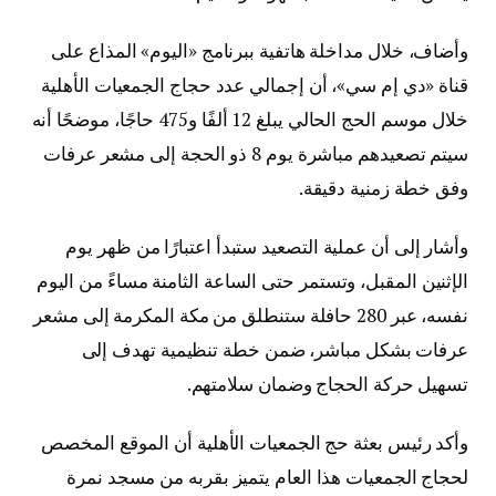
وأضاف، خلال مداخلة هاتفية ببرنامج «اليوم» المذاع على
قناة «دي إم سي»، أن إجمالي عدد حجاج الجمعيات الأهلية
خلال موسم الحج الحالي يبلغ 12 ألفًا و475 حاجًا، موضحًا أنه
سيتم تصعيدهم مباشرة يوم 8 ذو الحجة إلى مشعر عرفات
وفق خطة زمنية دقيقة.
وأشار إلى أن عملية التصعيد ستبدأ اعتبارًا من ظهر يوم
الإثنين المقبل، وتستمر حتى الساعة الثامنة مساءً من اليوم
نفسه، عبر 280 حافلة ستنطلق من مكة المكرمة إلى مشعر
عرفات بشكل مباشر، ضمن خطة تنظيمية تهدف إلى
تسهيل حركة الحجاج وضمان سلامتهم.
وأكد رئيس بعثة حج الجمعيات الأهلية أن الموقع المخصص
لحجاج الجمعيات هذا العام يتميز بقربه من مسجد نمرة