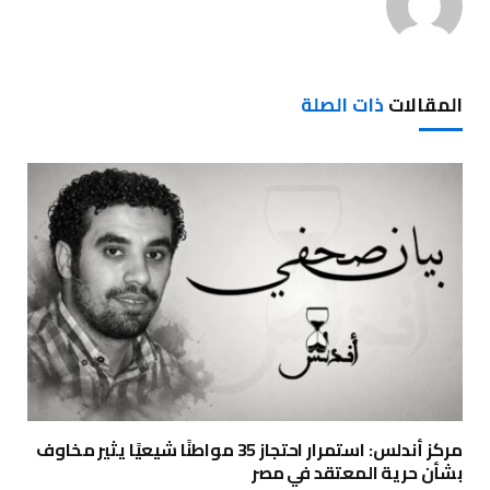
المقالات
ذات الصلة
مركز أندلس: استمرار احتجاز 35 مواطنًا شيعيًا يثير مخاوف
بشأن حرية المعتقد في مصر