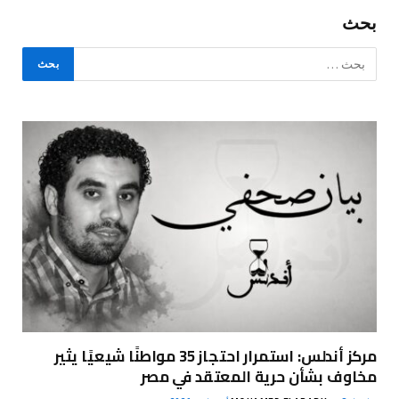
بحث
مركز أندلس: استمرار احتجاز 35 مواطنًا شيعيًا يثير
مخاوف بشأن حرية المعتقد في مصر