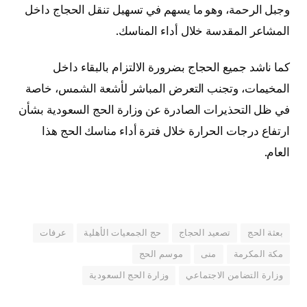
وجبل الرحمة، وهو ما يسهم في تسهيل تنقل الحجاج داخل
المشاعر المقدسة خلال أداء المناسك.
كما ناشد جميع الحجاج بضرورة الالتزام بالبقاء داخل
المخيمات، وتجنب التعرض المباشر لأشعة الشمس، خاصة
في ظل التحذيرات الصادرة عن وزارة الحج السعودية بشأن
ارتفاع درجات الحرارة خلال فترة أداء مناسك الحج هذا
العام.
بعثة الحج
تصعيد الحجاج
حج الجمعيات الأهلية
عرفات
مكة المكرمة
منى
موسم الحج
وزارة التضامن الاجتماعي
وزارة الحج السعودية