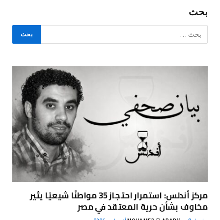
بحث
مركز أندلس: استمرار احتجاز 35 مواطنًا شيعيًا يثير
مخاوف بشأن حرية المعتقد في مصر