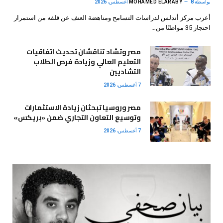
بواسطة
8 أغسطس، 2026
MOHAMED ELARABY
أعرب مركز أندلس لدراسات التسامح ومناهضة العنف عن قلقه من استمرار
احتجاز 35 مواطنًا من…
مصر وتشاد تناقشان تحديث اتفاقيات
التعليم العالي وزيادة فرص الطلاب
التشاديين
7 أغسطس، 2026
مصر وروسيا تبحثان زيادة الاستثمارات
وتوسيع التعاون التجاري ضمن «بريكس»
7 أغسطس، 2026