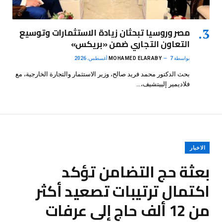
مصر وروسيا تبحثان زيادة الاستثمارات وتوسيع
التعاون التجاري ضمن «بريكس»
بواسطة
7 أغسطس، 2026
MOHAMED ELARABY
بحث الدكتور محمد فريد صالح، وزير الاستثمار والتجارة الخارجية، مع
فلاديمير إلييتشيف،…
الاخبار
بعثة حج التضامن تؤكد
اكتمال ترتيبات تصعيد أكثر
من 12 ألف حاج إلى عرفات