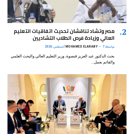
مصر وتشاد تناقشان تحديث اتفاقيات التعليم
العالي وزيادة فرص الطلاب التشاديين
بواسطة
7 أغسطس، 2026
MOHAMED ELARABY
بحث الدكتور عبد العزيز قنصوة، وزير التعليم العالي والبحث العلمي
والقائم بعمل…