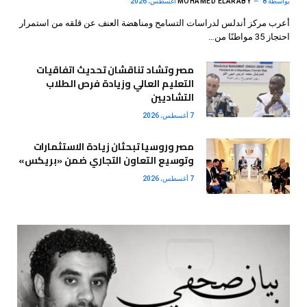
بواسطة
8 أغسطس، 2026
MOHAMED ELARABY
أعرب مركز أندلس لدراسات التسامح ومناهضة العنف عن قلقه من استمرار
احتجاز 35 مواطنًا من…
مصر وتشاد تناقشان تحديث اتفاقيات
التعليم العالي وزيادة فرص الطلاب
التشاديين
7 أغسطس، 2026
مصر وروسيا تبحثان زيادة الاستثمارات
وتوسيع التعاون التجاري ضمن «بريكس»
7 أغسطس، 2026