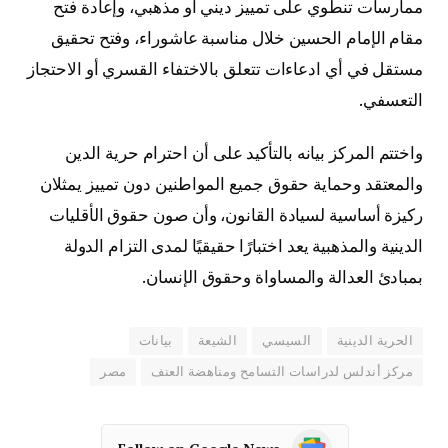
ممارسات تنطوي على تمييز ديني أو مذهبي، وإعادة فتح
مقام الإمام الحسين خلال مناسبة عاشوراء، وفتح تحقيق
مستقل في أي ادعاءات تتعلق بالاختفاء القسري أو الاحتجاز
التعسفي.
واختتم المركز بيانه بالتأكيد على أن احترام حرية الدين
والمعتقد وحماية حقوق جميع المواطنين دون تمييز يمثلان
ركيزة أساسية لسيادة القانون، وأن صون حقوق الأقليات
الدينية والمذهبية يعد اختبارًا حقيقيًا لمدى التزام الدولة
بمبادئ العدالة والمساواة وحقوق الإنسان.
الحرية الدينية
السيسي
الشيعة
بيانات
مركز أندلس لدراسات التسامح ومناهضة العنف
مصر