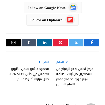
Follow on Google News
Follow on Flipboard
فيسبوك
تويتر
بينتيريست
لينكدإن
Tumblr
البريد
الإلكترو
السابق
التالي
مركز أندلس يدعو للإفراج عن
محمود عاشور يسجل الظهور
المحتجزين من أبناء الطائفة
الخامس في كأس العالم 2026
الشيعية وإعادة فتح مقام
خلال مباراة أمريكا وتركيا
الإمام الحسين