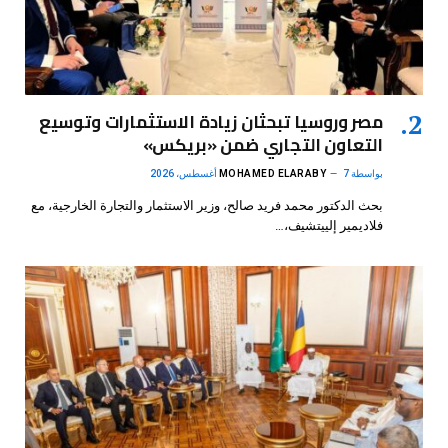
مصر وروسيا تبحثان زيادة الاستثمارات وتوسيع
التعاون التجاري ضمن «بريكس»
بواسطة
7 أغسطس، 2026
MOHAMED ELARABY
بحث الدكتور محمد فريد صالح، وزير الاستثمار والتجارة الخارجية، مع
فلاديمير إلييتشيف،…