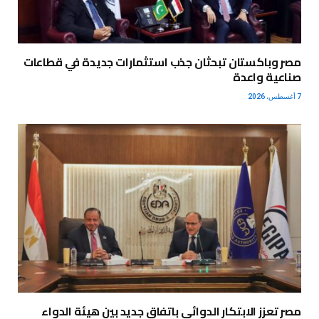
مصر وباكستان تبحثان جذب استثمارات جديدة في قطاعات
صناعية واعدة
7 أغسطس، 2026
مصر تعزز الابتكار الدوائي باتفاق جديد بين هيئة الدواء