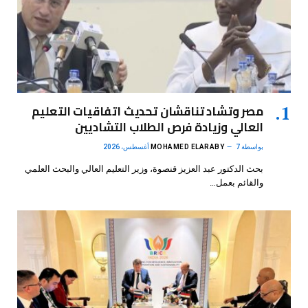
مصر وتشاد تناقشان تحديث اتفاقيات التعليم
العالي وزيادة فرص الطلاب التشاديين
بواسطة
7 أغسطس، 2026
MOHAMED ELARABY
بحث الدكتور عبد العزيز قنصوة، وزير التعليم العالي والبحث العلمي
والقائم بعمل…