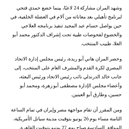
وشهد المران مشاركة 24 لاعبًا، بينما خضع حمدي فتحي
لبرنامج تأهيلي بعد معاناته من آلام في العضلة الخلفية، في
حين يواصل حسام عبد المجيد تنفيذ برنامجه العلاجي
والخضوع لفحوصات طبية تحت إشراف الدكتور محمد أبو
العلا، طبيب المنتخب.
وحضر المران هاني أبو ريدة، رئيس مجلس إدارة الاتحاد
المصري لكرة القدم والمشرف العام على المنتخب، إلى
جانب خالد الدرندلي نائب رئيس الاتحاد ورئيس البعثة،
وأعضاء مجلس الإدارة مصطفى أبو زهرة، ومحمد أبو
حسين، وطارق أبو العينين.
ومن المقرر أن تقام مواجهة مصر وإيران في تمام الساعة
الثامنة مساء يوم 26 يونيو بتوقيت مدينة سياتل الأمريكية،
الموافق السادسة صباح يوم 27 يونيو بتوقيت القاهرة.