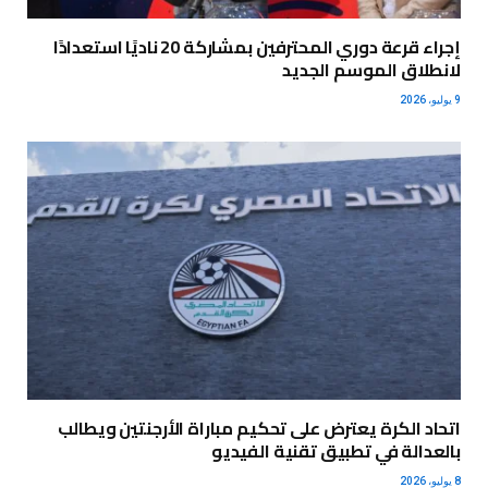
إجراء قرعة دوري المحترفين بمشاركة 20 ناديًا استعدادًا
لانطلاق الموسم الجديد
9 يوليو، 2026
اتحاد الكرة يعترض على تحكيم مباراة الأرجنتين ويطالب
بالعدالة في تطبيق تقنية الفيديو
8 يوليو، 2026