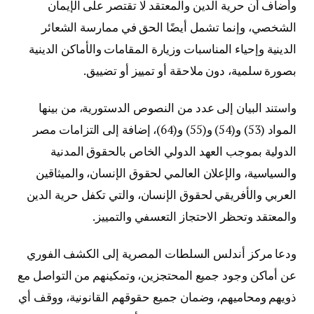
وأضاف أن حرية الدين والمعتقد لا تقتصر على الإيمان
الشخصي، وإنما تشمل أيضًا الحق في ممارسة الشعائر
الدينية وإحياء المناسبات وزيارة المقامات والأماكن الدينية
بصورة سلمية، دون ملاحقة أو تمييز أو تضييق.
واستند البيان إلى عدد من النصوص الدستورية، من بينها
المواد (53) و(54) و(55) و(64)، إضافة إلى التزامات مصر
الدولية بموجب العهد الدولي الخاص بالحقوق المدنية
والسياسية، والإعلان العالمي لحقوق الإنسان، والميثاقين
العربي والأفريقي لحقوق الإنسان، والتي تكفل حرية الدين
والمعتقد وتحظر الاحتجاز التعسفي والتمييز.
ودعا مركز أندلس السلطات المصرية إلى الكشف الفوري
عن أماكن وجود جميع المحتجزين، وتمكينهم من التواصل مع
ذويهم ومحاميهم، وضمان جميع حقوقهم القانونية، ووقف أي