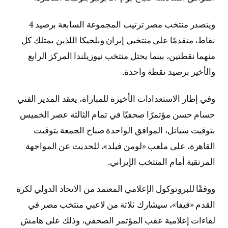
ويتصدر منتخب مصر ترتيب المجموعة السابعة برصيد 4
نقاط، متقدمًا على منتخبي إيران وبلجيكا اللذين يمتلك كل
منهما نقطتين، بينما يحتل منتخب نيوزيلندا المركز الرابع
والأخير برصيد نقطة واحدة.
وفي إطار الاستعدادات الأخيرة للمباراة، يعقد المدير الفني
حسام حسن مؤتمرًا صحفيًا في تمام الثالثة عصر الخميس
بتوقيت سياتل، الموافق الواحدة صباح الجمعة بتوقيت
القاهرة، على ملعب «لومن فيلد»، للحديث عن المواجهة
المرتقبة أمام المنتخب الإيراني.
ووفقًا للبروتوكول الإعلامي المعتمد من الاتحاد الدولي لكرة
القدم «فيفا»، سيشارك ثلاثة من لاعبي منتخب مصر في
لقاءات إعلامية عقب المؤتمر الصحفي، وذلك على هامش