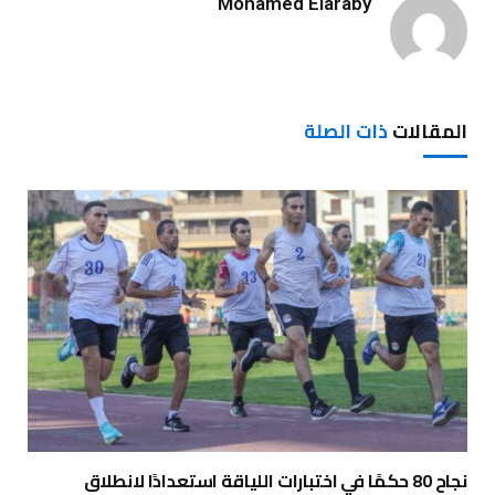
Mohamed Elaraby
المقالات
ذات الصلة
نجاح 80 حكمًا في اختبارات اللياقة استعدادًا لانطلاق