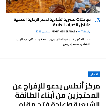
مباحثات مصرية تشادية لدعم الرعاية الصحية
وتبادل الخبرات الطبية
بواسطة
7 أغسطس، 2026
MOHAMED ELARABY
بحث الدكتور خالد عبدالغفار، وزير الصحة والسكان، مع الرئيس
التشادي محمد إدريس…
الاخبار
مركز أندلس يدعو للإفراج عن
المحتجزين من أبناء الطائفة
الشيعية وإعادة فتح مقام