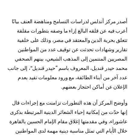
أصدر مركز أندلس لدراسات التسامح ومناهضة العنف بيانًا
أعرب فيه عن قلقه البالغ إزاء ما وصفه بتطورات مقلقة
تتعلق بحرية الدين والمعتقد في مصر، وذلك على خلفية
تقارير وشهادات تحدثت عن توقيف عدد من المواطنين
المصريين المنتمين إلى المذهب الشيعي، بينهم الصحفي
محمد حيدر قنديل، المعروف باسم “حيدر قنديل”، إلى جانب
عدد آخر من أبناء الطائفة، مع ورود معلومات تفيد بعدم
الإعلان عن أماكن احتجاز بعضهم.
وأوضح المركز أن هذه التطورات تزامنت مع إجراءات قال
إنها حدّت من إمكانية إحياء الشعائر الدينية المرتبطة بذكرى
عاشوراء، وفي مقدمتها إغلاق مقام الإمام الحسين بالقاهرة
خلال الأيام التي تمثل مناسبة دينية مهمة لدى المواطنين