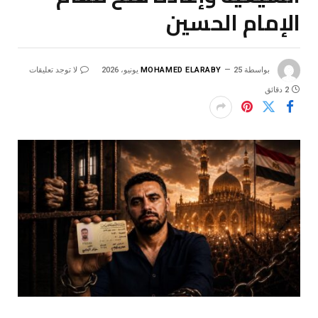
الإمام الحسين
بواسطة
25 يونيو، 2026
MOHAMED ELARABY
لا توجد تعليقات
2 دقائق