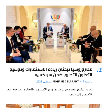
مصر وروسيا تبحثان زيادة الاستثمارات وتوسيع
التعاون التجاري ضمن «بريكس»
بواسطة
7 أغسطس، 2026
MOHAMED ELARABY
بحث الدكتور محمد فريد صالح، وزير الاستثمار والتجارة الخارجية، مع
فلاديمير إلييتشيف،…