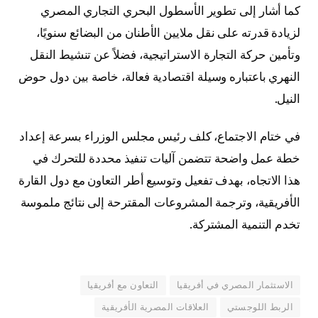
كما أشار إلى تطوير الأسطول البحري التجاري المصري
لزيادة قدرته على نقل ملايين الأطنان من البضائع سنويًا،
وتأمين حركة التجارة الاستراتيجية، فضلاً عن تنشيط النقل
النهري باعتباره وسيلة اقتصادية فعالة، خاصة بين دول حوض
النيل.
في ختام الاجتماع، كلف رئيس مجلس الوزراء بسرعة إعداد
خطة عمل واضحة تتضمن آليات تنفيذ محددة للتحرك في
هذا الاتجاه، بهدف تفعيل وتوسيع أطر التعاون مع دول القارة
الأفريقية، وترجمة المشروعات المقترحة إلى نتائج ملموسة
تخدم التنمية المشتركة.
الاستثمار المصري في أفريقيا
التعاون مع أفريقيا
الربط اللوجستي
العلاقات المصرية الأفريقية