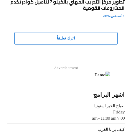
تطوير مركز التدريب المهني بالكيلو 7 لتأهيل كوادر تخدم
المشروعات القومية
5 أغسطس، 2026
اترك تعليقاً
Advertisement
اشهر البرامج
صباح الخير استونيا
Friday
-
11:00 am
9:00 am
كيف يرانا الغرب