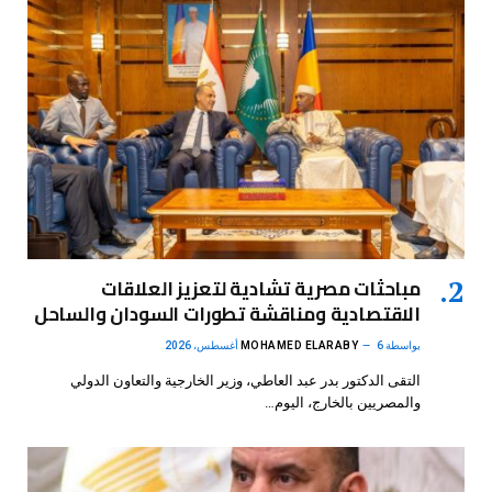
مباحثات مصرية تشادية لتعزيز العلاقات
الاقتصادية ومناقشة تطورات السودان والساحل
بواسطة
6 أغسطس، 2026
MOHAMED ELARABY
التقى الدكتور بدر عبد العاطي، وزير الخارجية والتعاون الدولي
والمصريين بالخارج، اليوم…