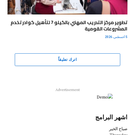
تطوير مركز التدريب المهني بالكيلو 7 لتأهيل كوادر تخدم
المشروعات القومية
5 أغسطس، 2026
اترك تعليقاً
Advertisement
اشهر البرامج
صباح الخير
Thursday