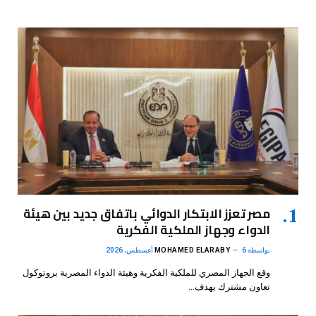
مصر تعزز الابتكار الدوائي باتفاق جديد بين هيئة
الدواء وجهاز الملكية الفكرية
بواسطة
6 أغسطس، 2026
MOHAMED ELARABY
وقع الجهاز المصري للملكية الفكرية وهيئة الدواء المصرية بروتوكول
تعاون مشترك يهدف…