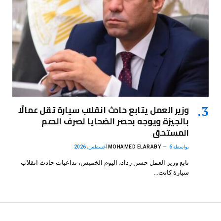
وزير العمل يتابع حادث انقلاب سيارة تقل عمالًا
بالجيزة ويوجه بحصر الضحايا لصرف الدعم
المستحق
بواسطة
6 أغسطس، 2026
MOHAMED ELARABY
تابع وزير العمل حسن رداد، اليوم الخميس، تداعيات حادث انقلاب
سيارة كانت…