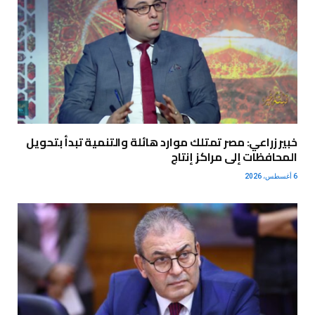
خبير زراعي: مصر تمتلك موارد هائلة والتنمية تبدأ بتحويل
المحافظات إلى مراكز إنتاج
6 أغسطس، 2026