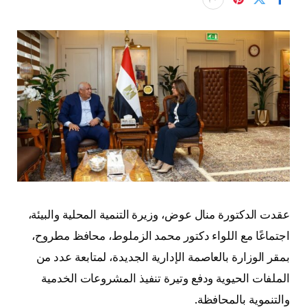
عقدت الدكتورة منال عوض، وزيرة التنمية المحلية والبيئة،
اجتماعًا مع اللواء دكتور محمد الزملوط، محافظ مطروح،
بمقر الوزارة بالعاصمة الإدارية الجديدة، لمتابعة عدد من
الملفات الحيوية ودفع وتيرة تنفيذ المشروعات الخدمية
والتنموية بالمحافظة.