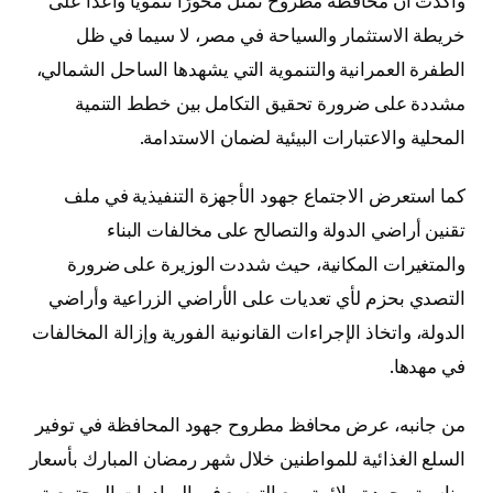
وأكدت أن محافظة مطروح تمثل محورًا تنمويًا واعدًا على
خريطة الاستثمار والسياحة في مصر، لا سيما في ظل
الطفرة العمرانية والتنموية التي يشهدها الساحل الشمالي،
مشددة على ضرورة تحقيق التكامل بين خطط التنمية
المحلية والاعتبارات البيئية لضمان الاستدامة.
كما استعرض الاجتماع جهود الأجهزة التنفيذية في ملف
تقنين أراضي الدولة والتصالح على مخالفات البناء
والمتغيرات المكانية، حيث شددت الوزيرة على ضرورة
التصدي بحزم لأي تعديات على الأراضي الزراعية وأراضي
الدولة، واتخاذ الإجراءات القانونية الفورية وإزالة المخالفات
في مهدها.
من جانبه، عرض محافظ مطروح جهود المحافظة في توفير
السلع الغذائية للمواطنين خلال شهر رمضان المبارك بأسعار
مناسبة وجودة ملائمة، مع التوسع في المبادرات المجتمعية