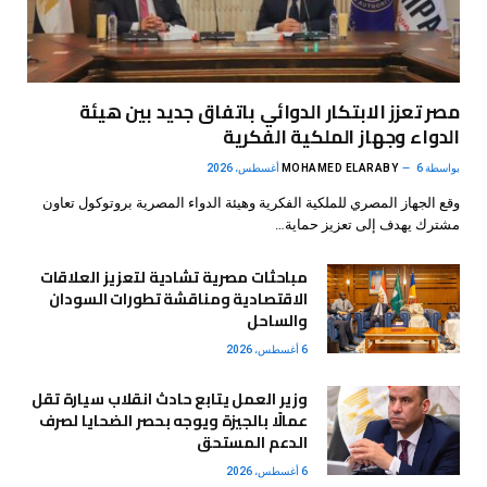
مصر تعزز الابتكار الدوائي باتفاق جديد بين هيئة
الدواء وجهاز الملكية الفكرية
بواسطة
6 أغسطس، 2026
MOHAMED ELARABY
وقع الجهاز المصري للملكية الفكرية وهيئة الدواء المصرية بروتوكول تعاون
مشترك يهدف إلى تعزيز حماية…
مباحثات مصرية تشادية لتعزيز العلاقات
الاقتصادية ومناقشة تطورات السودان
والساحل
6 أغسطس، 2026
وزير العمل يتابع حادث انقلاب سيارة تقل
عمالًا بالجيزة ويوجه بحصر الضحايا لصرف
الدعم المستحق
6 أغسطس، 2026