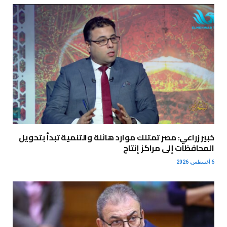
خبير زراعي: مصر تمتلك موارد هائلة والتنمية تبدأ بتحويل
المحافظات إلى مراكز إنتاج
6 أغسطس، 2026