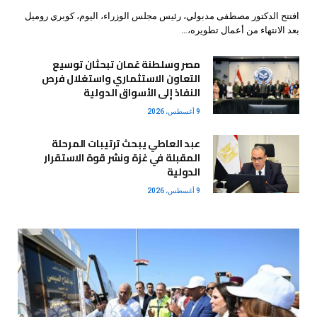
افتتح الدكتور مصطفى مدبولي، رئيس مجلس الوزراء، اليوم، كوبري روميل
بعد الانتهاء من أعمال تطويره،…
مصر وسلطنة عُمان تبحثان توسيع
التعاون الاستثماري واستغلال فرص
النفاذ إلى الأسواق الدولية
9 أغسطس، 2026
عبد العاطي يبحث ترتيبات المرحلة
المقبلة في غزة ونشر قوة الاستقرار
الدولية
9 أغسطس، 2026