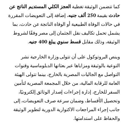
كما تتضمن الوثيقة تغطية
العجز الكلي المستديم الناتج عن
حادث
بقيمة
250 ألف جنيه
، إضافة إلى التعويضات المقررة
في حالات الوفاة الطبيعية أو الوفاة الناتجة عن حادث، بما
يشمل تحمل تكاليف نقل الجثمان إلى مصر وفقًا لشروط
الوثيقة، وذلك مقابل
قسط سنوي يبلغ 400 جنيه
.
وينص البروتوكول على أن تتولى وزارة الخارجية نشر
التوعية بالوثيقة ومزاياها عبر بعثاتها الدبلوماسية وقنوات
التواصل مع الجاليات المصرية بالخارج، بينما تتولى الهيئة
العامة للرقابة المالية، من خلال المجمعة المصرية لتأمين
السفر للخارج، إدارة إجراءات إصدار الوثائق إلكترونيًا،
وتحصيل الأقساط، وضمان سرعة صرف التعويضات، إلى
جانب إجراء المراجعات الاكتوارية الدورية لتطوير الوثيقة
والحفاظ على استدامتها.