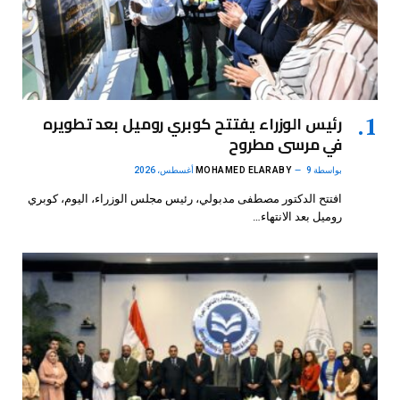
رئيس الوزراء يفتتح كوبري روميل بعد تطويره
في مرسى مطروح
بواسطة
9 أغسطس، 2026
MOHAMED ELARABY
افتتح الدكتور مصطفى مدبولي، رئيس مجلس الوزراء، اليوم، كوبري
روميل بعد الانتهاء…