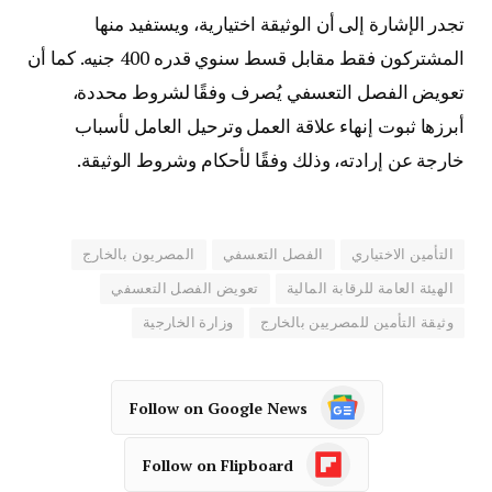
تجدر الإشارة إلى أن الوثيقة اختيارية، ويستفيد منها
المشتركون فقط مقابل قسط سنوي قدره 400 جنيه. كما أن
تعويض الفصل التعسفي يُصرف وفقًا لشروط محددة،
أبرزها ثبوت إنهاء علاقة العمل وترحيل العامل لأسباب
خارجة عن إرادته، وذلك وفقًا لأحكام وشروط الوثيقة.
التأمين الاختياري
الفصل التعسفي
المصريون بالخارج
الهيئة العامة للرقابة المالية
تعويض الفصل التعسفي
وثيقة التأمين للمصريين بالخارج
وزارة الخارجية
Follow on Google News
Follow on Flipboard