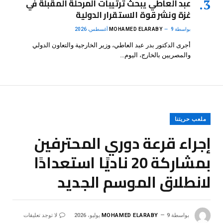
عبد العاطي يبحث ترتيبات المرحلة المقبلة في
غزة ونشر قوة الاستقرار الدولية
بواسطة
9 أغسطس، 2026
MOHAMED ELARABY
أجرى الدكتور بدر عبد العاطي، وزير الخارجية والتعاون الدولي
والمصريين بالخارج، اليوم…
ملعب حريتنا
إجراء قرعة دوري المحترفين
بمشاركة 20 ناديًا استعدادًا
لانطلاق الموسم الجديد
بواسطة
9 يوليو، 2026
MOHAMED ELARABY
لا توجد تعليقات