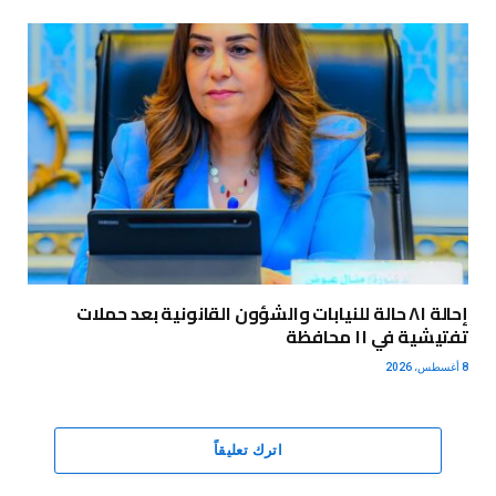
إحالة ٨١ حالة للنيابات والشؤون القانونية بعد حملات
تفتيشية في ١١ محافظة
8 أغسطس، 2026
اترك تعليقاً