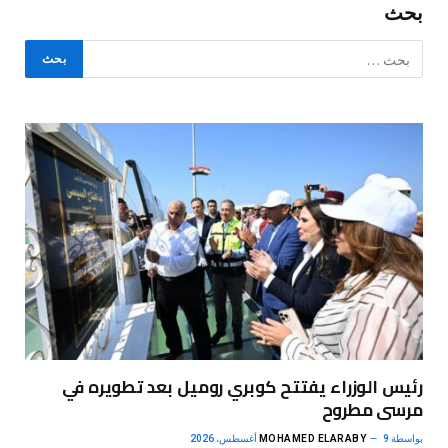
بحث
رئيس الوزراء يفتتح كوبري روميل بعد تطويره في
مرسى مطروح
بواسطة
9 أغسطس، 2026
MOHAMED ELARABY