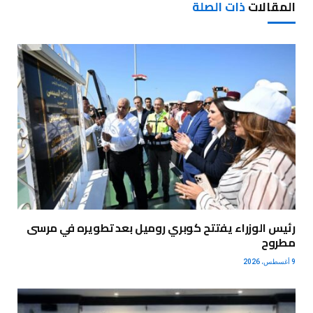
المقالات
ذات الصلة
رئيس الوزراء يفتتح كوبري روميل بعد تطويره في مرسى
مطروح
9 أغسطس، 2026