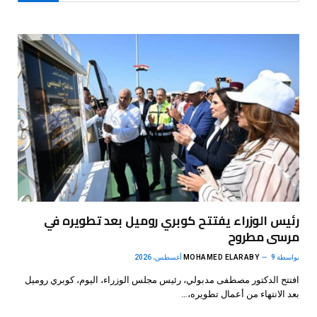
رئيس الوزراء يفتتح كوبري روميل بعد تطويره في
مرسى مطروح
بواسطة
9 أغسطس، 2026
MOHAMED ELARABY
افتتح الدكتور مصطفى مدبولي، رئيس مجلس الوزراء، اليوم، كوبري روميل
بعد الانتهاء من أعمال تطويره،…