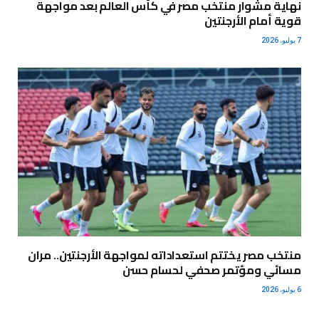
نهاية مشوار منتخب مصر في كأس العالم بعد مواجهة
قوية أمام الأرجنتين
7 يوليو، 2026
منتخب مصر يختتم استعداداته لمواجهة الأرجنتين.. مران
مسائي ومؤتمر صحفي لحسام حسن
6 يوليو، 2026