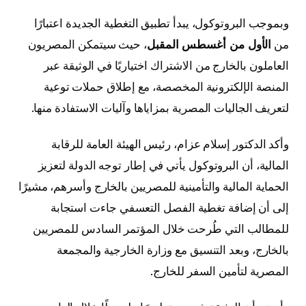
وبموجب البروتوكول، يبدأ تطبيق التغطية الجديدة اعتبارًا
من
الأول من أغسطس المقبل
، حيث سيتمكن المصريون
العاملون بالخارج من الاشتراك اختياريًا في الوثيقة عبر
المنصة الإلكترونية المخصصة، مع إطلاق حملات توعية
لتعريف الجاليات المصرية بمزاياها وآليات الاستفادة منها.
وأكد الدكتور إسلام عزام، رئيس الهيئة العامة للرقابة
المالية، أن البروتوكول يأتي في إطار توجه الدولة لتعزيز
الحماية المالية والتأمينية للمصريين بالخارج وأسرهم، مشيرًا
إلى أن إضافة تغطية الفصل التعسفي جاءت استجابة
للمطالب التي طُرحت خلال المؤتمر السادس للمصريين
بالخارج، وبعد التنسيق مع وزارة الخارجية والمجمعة
المصرية لتأمين السفر للخارج.