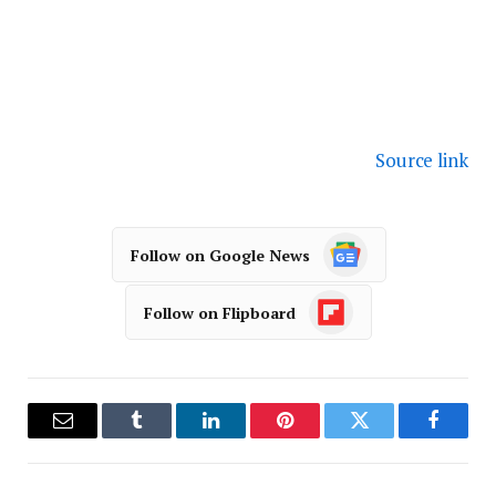
Source link
Follow on Google News
Follow on Flipboard
فيسبوك
تويتر
بينتيريست
لينكدإن
Tumblr
البريد
الإلكترو