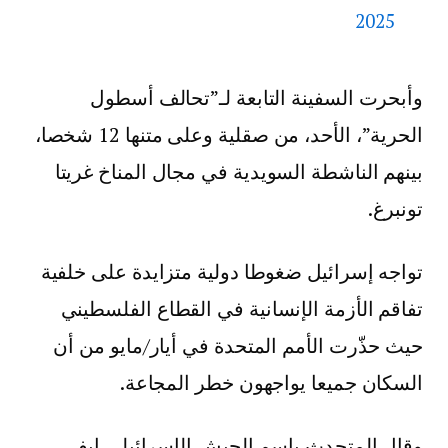
2025
وأبحرت السفينة التابعة لـ”تحالف أسطول
الحرية”، الأحد، من صقلية وعلى متنها 12 شخصا،
بينهم الناشطة السويدية في مجال المناخ غريتا
تونبرغ.
تواجه إسرائيل ضغوطا دولية متزايدة على خلفية
تفاقم الأزمة الإنسانية في القطاع الفلسطيني
حيث حذّرت الأمم المتحدة في أيار/مايو من أن
السكان جميعا يواجهون خطر المجاعة.
وقال المتحدث باسم الجيش الإسرائيلي إيفي