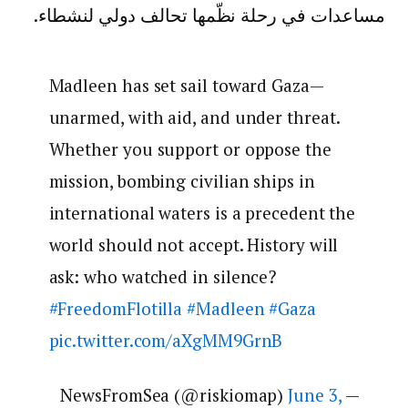
مساعدات في رحلة نظّمها تحالف دولي لنشطاء.
Madleen has set sail toward Gaza—
unarmed, with aid, and under threat.
Whether you support or oppose the
mission, bombing civilian ships in
international waters is a precedent the
world should not accept. History will
ask: who watched in silence?
#FreedomFlotilla
#Madleen
#Gaza
pic.twitter.com/aXgMM9GrnB
June 3,
— NewsFromSea (@riskiomap)