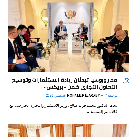
مصر وروسيا تبحثان زيادة الاستثمارات وتوسيع
التعاون التجاري ضمن «بريكس»
بواسطة
7 أغسطس، 2026
MOHAMED ELARABY
بحث الدكتور محمد فريد صالح، وزير الاستثمار والتجارة الخارجية، مع
فلاديمير إلييتشيف،…