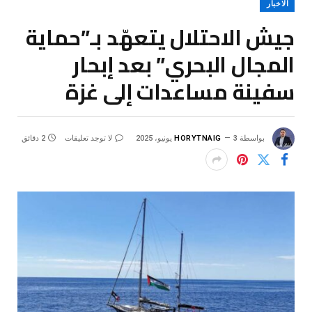
الاخبار
جيش الاحتلال يتعهّد بـ”حماية
المجال البحري” بعد إبحار
سفينة مساعدات إلى غزة
بواسطة
3 يونيو، 2025
HORYTNAIG
لا توجد تعليقات
2 دقائق