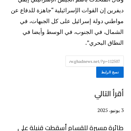
ديفرين إن القوات الإسرائيلية “جاهزة للدفاع عن
مواطني دولة إسرائيل على كل الجبهات، في
الشمال، في الجنوب، في الوسط وأيضا في
النطاق البحري”.
نسخ الرابط
أقرأ التالي
3 يونيو، 2025
طائرة مسيرة للقسام أسقطت قنبلة على