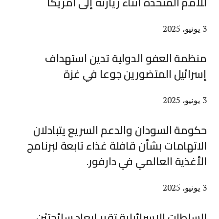
للأمم المتحدة أثناء زيارته إلى أمريكا
3 يونيو، 2025
منظمة العفو الدولية تدين استهداف
إسرائيل المتضورين جوعا في غزة
3 يونيو، 2025
حكومة السودان والدعم السريع يتبادلان
الاتهامات بشأن قافلة غذاء تابعة لبرنامج
الأغذية العالمي في دارفور.
3 يونيو، 2025
السلطات الإسرائيلية تقرر إبعاد سائحتيْن