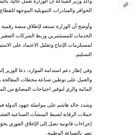
وأكد وزير الصناعة أن الوزارة تعمل حاليًا، بال
الحوافز والمبادرات التمويلية الموجهة للقطا
وأوضح أن الوزارة تستعد لإطلاق منصة رقمية
الخدمات للمستثمرين وربط الشركات الصغيرة 
لمستلزمات الإنتاج وتقليل الاعتماد على الاستي
التسليم.
وفي إطار دعم استدامة الموارد، دعا الوزير إل
والعمل على توطين صناعة محطات المعالجة محلي
المائية والري لتوفير احتياجات المصانع من المي
وشدد خالد هاشم على مواصلة جهود الدولة في 
حملات الرقابة لضبط المنشآت الصناعية العشوا
إجراءات قانونية تصل إلى الإغلاق الفوري بح
تضر بالصناعة الوطنية.