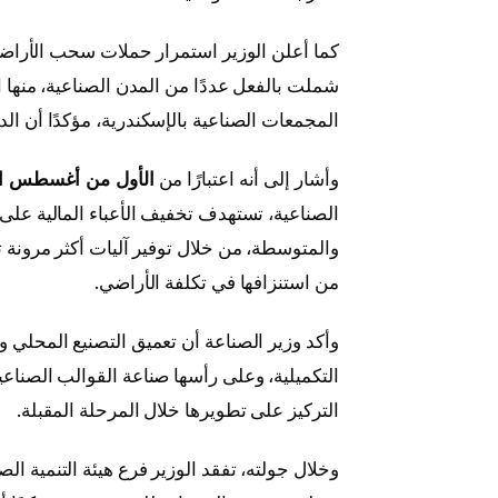
كما أعلن الوزير استمرار حملات سحب الأراضي 
شملت بالفعل عددًا من المدن الصناعية، منها 
المجمعات الصناعية بالإسكندرية، مؤكدًا أن ا
وأشار إلى أنه اعتبارًا من
الأول من أغسطس ا
الصناعية، تستهدف تخفيف الأعباء المالية ع
والمتوسطة، من خلال توفير آليات أكثر مرونة ت
من استنزافها في تكلفة الأراضي.
وأكد وزير الصناعة أن تعميق التصنيع المحلي وت
التكميلية، وعلى رأسها صناعة القوالب الصناعي
التركيز على تطويرها خلال المرحلة المقبلة.
وخلال جولته، تفقد الوزير فرع هيئة التنمية 