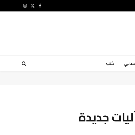
X
فيسبوك
الانستغرام
(Twitter)
مدني
كتب
ليات جديدة