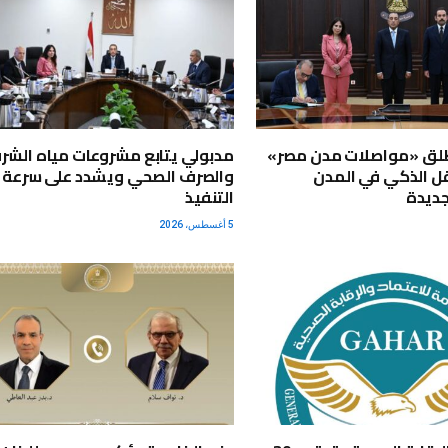
لق «مواصلات مدن مصر»
مدبولي يتابع مشروعات مياه الشر
ل الذكي في المدن
والصرف الصحي ويشدد على سرعة
جديدة
التنفيذ
5 أغسطس، 2026