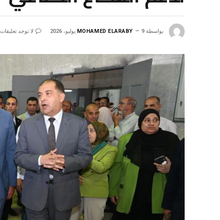
بواسطة
9 يوليو، 2026
MOHAMED ELARABY
لا توجد تعليقات