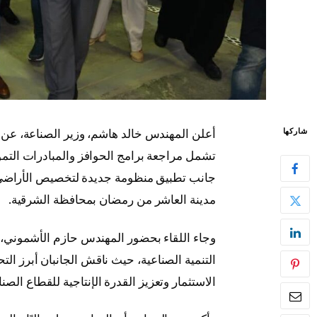
أعلن المهندس خالد هاشم، وزير الصناعة، عن 
شاركها
تشمل مراجعة برامج الحوافز والمبادرات التمو
جانب تطبيق منظومة جديدة لتخصيص الأراضي 
مدينة العاشر من رمضان بمحافظة الشرقية.
وجاء اللقاء بحضور المهندس حازم الأشموني، 
التنمية الصناعية، حيث ناقش الجانبان أبرز ال
الاستثمار وتعزيز القدرة الإنتاجية للقطاع الصن