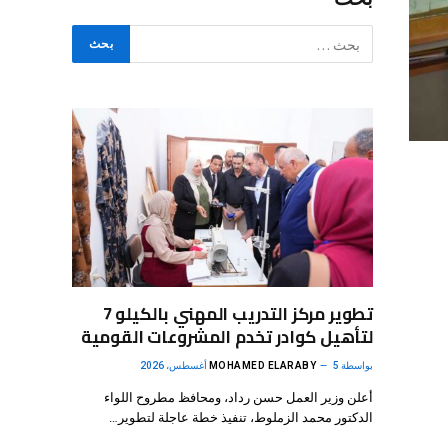
تطوير مركز التدريب المهني بالكيلو 7
لتأهيل كوادر تخدم المشروعات القومية
بواسطة
5 أغسطس، 2026
MOHAMED ELARABY
أعلن وزير العمل حسن رداد، ومحافظ مطروح اللواء
الدكتور محمد الزملوط، تنفيذ خطة عاجلة لتطوير…