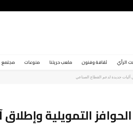
ت الرأي
ثقافة وفنون
ملعب حريتنا
منوعات
مجتمع 
ق آليات جديدة لدعم القطاع الصناعي
لحوافز التمويلية وإطلاق آ