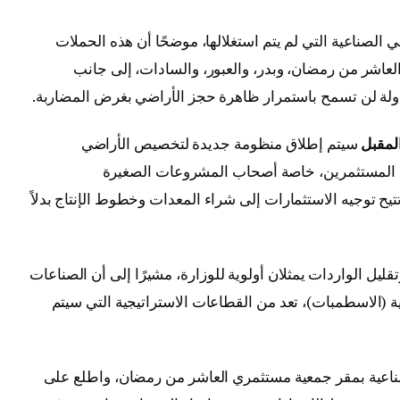
الصناعية التي لم يتم استغلالها، موضحًا أن هذه الحملات
العاشر من رمضان، وبدر، والعبور، والسادات، إلى جانب
لدولة لن تسمح باستمرار ظاهرة حجز الأراضي بغرض المضاربة.
لمقبل
سيتم إطلاق منظومة جديدة لتخصيص الأراضي
لى المستثمرين، خاصة أصحاب المشروعات الصغيرة
تيح توجيه الاستثمارات إلى شراء المعدات وخطوط الإنتاج بدلاً
قليل الواردات يمثلان أولوية للوزارة، مشيرًا إلى أن الصناعات
ة (الاسطمبات)، تعد من القطاعات الاستراتيجية التي سيتم
الصناعية بمقر جمعية مستثمري العاشر من رمضان، واطلع على