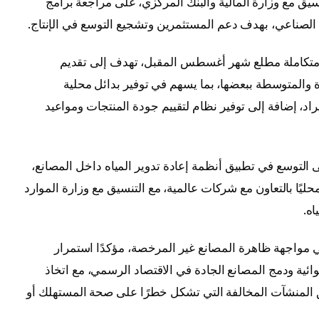
تنسيق مع وزارة المالية والبنك المركزي، على مراجعة برامج
ع الصناعي، بهدف دعم المستثمرين وتشجيع التوسع في الإنتاج.
 متكاملة مطلع شهر أغسطس المقبل، تهدف إلى تقديم
والمتوسطة ببعضها، بما يسهم في توفير بدائل محلية
راد، إضافة إلى توفير نظام لتقييم جودة المنتجات ومواعيد
ى التوسع في تطبيق أنظمة إعادة تدوير المياه داخل المصانع،
ًا بالتعاون مع شركات عالمية، مع التنسيق مع وزارة الموارد
اه.
مواجهة ظاهرة المصانع غير المرخصة، مؤكدًا استمرار
ئية ودمج المصانع الجادة في الاقتصاد الرسمي، مع اتخاذ
ق المنشآت المخالفة التي تشكل خطرًا على صحة المستهلك أو