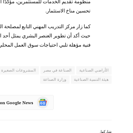
منظومة تقديم الخدمات للمستثمرين، مؤكدًا أ
تحسين مناخ الاستثمار.
كما زار مركز التدريب المهني التابع لمصلحة ال
حيث أكد أن تطوير العنصر البشري يمثل أحد الم
فنية مؤهلة تلبي احتياجات سوق العمل المحلي
الأراضي الصناعية
الصناعة في مصر
المشروعات الصغيرة 
هيئة التنمية الصناعية
وزارة الصناعة
 on Google News
شاركها.