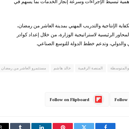
همية تبسيط الإجراءات وسرعة إنجاز الخدمات بما يسهم في
كفاية الإنتاجية والتدريب المهني بمدينة العاشر من رمضان،
حاور الرئيسية لاستراتيجية الوزارة، من خلال إعداد كوادر
 والدولي، وتدعم خطط الدولة للتوسع الصناعي.
والمتوسطة
المنصة الرقمية
خالد هاشم
مستثمرو العاشر من رمضان
Follow on Flipboard
Follow