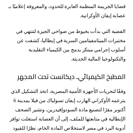
قضايا الجريمة المنظمة العابرة للحدود، والمعروفة إعلاميًا بـ
عصابة إيفان الأوكرانية.
القضية التي بدأت بخيوط من ضواحي الجيزة لتنتهي في
مختبرات الميثامفيتامين السرية في إيطاليا، كشفت عن
أسلوب إجرامي مبتكر يدمج بين الكيمياء التقليدية
والتكنولوجيا المالية الحديثة.
المطبخ الكيميائي.. ديكانست تحت المجهر
وفقًا لتحريات الأجهزة الأمنية المصرية، اتخذ التشكيل الذي
يتزعمه الأوكراني الهارب إيفان تسولياك من فيلا بمدينة 6
أكتوبر مقرًا لتصنيع مادة السودوإفيدرين، وتشير الصحف
الإيطالية في متابعتها للملف، إلى أن العصابة استغلت توافر
أدوية البرد في مصر لاستخلاص المادة الخام، نظرًا للقيود