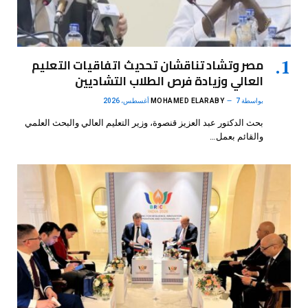
مصر وتشاد تناقشان تحديث اتفاقيات التعليم
العالي وزيادة فرص الطلاب التشاديين
بواسطة
7 أغسطس، 2026
MOHAMED ELARABY
بحث الدكتور عبد العزيز قنصوة، وزير التعليم العالي والبحث العلمي
والقائم بعمل…