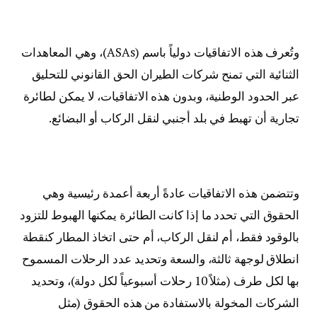
وتُعرف هذه الاتفاقيات دولياً باسم (ASAs)، وهي المعاهدات
الثنائية التي تمنح شركات الطيران الحق القانوني للتحليق
عبر الحدود الوطنية، وبدون هذه الاتفاقيات، لا يمكن لطائرة
تجارية أن تهبط في بلد أجنبي لنقل الركاب أو البضائع.
وتتضمن هذه الاتفاقيات عادةً أربعة أعمدة رئيسية وهي
الحقوق التي تحدد ما إذا كانت الطائرة يمكنها الهبوط للتزود
بالوقود فقط، أم لنقل الركاب، أم حتى اتخاذ المطار كنقطة
انطلاق لوجهة ثالثة، والسعة وتحديد عدد الرحلات المسموح
بها لكل طرف (مثلاً 10 رحلات أسبوعياً لكل دولة)، وتحديد
الشركات المخولة بالاستفادة من هذه الحقوق (مثل