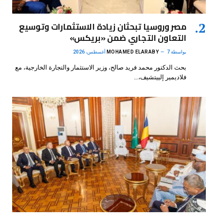
مصر وروسيا تبحثان زيادة الاستثمارات وتوسيع
التعاون التجاري ضمن «بريكس»
بواسطة
7 أغسطس، 2026
MOHAMED ELARABY
بحث الدكتور محمد فريد صالح، وزير الاستثمار والتجارة الخارجية، مع
فلاديمير إلييتشيف،…