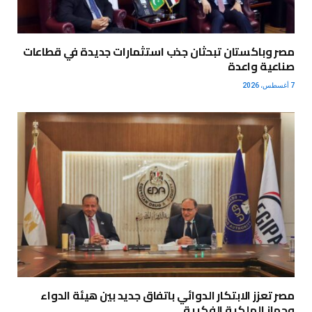
مصر وباكستان تبحثان جذب استثمارات جديدة في قطاعات
صناعية واعدة
7 أغسطس، 2026
مصر تعزز الابتكار الدوائي باتفاق جديد بين هيئة الدواء
وجهاز الملكية الفكرية