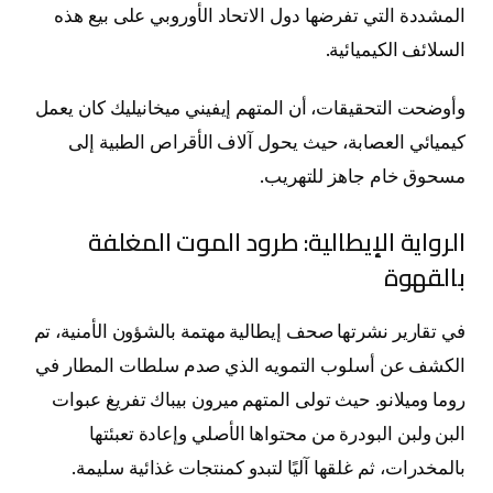
المشددة التي تفرضها دول الاتحاد الأوروبي على بيع هذه
السلائف الكيميائية.
وأوضحت التحقيقات، أن المتهم إيفيني ميخانيليك كان يعمل
كيميائي العصابة، حيث يحول آلاف الأقراص الطبية إلى
مسحوق خام جاهز للتهريب.
الرواية الإيطالية: طرود الموت المغلفة
بالقهوة
في تقارير نشرتها صحف إيطالية مهتمة بالشؤون الأمنية، تم
الكشف عن أسلوب التمويه الذي صدم سلطات المطار في
روما وميلانو. حيث تولى المتهم ميرون بيباك تفريغ عبوات
البن ولبن البودرة من محتواها الأصلي وإعادة تعبئتها
بالمخدرات، ثم غلقها آليًا لتبدو كمنتجات غذائية سليمة.