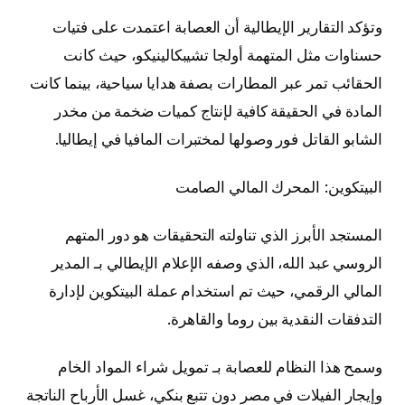
وتؤكد التقارير الإيطالية أن العصابة اعتمدت على فتيات
حسناوات مثل المتهمة أولجا تشيبكالينيكو، حيث كانت
الحقائب تمر عبر المطارات بصفة هدايا سياحية، بينما كانت
المادة في الحقيقة كافية لإنتاج كميات ضخمة من مخدر
الشابو القاتل فور وصولها لمختبرات المافيا في إيطاليا.
البيتكوين: المحرك المالي الصامت
المستجد الأبرز الذي تناولته التحقيقات هو دور المتهم
الروسي عبد الله، الذي وصفه الإعلام الإيطالي بـ المدير
المالي الرقمي، حيث تم استخدام عملة البيتكوين لإدارة
التدفقات النقدية بين روما والقاهرة.
وسمح هذا النظام للعصابة بـ تمويل شراء المواد الخام
وإيجار الفيلات في مصر دون تتبع بنكي، غسل الأرباح الناتجة