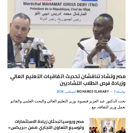
مصر وتشاد تناقشان تحديث اتفاقيات التعليم العالي
وزيادة فرص الطلاب التشاديين
بواسطة
7 أغسطس، 2026
MOHAMED ELARABY
بحث الدكتور عبد العزيز قنصوة، وزير التعليم العالي والبحث العلمي والقائم
بعمل وزير الثقافة، مع…
مصر وروسيا تبحثان زيادة الاستثمارات
وتوسيع التعاون التجاري ضمن «بريكس»