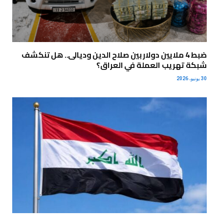
ضبط 4 ملايين دولار بين صلاح الدين وديالى.. هل تنكشف
شبكة تهريب العملة في العراق؟
30 يونيو، 2026