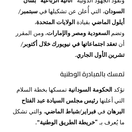
وتقود الجهود الدولية
“الآلية الرباعية” بشأن
السودان
، التي أُعلن عن تشكيلها في
سبتمبر/
أيلول الماضي
بقيادة
الولايات المتحدة
،
وتضم
السعودية ومصر والإمارات
، ومن المقرر
أن
تعقد اجتماعاتها في نيويورك خلال أكتوبر/
تشرين الأول الجاري
.
تمسك بالمبادرة الوطنية
تؤكد
الحكومة السودانية
تمسكها بخطة السلام
التي أعلنها
رئيس مجلس السيادة عبد الفتاح
البرهان
في
فبراير/شباط الماضي
، والتي تشكل
ما يُعرف بـ
“خريطة الطريق الوطنية”
.