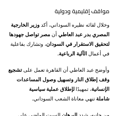
مواقف إقليمية ودولية
وخلال لقائه نظيره السوداني، أكد
وزير الخارجية
المصري بدر عبد العاطي
أن
مصر تواصل جهودها
لتحقيق الاستقرار في السودان
، وتشارك بفاعلية
في أعمال
الآلية الرباعية
.
وأوضح عبد العاطي أن القاهرة تعمل على
تشجيع
وقف إطلاق النار وتسهيل وصول المساعدات
الإنسانية
، تمهيدًا
لإطلاق عملية سياسية
شاملة
تنهي معاناة الشعب السوداني.
من جانبه، شدد
البرهان
السبت الماضي على