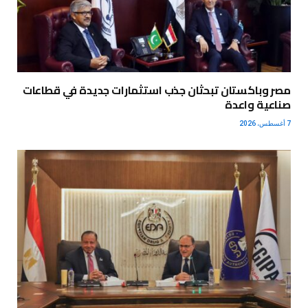
مصر وباكستان تبحثان جذب استثمارات جديدة في قطاعات
صناعية واعدة
7 أغسطس، 2026