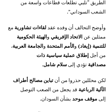
الطريق “تلبي تطلعات قطاعات واسعة من
الشعب السوداني”.
وأوضح التحالف أن وفده عقد
لقاءات تشاورية
مع
ممثلين عن
الاتحاد الإفريقي
و
الهيئة الحكومية
للتنمية (إيغاد)
و
الأمم المتحدة
و
الجامعة العربية
،
من أجل
إطلاق عملية سياسية ذات
مصداقية
تؤدي إلى
سلام شامل
.
لكن محللين حذروا من أن
تباين مصالح أطراف
الآلية الرباعية
قد يجعل من الصعب التوصل
إلى
موقف موحد
بشأن السودان.