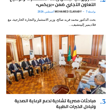
التعاون التجاري ضمن «بريكس»
بواسطة
7 أغسطس، 2026
MOHAMED ELARABY
بحث الدكتور محمد فريد صالح، وزير الاستثمار والتجارة الخارجية، مع
فلاديمير إلييتشيف،…
مباحثات مصرية تشادية لدعم الرعاية الصحية
وتبادل الخبرات الطبية