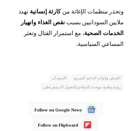
وتحذر منظمات الإغاثة من
كارثة إنسانية
تهدد
ملايين السودانيين بسبب
نقص الغذاء وانهيار
الخدمات الصحية
، مع استمرار القتال وتعثر
المساعي السياسية.
الجيش وقوات الدعم السريع
السودان
رؤية وطنية موحدة للسلام والتحول الديمقراطي
Follow on Google News
Follow on Flipboard