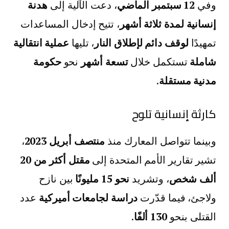
وفي
12 سبتمبر الماضي
، دعت الآلية إلى
هدنة
إنسانية لمدة ثلاثة أشهر
، تتيح إدخال المساعدات
تمهيدًا
لوقف دائم لإطلاق النار
، تليها
عملية انتقالية
شاملة
تستكمل خلال
تسعة أشهر
نحو
حكومة
مدنية مستقلة
.
كارثة إنسانية تلوح
وبينما تتواصل المعارك منذ
منتصف أبريل 2023
،
تشير تقارير الأمم المتحدة إلى
مقتل أكثر من 20
ألف شخص
، وتشريد
نحو 15 مليونًا
بين نازح
ولاجئ، فيما قدّرت
دراسة لجامعات أميركية
عدد
القتلى بنحو
130 ألفًا
.