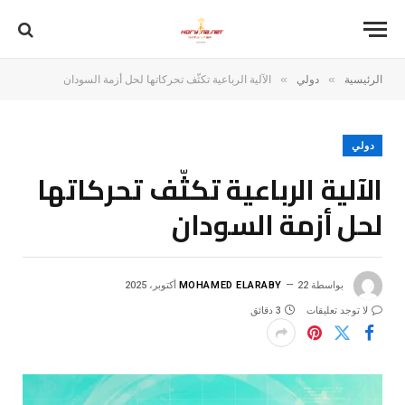
»
»
الرئيسية
دولي
الآلية الرباعية تكثّف تحركاتها لحل أزمة السودان
دولي
الآلية الرباعية تكثّف تحركاتها
لحل أزمة السودان
بواسطة
22 أكتوبر، 2025
MOHAMED ELARABY
لا توجد تعليقات
3 دقائق