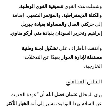
وشملت هذه القوى
تنسيقية القوى الوطنية
،
و
الكتلة الديمقراطية
، و
المؤتمر الشعبي
، إضافة
إلى
حركتي العدل والمساواة بقيادة جبريل
إبراهيم
و
تحرير السودان بقيادة مني أركو مناوي
.
واتفقت الأطراف على
تشكيل لجنة وطنية
مستقلة لإدارة الحوار
بعيدًا عن التدخلات
الخارجية.
التحليل السياسي
يرى المحلل
عثمان فضل الله
أن “عودة الحديث
عن السلام بهذا التوقيت تشير إلى أنه
الخيار الأكثر