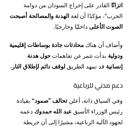
اتزانًا
القادر على إخراج السودان من دوامة
الحرب”، مؤكدًا أن لغة
الهدنة والمصالحة أصبحت
الصوت الأعلى
داخليًا وخارجيًا.
وأضاف أن هناك
محادثات جادة بوساطات إقليمية
ودولية
بدأت تثمر عن تفاهمات
حول هدنة
إنسانية
قد تمهد الطريق
لوقف دائم لإطلاق النار
.
دعم مدني للرباعية
وفي السياق ذاته، أعلن
تحالف “صمود”
بقيادة
رئيس الوزراء الأسبق
عبد الله حمدوك
دعمه
لجهود الآلية الرباعية، مشيرًا إلى أن خريطة