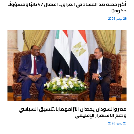
أكبر حملة ضد الفساد في العراق.. اعتقال 47 نائبًا ومسؤولًا
حكوميًا
28 يونيو، 2026
مصر والسودان يجددان التزامهما بالتنسيق السياسي
ودعم الاستقرار الإقليمي
20 يونيو، 2026