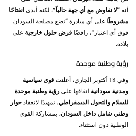
أنه
“لا تفاوض مع أي جهة حالياً”
، لكنه أبدى
انفتاحًا
مشروطًا
على أي مبادرة “تضع مصلحة السودان
فوق أي اعتبار”، رافضًا
فرض حلول خارجية
على
بلاده.
رؤية وطنية موحدة
وفي 18 أكتوبر الجاري، أعلنت
قوى سياسية
ومدنية سودانية
اتفاقها على
رؤية وطنية موحدة
للسلام والتحول الديمقراطي
، تمهيدًا لانعقاد
حوار
وطني شامل داخل السودان
، بمشاركة القوى
الوطنية دون استثناء.