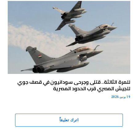
للمرة الثالثة.. قتلى وجرحى سودانيون في قصف جوي
للجيش المصري قرب الحدود المصرية
19 يونيو، 2026
اترك تعليقاً