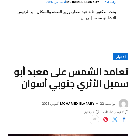
بواسطة
7 أغسطس، 2026
MOHAMED ELARABY
بحث الدكتور خالد عبدالغفار، وزير الصحة والسكان، مع الرئيس
التشادي محمد إدريس…
الاخبار
تعامد الشمس على معبد أبو
سمبل الأثري جنوبي أسوان
بواسطة
22 أكتوبر، 2025
MOHAMED ELARABY
لا توجد تعليقات
2 دقائق