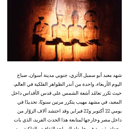
شهد معبد أبو سمبل الأثري، جنوبي مدينة أسوان، صباح
اليوم الأربعاء، واحدة من أندر الظواهر الفلكية في العالم،
حيث تكرر تعامُد أشعة الشمس على قدس الأقداس داخل
المعبد، في مشهد مهيب يتكرر مرتين سنويًا، تحديدًا في
يومي 22 أكتوبر و22 فبراير. وقد احتشد آلاف الزوّار من
داخل مصر وخارجها لمتابعة هذا الحدث الفريد، الذي بات
محطة رئيسية في خارطة السياحة الثقافية والفلكية بمصر.