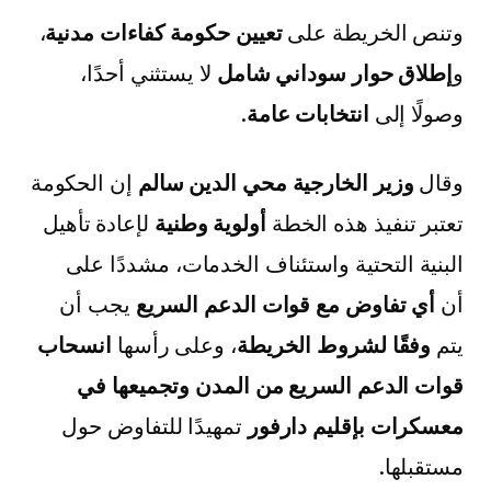
وتنص الخريطة على
تعيين حكومة كفاءات مدنية
،
و
إطلاق حوار سوداني شامل
لا يستثني أحدًا،
وصولًا إلى
انتخابات عامة
.
وقال
وزير الخارجية محي الدين سالم
إن الحكومة
تعتبر تنفيذ هذه الخطة
أولوية وطنية
لإعادة تأهيل
البنية التحتية واستئناف الخدمات، مشددًا على
أن
أي تفاوض مع قوات الدعم السريع
يجب أن
يتم
وفقًا لشروط الخريطة
، وعلى رأسها
انسحاب
قوات الدعم السريع من المدن وتجميعها في
معسكرات بإقليم دارفور
تمهيدًا للتفاوض حول
مستقبلها.