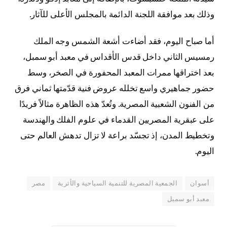
وذلك بعد موافقة اللجنة الدائمة بالمجلس الأعلى للآثار.
أما صباح اليوم، فقد أضاءت أشعة الشمس وجه الملك
رمسيس الثاني داخل قدس الأقداس في معبد أبو سمبل،
بعد اختراقها ممرات المعبد المحفورة في الصخر، وسط
حضور جماهيري واسع تخلله عروض فنية قدّمتها ثماني فرق
من الفنون الشعبية المصرية. وتُعدّ هذه الظاهرة مثالاً فريدًا
على عبقرية المصريين القدماء في علوم الفلك والهندسة
وتخطيط المدن، إذ تجسّد براعة لا تزال تدهش العالم حتى
اليوم.
أسوان
الجمعية المصرية للتنمية السياحية والأثرية
مصر
معبد أبو سمبل