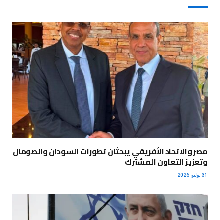
مصر والاتحاد الأفريقي يبحثان تطورات السودان والصومال
وتعزيز التعاون المشترك
31 يوليو، 2026