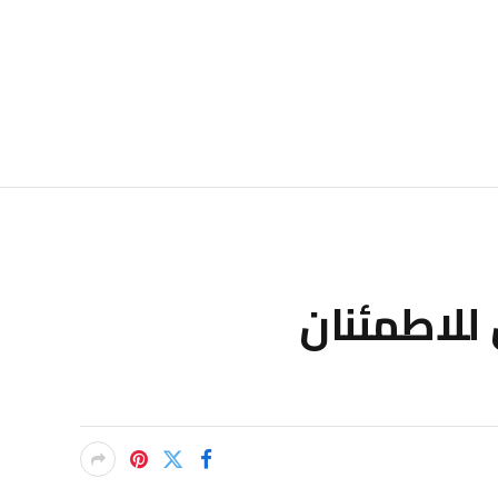
 للاطمئنان