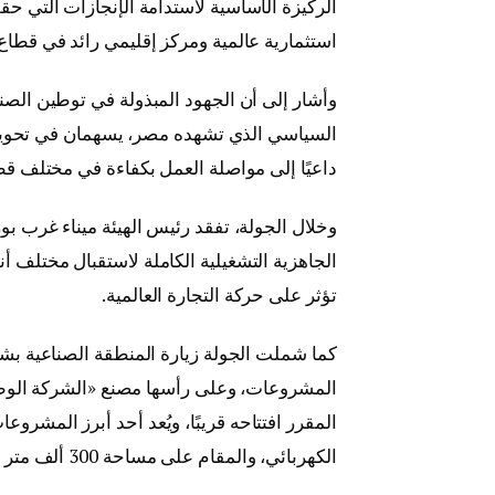
الركيزة الأساسية لاستدامة الإنجازات التي حق
استثمارية عالمية ومركز إقليمي رائد في قطاع
وأشار إلى أن الجهود المبذولة في توطين الص
السياسي الذي تشهده مصر، يسهمان في تحويل ا
داعيًا إلى مواصلة العمل بكفاءة في مختلف قط
وخلال الجولة، تفقد رئيس الهيئة ميناء غرب بو
الجاهزية التشغيلية الكاملة لاستقبال مختلف أ
تؤثر على حركة التجارة العالمية.
كما شملت الجولة زيارة المنطقة الصناعية ب
المشروعات، وعلى رأسها مصنع «الشركة الوطن
المقرر افتتاحه قريبًا، ويُعد أحد أبرز المشر
الكهربائي، والمقام على مساحة 300 ألف متر مربع.