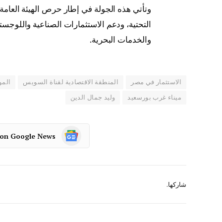
وتأتي هذه الجولة في إطار حرص الهيئة العامة 
التحتية، ودعم الاستثمارات الصناعية واللوجس
والخدمات البحرية.
الاستثمار في مصر
المنطقة الاقتصادية لقناة السويس
المو
ميناء غرب بورسعيد
وليد جمال الدين
 on Google News
شاركها.