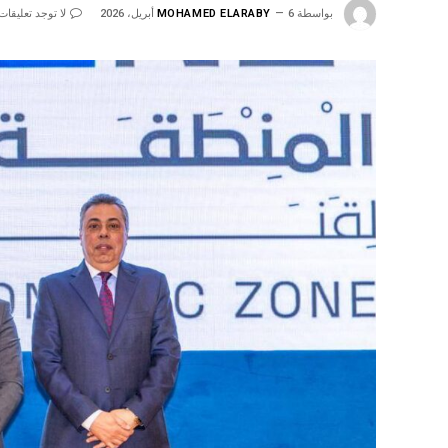
بواسطة
6 أبريل، 2026
MOHAMED ELARABY
لا توجد تعليقات