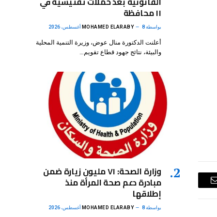
القانونية بعد حملات تفتيشية في
١١ محافظة
بواسطة
8 أغسطس، 2026
MOHAMED ELARABY
أعلنت الدكتورة منال عوض، وزيرة التنمية المحلية
والبيئة، نتائج جهود قطاع تقويم…
وزارة الصحة: ٧١ مليون زيارة ضمن
مبادرة دعم صحة المرأة منذ
البريد
إطلاقها
الإلكتروني
بواسطة
8 أغسطس، 2026
MOHAMED ELARABY