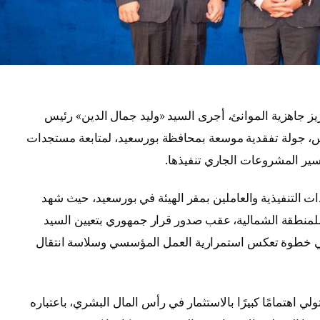
يز جاهزية الموانئ، أجرى السيد «وليد جمال الدين» رئيس
ويس، جولة تفقدية موسعة بمحافظة بورسعيد، لمتابعة مستجدات
ير المشروعات الجاري تنفيذها.
دات التنفيذية والعاملين بمقر الهيئة في بورسعيد، حيث شهد
لمنطقة الشمالية، عقب صدور قرار جمهوري بتعيين السيد
في خطوة تعكس استمرارية العمل المؤسسي وسلاسة انتقال
ولي اهتمامًا كبيرًا بالاستثمار في رأس المال البشري، باعتباره