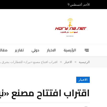
الأحد, أغسطس 9
الرئيسية
الاخبار
دولي
تقارير
مقالا
»
»
الرئيسية
الاخبار
اقتراب افتتاح مصنع «نيرك» للقطارات بشرق ب
الاخبار
اقتراب افتتاح مصنع «ن