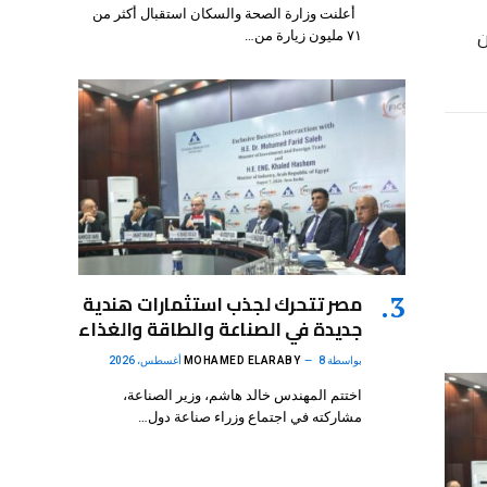
أعلنت وزارة الصحة والسكان استقبال أكثر من
ن
٧١ مليون زيارة من…
مصر تتحرك لجذب استثمارات هندية
جديدة في الصناعة والطاقة والغذاء
بواسطة
8 أغسطس، 2026
MOHAMED ELARABY
اختتم المهندس خالد هاشم، وزير الصناعة،
مشاركته في اجتماع وزراء صناعة دول…