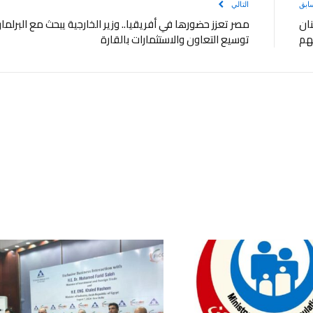
ابق
التالي
نان
مصر تعزز حضورها في أفريقيا.. وزير الخارجية يبحث مع البرلما
هم
توسيع التعاون والاستثمارات بالقارة