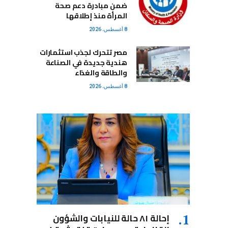
ضمن مبادرة دعم صحة
المرأة منذ إطلاقها
8 أغسطس، 2026
مصر تتحرك لجذب استثمارات
هندية جديدة في الصناعة
والطاقة والغذاء
8 أغسطس، 2026
إحالة ٨١ حالة للنيابات والشؤون