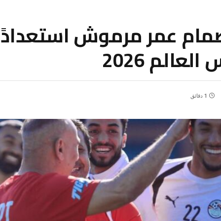
مام عمر مرموش استعدادًا
لعالم 2026
1 دقائق