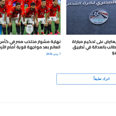
 يعترض على تحكيم مباراة
نهاية مشوار منتخب مصر في كأس
طالب بالعدالة في تطبيق
العالم بعد مواجهة قوية أمام الأرج
يو
7 يوليو، 2026
اترك تعليقاً