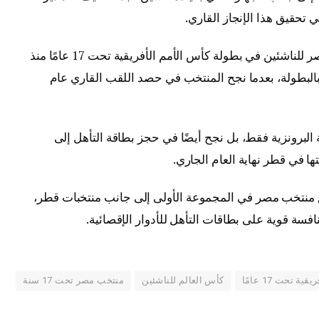
 تحقيق هذا الإنجاز القاري.
ويُعد هذا التتويج أول ميدالية يحققها منتخب مصر للناشئين في بطولة كأس الأمم الأفريقية تحت 17 عامًا منذ
نة بالبطولة، بعدما نجح المنتخب في حصد اللقب القاري عام
 البرونزية فقط، بل نجح أيضًا في حجز بطاقة التأهل إلى
 منتخب مصر في المجموعة الأولى إلى جانب منتخبات قطر،
افسة قوية على بطاقات التأهل للأدوار الإقصائية.
ة تحت 17 عامًا
كأس العالم للناشئين
منتخب مصر تحت 17 سنة