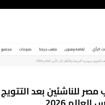
ت الرأي
ثقافة وفنون
ملعب حريتنا
منوعات
مجتمع 
تويج ببرونزية أفريقيا والتأهل إلى كأس العالم 2026
صر للناشئين بعد التتويج ب
لعالم 2026