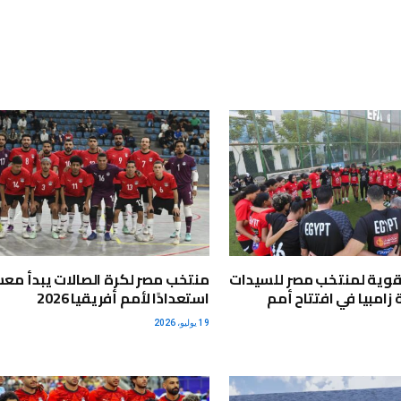
قوية لمنتخب مصر للسيدات
منتخب مصر لكرة الصالات يبدأ مع
زامبيا في افتتاح أمم
استعدادًا لأمم أفريقيا 2026
19 يوليو، 2026