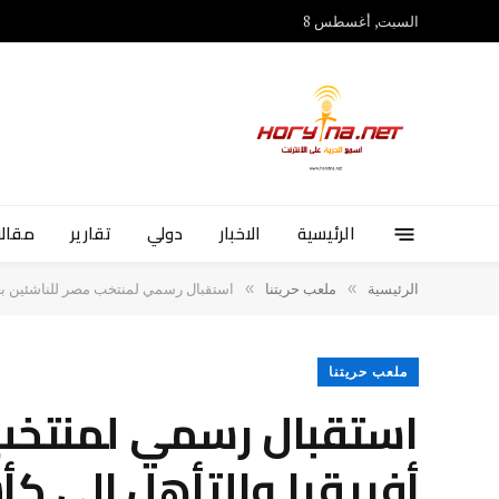
السبت, أغسطس 8
الرئيسية
الاخبار
دولي
تقارير
مقالا
»
»
الرئيسية
ملعب حريتنا
استقبال رسمي لمنتخب مصر للناشئين بعد الت
ملعب حريتنا
استقبال رسمي لمنتخب م
أفريقيا والتأهل إلى كأس ا