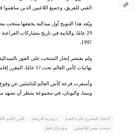
الفني للفريق، وجميع اللاعبين الذين ساهموا في
29 عامًا، والثانية في تاريخ مشاركات الفراع
1997.
ولم يقتصر إنجاز المنتخب على الفوز بالميدالية
نهائيات كأس العالم تحت 17 عامًا، المقرر إقامتها في قطر نهاية العام الجاري.
وأسفرت قرعة كأس العالم للناشئين عن وقوع
وبنما، واليونان، في مجموعة ينتظر أن تشهد من
الاتحاد المصري لكرة القدم
برونزية أفريقيا
كأس الأمم الأفريقي
منتخب مصر للناشئين
مونديال قطر