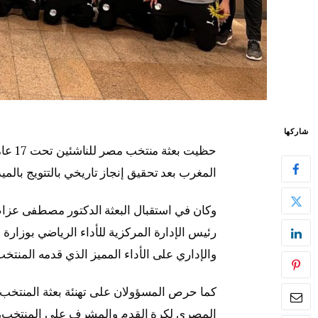
شاركها
حظيت 
المغرب بعد تحقيق إنجاز تاريخي بالتتويج بالميد
وكان في استقبال البعثة الدكتور مصطفى عزام، 
رئيس الإدارة المركزية للأداء الرياضي بوزارة ا
والإداري على الأداء المميز الذي قدمه المنتخب
كما حرص المسؤولان على تهنئة بعثة المنتخب 
المصري لكرة القدم والمشرف على المنتخب، إل