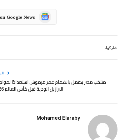
 on Google News
شاركها.
الس
منتخب مصر يكتمل بانضمام عمر مرموش استعدادًا لمواج
البرازيل الودية قبل كأس العالم 2026
Mohamed Elaraby