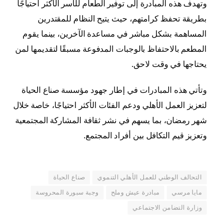
وتهدف هذه المبادرة إلى توفير الطعام للأسر الأكثر احتياجًا
بطريقة تحفظ كرامتهم، حيث يتيح النظام للمقتدرين
المساهمة بشكل مباشر في مساعدة الآخرين، بينما يقوم
المطعم بالاحتفاظ بالوجبات المدفوعة مسبقًا لتقديمها لمن
يحتاجها في وقت لاحق.
وتأتي هذه المبادرات في إطار جهود مؤسسة صناع الحياة
لتعزيز العمل الأهلي ودعم الفئات الأكثر احتياجًا، خاصة خلال
شهر رمضان، بما يسهم في نشر ثقافة المشاركة المجتمعية
وتعزيز قيم التكافل بين أفراد المجتمع.
التحالف الوطني للعمل الأهلي التنموي
صناع الحياة
مايا مرسي
مبادرة عيش وملح
وجبة سبورة المحروسة
وزارة التضامن الاجتماعي