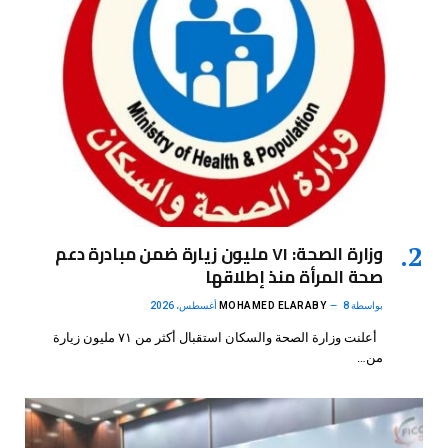
وزارة الصحة: ٧١ مليون زيارة ضمن مبادرة دعم
صحة المرأة منذ إطلاقها
بواسطة
8 أغسطس، 2026
MOHAMED ELARABY
أعلنت وزارة الصحة والسكان استقبال أكثر من ٧١ مليون زيارة
من…