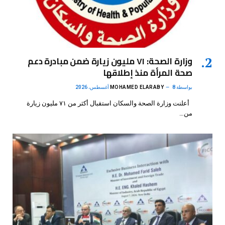
وزارة الصحة: ٧١ مليون زيارة ضمن مبادرة دعم
صحة المرأة منذ إطلاقها
بواسطة
8 أغسطس، 2026
MOHAMED ELARABY
أعلنت وزارة الصحة والسكان استقبال أكثر من ٧١ مليون زيارة
من…