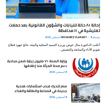
إحالة ٨١ حالة للنيابات والشؤون القانونية بعد حملات
تفتيشية في ١١ محافظة
بواسطة
8 أغسطس، 2026
MOHAMED ELARABY
أعلنت الدكتورة منال عوض، وزيرة التنمية المحلية والبيئة، نتائج جهود قطاع
تقويم الأداء والمتابعة والتفتيش…
وزارة الصحة: ٧١ مليون زيارة ضمن مبادرة
دعم صحة المرأة منذ إطلاقها
8 أغسطس، 2026
مصر تتحرك لجذب استثمارات هندية
جديدة في الصناعة والطاقة والغذاء
8 أغسطس، 2026