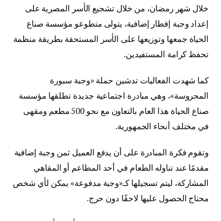
خلال شهر رمضان، من خلال تشجيع الأسر المصرية على
إعداد وجبة إفطار إضافية، يتولى متطوعو مؤسسة صناع
الحياة جمعها وتوزيعها على الأسر المستحقة بطريقة منظمة
تحفظ كرامة المستفيدين.
كما شهدت الفعاليات تدشين حملة «وجبة سبورة
المحروسة»، وهي مبادرة اجتماعية جديدة تطلقها مؤسسة
صناع الحياة هذا العام بالتعاون مع نحو 500 مطعم ومقهى
في مختلف أنحاء الجمهورية.
وتقوم فكرة المبادرة على أن يدفع العميل ثمن وجبة إضافية
مقدمًا عند تناوله الطعام في أحد المطاعم أو المقاهي
المشاركة، ليتم تسجيلها كـ«وجبة مدفوعة» يمكن لأي شخص
محتاج الحصول عليها لاحقًا دون حرج.