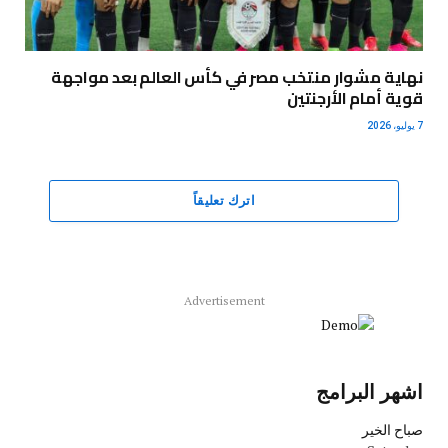
نهاية مشوار منتخب مصر في كأس العالم بعد مواجهة
قوية أمام الأرجنتين
7 يوليو، 2026
اترك تعليقاً
Advertisement
اشهر البرامج
صباح الخير