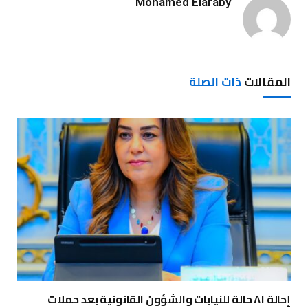
Mohamed Elaraby
المقالات
ذات الصلة
إحالة ٨١ حالة للنيابات والشؤون القانونية بعد حملات