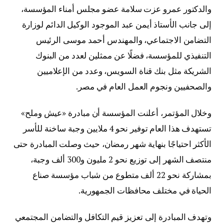
والدكتور عمرو عزت سلامة عضو مجلس أمناء المؤسسة،
إلى جانب الأستاذ أيمن عبد الموجود الوكيل الدائم لوزارة
التضامن الاجتماعي، والمهندس أحمد موسى الرئيس
التنفيذي للمؤسسة، فضلًا عن ممثلين لعدد من البنوك
الشريكة مثل بنك قناة السويس، وعدد من الإعلاميين
والصحفيين ونجوم العمل العام في مصر.
وخلال المؤتمر، أعلنت المؤسسة أن مبادرة «عيش وملح»
تستهدف هذا العام توفير نحو 4 ملايين وجبة ساخنة للأسر
الأكثر احتياجًا بنهاية شهر رمضان، حيث وصلت المبادرة حتى
منتصف الشهر إلى توزيع نحو 2 مليون و300 ألف وجبة،
بمشاركة نحو 22 ألف متطوع من شباب مؤسسة صناع
الحياة في مختلف محافظات الجمهورية.
وتهدف المبادرة إلى تعزيز قيم التكافل والتضامن المجتمعي