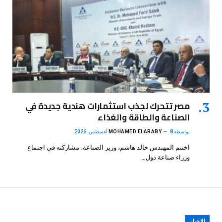
مصر تتحرك لجذب استثمارات هندية جديدة في
الصناعة والطاقة والغذاء
بواسطة
8 أغسطس، 2026
MOHAMED ELARABY
اختتم المهندس خالد هاشم، وزير الصناعة، مشاركته في اجتماع
وزراء صناعة دول…
الاخبار