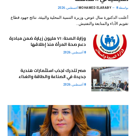
بواسطة
8 أغسطس، 2026
MOHAMED ELARABY
أعلنت الدكتورة منال عوض، وزيرة التنمية المحلية والبيئة، نتائج جهود قطاع
تقويم الأداء والمتابعة والتفتيش…
وزارة الصحة: ٧١ مليون زيارة ضمن مبادرة
دعم صحة المرأة منذ إطلاقها
8 أغسطس، 2026
مصر تتحرك لجذب استثمارات هندية
جديدة في الصناعة والطاقة والغذاء
8 أغسطس، 2026