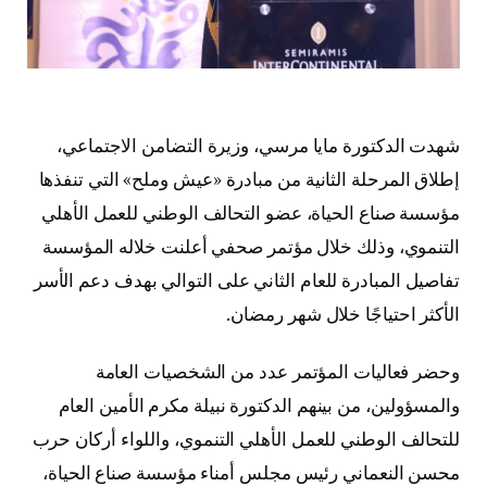
شهدت الدكتورة مايا مرسي، وزيرة التضامن الاجتماعي،
إطلاق المرحلة الثانية من مبادرة «عيش وملح» التي تنفذها
مؤسسة صناع الحياة، عضو التحالف الوطني للعمل الأهلي
التنموي، وذلك خلال مؤتمر صحفي أعلنت خلاله المؤسسة
تفاصيل المبادرة للعام الثاني على التوالي بهدف دعم الأسر
الأكثر احتياجًا خلال شهر رمضان.
وحضر فعاليات المؤتمر عدد من الشخصيات العامة
والمسؤولين، من بينهم الدكتورة نبيلة مكرم الأمين العام
للتحالف الوطني للعمل الأهلي التنموي، واللواء أركان حرب
محسن النعماني رئيس مجلس أمناء مؤسسة صناع الحياة،