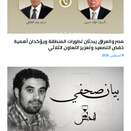
مصر والعراق يبحثان تطورات المنطقة ويؤكدان أهمية
خفض التصعيد وتعزيز التعاون الثلاثي
8 أغسطس، 2026