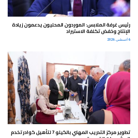
رئيس غرفة الملابس: الموردون المحليون يدعمون زيادة
الإنتاج وخفض تكلفة الاستيراد
6 أغسطس، 2026
تطوير مركز التدريب المهني بالكيلو 7 لتأهيل كوادر تخدم