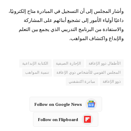
وأشار المجلس إلى أن التسجيل في المبادرة متاح إلكترونيًا،
داعيًا أولياء الأمور إلى تشجيع أبنائهم على المشاركة
والاستفادة من البرنامج التدريبي الذي يجمع بين التعلم
والإبداع واكتشاف المواهب.
الأطفال ذوو الإعاقة
الإجازة الصيفية
الكتابة الإبداعية
المجلس القومي للأشخاص ذوي الإعاقة
تنمية المواهب
ذوو الإعاقة
مبادرة اكتشفني
Follow on Google News
Follow on Flipboard