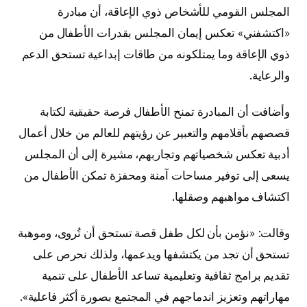
المجلس القومي للأشخاص ذوي الإعاقة، أن مبادرة
«اكتشفني» تعكس إيمان المجلس بقدرات الأطفال من
ذوي الإعاقة وما يمتلكونه من طاقات إبداعية تستحق الدعم
والرعاية.
وأضافت أن المبادرة تمنح الأطفال فرصة حقيقية لكتابة
قصصهم بأقلامهم والتعبير عن رؤيتهم للعالم من خلال أعمال
أدبية تعكس شخصياتهم وتجاربهم، مشيرة إلى أن المجلس
يسعى إلى توفير مساحات آمنة ومحفزة تمكن الأطفال من
اكتشاف مواهبهم وصقلها.
وقالت: «نؤمن بأن لكل طفل قصة تستحق أن تُروى، وموهبة
تستحق أن تجد من يكتشفها ويدعمها، ولذلك نحرص على
تقديم برامج ثقافية وتعليمية تساعد الأطفال على تنمية
مهاراتهم وتعزيز اندماجهم في المجتمع بصورة أكثر فاعلية».