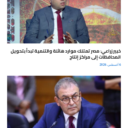
خبير زراعي: مصر تمتلك موارد هائلة والتنمية تبدأ بتحويل
المحافظات إلى مراكز إنتاج
6 أغسطس، 2026