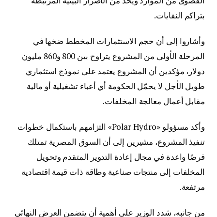
القصوى من الموارد ويحد من الأضرار البيئية المرتبطة
بتراكم النفايات.
وأشاروا إلى أن حجم الاستثمارات المخطط ضخها في
المرحلة الأولى من المشروع يتراوح بين 800 و860 مليون
دولار، مؤكدين أن المشروع يعتمد على نموذج استثماري
طويل الأجل لا يحمّل الحكومة أي أعباء تشغيلية أو مالية
مقابل أعمال معالجة المخلفات.
وأكد مسؤولو «Polar Hydro» التزامهم باستكمال خطوات
تنفيذ المشروع، مشيرين إلى أن السوق المصرية تمتلك
فرصًا واعدة في مجال إعادة التدوير المتقدم وتحويل
المخلفات إلى منتجات صناعية وطاقة ذات قيمة اقتصادية
مرتفعة.
من جانبه، شدد الوزير على أهمية أن يتضمن العرض النهائي