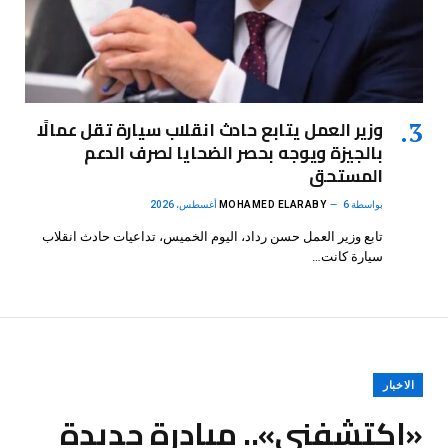
وزير العمل يتابع حادث انقلاب سيارة تقل عمالًا
بالجيزة ويوجه بحصر الضحايا لصرف الدعم
المستحق
بواسطة
6 أغسطس، 2026
MOHAMED ELARABY
تابع وزير العمل حسن رداد، اليوم الخميس، تداعيات حادث انقلاب
سيارة كانت…
الاخبار
«اكتشفني».. مبادرة جديدة