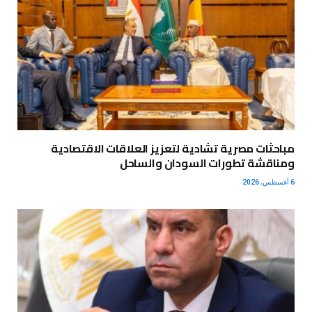
مباحثات مصرية تشادية لتعزيز العلاقات الاقتصادية
ومناقشة تطورات السودان والساحل
6 أغسطس، 2026