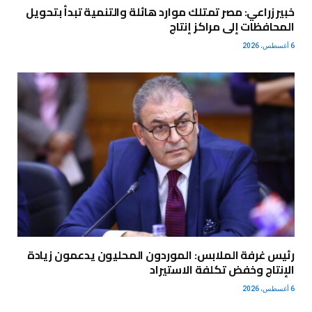
خبير زراعي: مصر تمتلك موارد هائلة والتنمية تبدأ بتحويل
المحافظات إلى مراكز إنتاج
6 أغسطس، 2026
رئيس غرفة الملابس: الموردون المحليون يدعمون زيادة
الإنتاج وخفض تكلفة الاستيراد
6 أغسطس، 2026