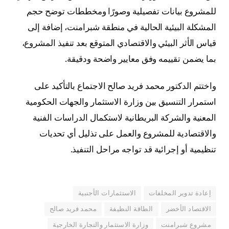
للمشروع بيانات تفصيلية وصورًا ومخططات توضح حجم
المشكلة البيئية الحالية في منطقة شبرامنت، إضافة إلى
قياس الأثر البيئي والاقتصادي المتوقع بعد تنفيذ المشروع،
بما يضمن تقييمه وفق معايير واضحة ودقيقة.
واختتم الدكتور محمد فريد صالح الاجتماع بالتأكيد على
استمرار التنسيق بين وزارة الاستثمار والجهات الحكومية
المعنية والشركة البريطانية لاستكمال الدراسات الفنية
والاقتصادية للمشروع والعمل على تذليل أي تحديات
تنظيمية أو إجرائية قد تواجه مراحل التنفيذ.
إعادة تدوير المخلفات
الاستثمارات الأجنبية
الاقتصاد الأخضر
الطاقة النظيفة
محمد فريد صالح
مشروع شبرامنت
وزارة الاستثمار والتجارة الخارجية