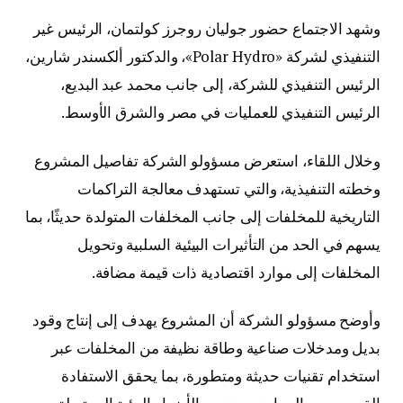
وشهد الاجتماع حضور جوليان روجرز كولتمان، الرئيس غير
التنفيذي لشركة «Polar Hydro»، والدكتور ألكسندر شارين،
الرئيس التنفيذي للشركة، إلى جانب محمد عبد البديع،
الرئيس التنفيذي للعمليات في مصر والشرق الأوسط.
وخلال اللقاء، استعرض مسؤولو الشركة تفاصيل المشروع
وخطته التنفيذية، والتي تستهدف معالجة التراكمات
التاريخية للمخلفات إلى جانب المخلفات المتولدة حديثًا، بما
يسهم في الحد من التأثيرات البيئية السلبية وتحويل
المخلفات إلى موارد اقتصادية ذات قيمة مضافة.
وأوضح مسؤولو الشركة أن المشروع يهدف إلى إنتاج وقود
بديل ومدخلات صناعية وطاقة نظيفة من المخلفات عبر
استخدام تقنيات حديثة ومتطورة، بما يحقق الاستفادة