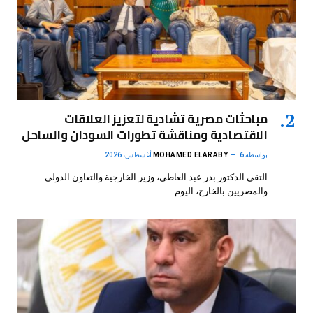
مباحثات مصرية تشادية لتعزيز العلاقات
الاقتصادية ومناقشة تطورات السودان والساحل
بواسطة
6 أغسطس، 2026
MOHAMED ELARABY
التقى الدكتور بدر عبد العاطي، وزير الخارجية والتعاون الدولي
والمصريين بالخارج، اليوم…