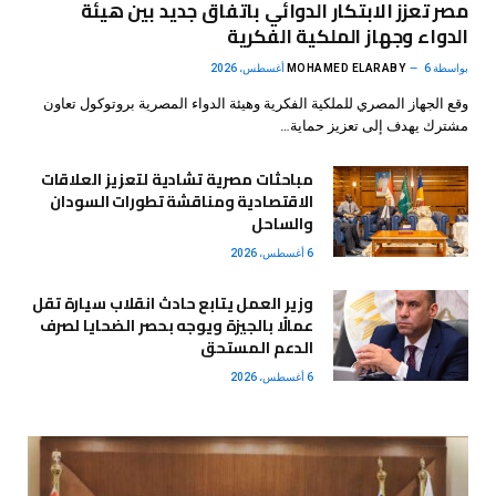
مصر تعزز الابتكار الدوائي باتفاق جديد بين هيئة
الدواء وجهاز الملكية الفكرية
بواسطة
6 أغسطس، 2026
MOHAMED ELARABY
وقع الجهاز المصري للملكية الفكرية وهيئة الدواء المصرية بروتوكول تعاون
مشترك يهدف إلى تعزيز حماية…
مباحثات مصرية تشادية لتعزيز العلاقات
الاقتصادية ومناقشة تطورات السودان
والساحل
6 أغسطس، 2026
وزير العمل يتابع حادث انقلاب سيارة تقل
عمالًا بالجيزة ويوجه بحصر الضحايا لصرف
الدعم المستحق
6 أغسطس، 2026