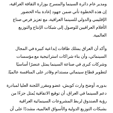
ومدير عام دائرة السينما والمسرح بوزارة الثقافة العراقية،
إن هذه الخطوة تأتي ضمن جهود إعادة بناء الحضور
الإقليمي والدولي للسينما العراقية، مع تعزيز فرص صناع
الأفلام العراقيين للوصول إلى شبكات الإنتاج والتوزيع
العالمية.
وأكد أن العراق يمتلك طاقات إبداعية كبيرة في المجال
السينمائي، وأن بناء شراكات استراتيجية مع مؤسسات
وشركات كبرى في صناعة السينما يمثل عنصرًا أساسيًا
لتطوير قطاع سينمائي مستدام وقادر على المنافسة عالميًا.
بدوره، أوضح وارث كويش، عضو ومقرر اللجنة العليا لمبادرة
دعم السينما في العراق، أن توقيع الاتفاقية يُمثل جزءًا من
رؤية الصندوق لربط المشروعات السينمائية العراقية
بشبكات التوزيع الدولية والأسواق العالمية، مشددًا على أن