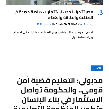
مصر تتحرك لجذب استثمارات هندية جديدة في
الصناعة والطاقة والغذاء
بواسطة
8 أغسطس، 2026
MOHAMED ELARABY
اختتم المهندس خالد هاشم، وزير الصناعة، مشاركته في اجتماع
وزراء صناعة دول…
الاخبار
مدبولي: التعليم قضية أمن
قومي.. والحكومة تواصل
الاستثمار في بناء الإنسان
وتطوير المنظومة التعليمية