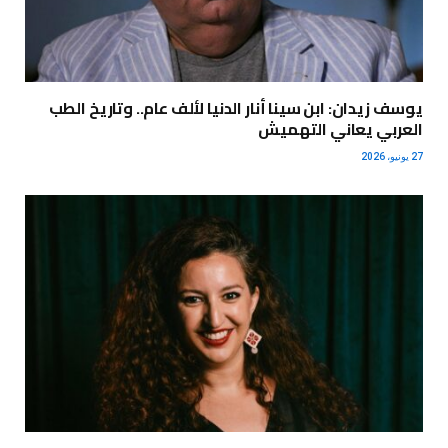
يوسف زيدان: ابن سينا أنار الدنيا لألف عام.. وتاريخ الطب
العربي يعاني التهميش
27 يونيو، 2026