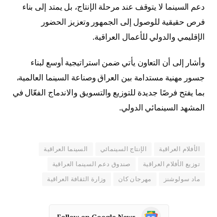
دعم السينما لا يتوقف عند مرحلة الإنتاج، بل يمتد إلى بناء
فرص حقيقية للوصول إلى الجمهور وتعزيز الحضور
الإقليمي والدولي للأعمال العراقية.
وأشار إلى أن التعاون يأتي ضمن استراتيجية أوسع لبناء
جسور مهنية مستدامة بين العراق وصناعة السينما العالمية،
بما يفتح فرصًا جديدة للتوزيع والتسويق والاندماج الفعّال في
المشهد السينمائي الدولي.
الأفلام العراقية
الإنتاج السينمائي
السينما العراقية
توزيع الأفلام العراقية
صندوق دعم السينما العراقية
ماد سولوشنز
مهرجان كان
وزارة الثقافة العراقية
Follow on Google News