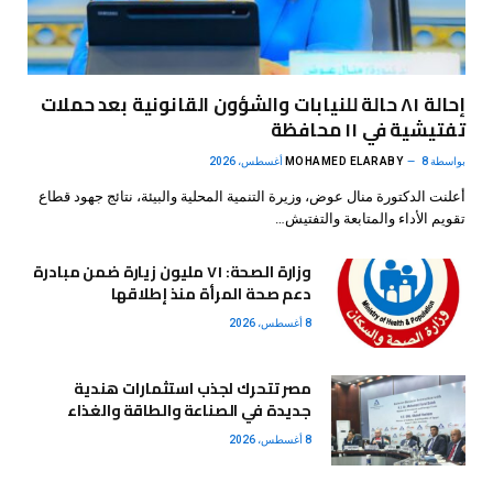
إحالة ٨١ حالة للنيابات والشؤون القانونية بعد حملات
تفتيشية في ١١ محافظة
بواسطة
8 أغسطس، 2026
MOHAMED ELARABY
أعلنت الدكتورة منال عوض، وزيرة التنمية المحلية والبيئة، نتائج جهود قطاع
تقويم الأداء والمتابعة والتفتيش…
وزارة الصحة: ٧١ مليون زيارة ضمن مبادرة
دعم صحة المرأة منذ إطلاقها
8 أغسطس، 2026
مصر تتحرك لجذب استثمارات هندية
جديدة في الصناعة والطاقة والغذاء
8 أغسطس، 2026