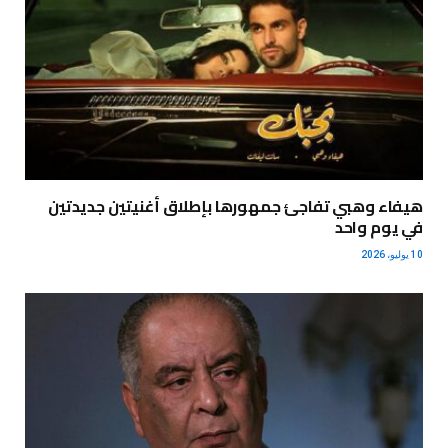
هيفاء وهبي تفاجئ جمهورها بإطلاق أغنيتين جديدتين
في يوم واحد
10 يوليو، 2026