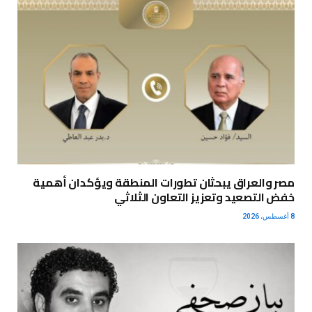
مصر والعراق يبحثان تطورات المنطقة ويؤكدان أهمية
خفض التصعيد وتعزيز التعاون الثلاثي
8 أغسطس، 2026