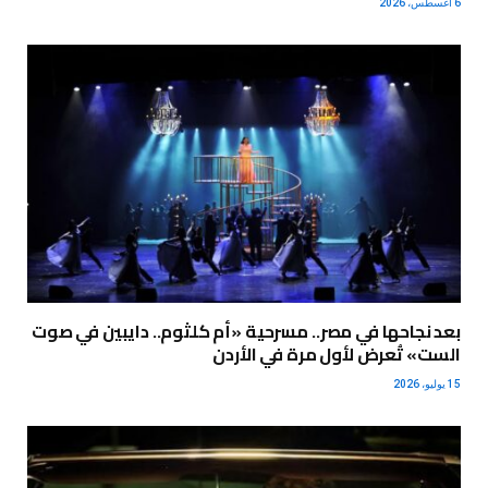
6 أغسطس، 2026
بعد نجاحها في مصر.. مسرحية «أم كلثوم.. دايبين في صوت
الست» تُعرض لأول مرة في الأردن
15 يوليو، 2026