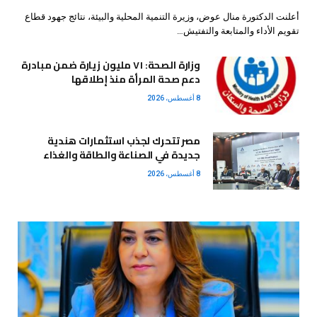
أعلنت الدكتورة منال عوض، وزيرة التنمية المحلية والبيئة، نتائج جهود قطاع
تقويم الأداء والمتابعة والتفتيش…
وزارة الصحة: ٧١ مليون زيارة ضمن مبادرة
دعم صحة المرأة منذ إطلاقها
8 أغسطس، 2026
مصر تتحرك لجذب استثمارات هندية
جديدة في الصناعة والطاقة والغذاء
8 أغسطس، 2026