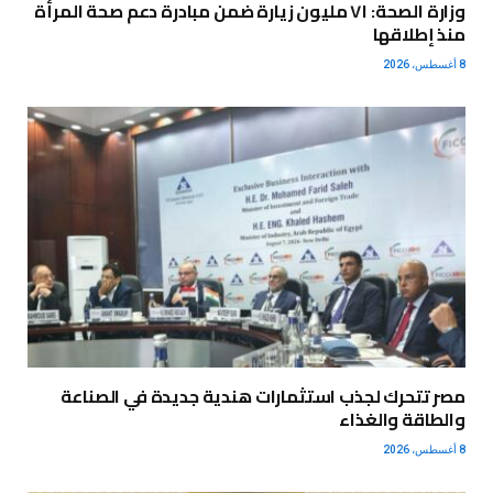
وزارة الصحة: ٧١ مليون زيارة ضمن مبادرة دعم صحة المرأة
منذ إطلاقها
8 أغسطس، 2026
مصر تتحرك لجذب استثمارات هندية جديدة في الصناعة
والطاقة والغذاء
8 أغسطس، 2026