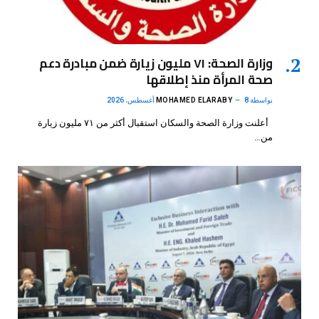
وزارة الصحة: ٧١ مليون زيارة ضمن مبادرة دعم
صحة المرأة منذ إطلاقها
بواسطة
8 أغسطس، 2026
MOHAMED ELARABY
أعلنت وزارة الصحة والسكان استقبال أكثر من ٧١ مليون زيارة
من…