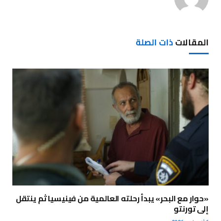
المقالات
ذات الصلة
«حوار مع البحر» يبدأ رحلته العالمية من فينيسيا ثم ينتقل
إلى تورنتو