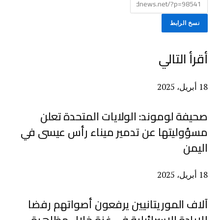
نسخ الرابط
أقرأ التالي
18 أبريل، 2025
صحيفة لوموند: الولايات المتحدة تعلن
مسؤوليتها عن تدمير ميناء رأس عيسى في
اليمن
18 أبريل، 2025
آلاف الموريتانيين يرفعون أصواتهم رفضا