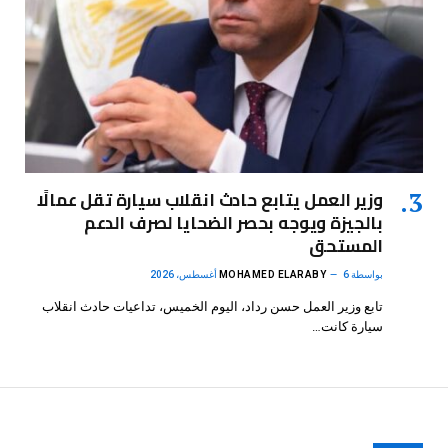
وزير العمل يتابع حادث انقلاب سيارة تقل عمالًا
بالجيزة ويوجه بحصر الضحايا لصرف الدعم
المستحق
بواسطة
6 أغسطس، 2026
MOHAMED ELARABY
تابع وزير العمل حسن رداد، اليوم الخميس، تداعيات حادث انقلاب
سيارة كانت…