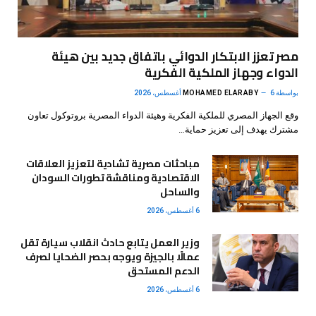
مصر تعزز الابتكار الدوائي باتفاق جديد بين هيئة
الدواء وجهاز الملكية الفكرية
بواسطة
6 أغسطس، 2026
MOHAMED ELARABY
وقع الجهاز المصري للملكية الفكرية وهيئة الدواء المصرية بروتوكول تعاون
مشترك يهدف إلى تعزيز حماية…
مباحثات مصرية تشادية لتعزيز العلاقات
الاقتصادية ومناقشة تطورات السودان
والساحل
6 أغسطس، 2026
وزير العمل يتابع حادث انقلاب سيارة تقل
عمالًا بالجيزة ويوجه بحصر الضحايا لصرف
الدعم المستحق
6 أغسطس، 2026