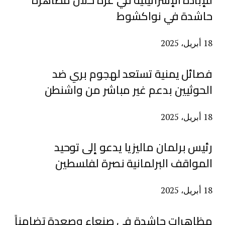
للإبادة الإسرائيلية في غزة خلال مظاهرة
حاشدة في نواكشوط
18 أبريل، 2025
فصائل يمنية تستعد لهجوم بري ضد
الحوثيين بدعم غير مباشر من واشنطن
18 أبريل، 2025
رئيس برلمان ماليزيا يدعو إلى توحيد
المواقف البرلمانية نصرة لفلسطين
18 أبريل، 2025
مظاهرات حاشدة في صنعاء وصعدة تضامناً