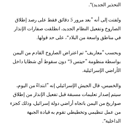
التحذير الجديد)”.
ولفتت إلى أنه “بعد مرور 5 دقائق فقط على رصد إطلاق
الصاروخ وتفعيل النظام الجديد، انطلقت صفارات الإنذار
في مناطق واسعة من البلاد”، على حد قولها.
وبحسب “معاريف” تم اعتراض الصاروخ القادم من اليمن
بواسطة منظومة “حيتس 3” دون سقوط أي شظايا داخل
الأراضي الإسرائيلية.
والخميس، قال الجيش الإسرائيلي إنه “ابتداءً من اليوم،
سيتم إصدار تعليمات مسبقة قبل تفعيل الإنذار من إطلاق
صواريخ من اليمن باتجاه أراضي دولة إسرائيل، وذلك كجزء
من عمل تنظيمي وتخطيطي تقوم به قيادة الجبهة
الداخلية”.