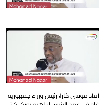
أفاد موسى كارا، رئيس وزراء جمهورية
غاو في عهد الرئيس إبراهيم بوبكر كيتا