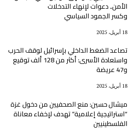
الأمن.. دعوات لإنهاء التدخلات
وكسر الجمود السياسي
18 أبريل، 2025
تصاعد الضغط الداخلي بإسرائيل لوقف الحرب
واستعادة الأسرى: أكثر من 128 ألف توقيع
و47 عريضة
18 أبريل، 2025
ميشال حسين: منع الصحفيين من دخول غزة
“استراتيجية إعلامية” تهدف لإخفاء معاناة
الفلسطينيين