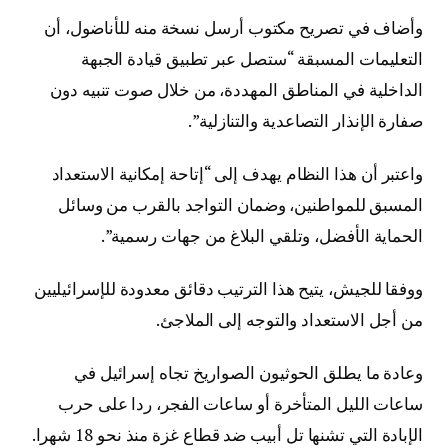
وأضاف في تصريح مكتوب أرسل نسخة منه للأناضول، أن
التعليمات المسبقة “ستصل عبر تطبيق قيادة الجبهة
الداخلية في المناطق المهددة، من خلال صوت تنبيه دون
صفارة الإنذار التصاعدية والتنازلية”.
واعتبر أن هذا النظام يهدف إلى “إتاحة إمكانية الاستعداد
المسبق للمواطنين، وضمان التواجد بالقرب من وسائل
الحماية الأفضل، وتلقي البلاغ من جهات رسمية”.
ووفقا للجيش، يتيح هذا الترتيب دقائق معدودة للإسرائيليين
من أجل الاستعداد والتوجه إلى الملاجئ.
وعادة ما يطلق الحوثيون الصواريخ تجاه إسرائيل في
ساعات الليل المتأخرة أو ساعات الفجر، ردا على حرب
الإبادة التي تشنها تل أبيب ضد قطاع غزة منذ نحو 18 شهرا.