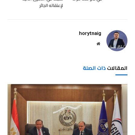
لإعتقاله الجائر
horytnaig
موقع
الويب
المقالات
ذات الصلة