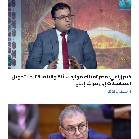
خبير زراعي: مصر تمتلك موارد هائلة والتنمية تبدأ بتحويل
المحافظات إلى مراكز إنتاج
6 أغسطس، 2026