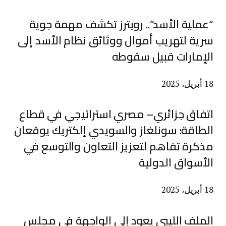
“عملية الأسد”.. رويترز تكشف مهمة جوية
سرية لتهريب أموال ووثائق نظام الأسد إلى
الإمارات قبيل سقوطه
18 أبريل، 2025
اتفاق جزائري– مصري استراتيجي في قطاع
الطاقة: سونلغاز والسويدي إلكتريك يوقعان
مذكرة تفاهم لتعزيز التعاون والتوسع في
الأسواق الدولية
18 أبريل، 2025
الملف الليبي يعود إلى الواجهة في مجلس