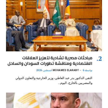
مباحثات مصرية تشادية لتعزيز العلاقات
الاقتصادية ومناقشة تطورات السودان والساحل
بواسطة
6 أغسطس، 2026
MOHAMED ELARABY
التقى الدكتور بدر عبد العاطي، وزير الخارجية والتعاون الدولي
والمصريين بالخارج، اليوم…