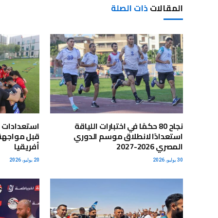
المقالات
ذات الصلة
نجاح 80 حكمًا في اختبارات اللياقة
استعدادات 
استعدادًا لانطلاق موسم الدوري
قبل مواجهة 
المصري 2026-2027
أفريقيا
30 يوليو، 2026
20 يوليو، 2026