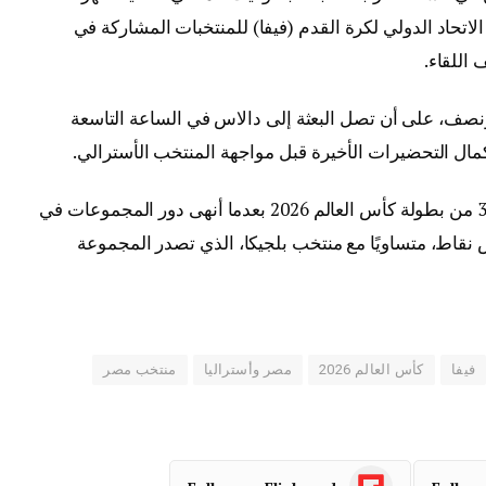
اتحاد الدولي لكرة القدم (فيفا) للمنتخبات المشاركة في
اللقاء.
صف، على أن تصل البعثة إلى دالاس في الساعة التاسعة
كمال التحضيرات الأخيرة قبل مواجهة المنتخب الأسترالي.
وكان منتخب مصر قد حجز مقعده في دور الـ32 من بطولة كأس العالم 2026 بعدما أنهى دور المجموعات في
نقاط، متساويًا مع منتخب بلجيكا، الذي تصدر المجموعة
فيفا
كأس العالم 2026
مصر وأستراليا
منتخب مصر