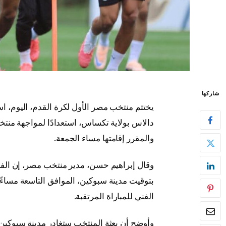
شاركها
يختتم منتخب مصر الأول لكرة القدم، اليوم، اس
والمقرر إقامتها مساء الجمعة.
وقال إبراهيم حسن، مدير منتخب مصر، إن الف
بتوقيت مدينة سبوكين، الموافق التاسعة مساءً 
الفني للمباراة المرتقبة.
وأوضح أن بعثة المنتخب ستغادر مدينة سبوكين في