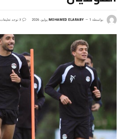
بواسطة
1 يوليو، 2026
MOHAMED ELARABY
لا توجد تعليقات