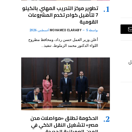
تطوير مركز التدريب المهني بالكيلو
7 لتأهيل كوادر تخدم المشروعات
القومية
بواسطة
5 أغسطس، 2026
MOHAMED ELARABY
البريد
أعلن وزير العمل حسن رداد، ومحافظ مطروح
الإلكتروني
اللواء الدكتور محمد الزملوط، تنفيذ…
ل
الحكومة تطلق «مواصلات مدن
مصر» لتشغيل النقل الذكي في
المدن العمرانية الجديدة