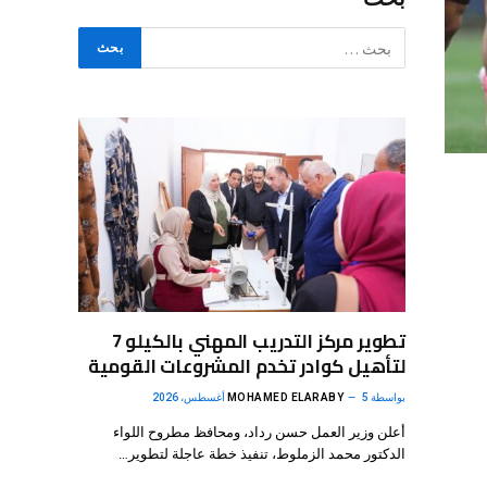
تطوير مركز التدريب المهني بالكيلو 7
لتأهيل كوادر تخدم المشروعات القومية
بواسطة
5 أغسطس، 2026
MOHAMED ELARABY
أعلن وزير العمل حسن رداد، ومحافظ مطروح اللواء
الدكتور محمد الزملوط، تنفيذ خطة عاجلة لتطوير…