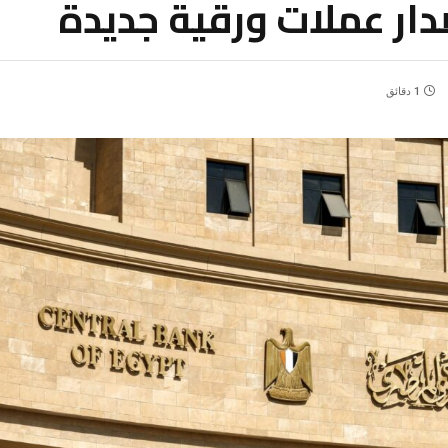
دار عملات ورقية جديدة
1 دقائق