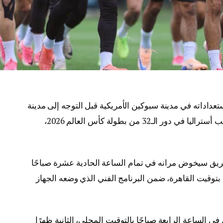
تعداداته في مدينة سبوكين الأمريكية قبل التوجه إلى مدينة
دالاس بولاية تكساس، استعدادًا لمواجهة منتخب أستراليا في دور الـ32 من بطولة كأس العالم 2026،
ريق سيخوض مرانه في تمام الساعة الحادية عشرة صباحًا
بتوقيت القاهرة، ضمن البرنامج الفني الذي وضعه الجهاز
 الساعة الرابعة صباحًا بالتوقيت المحلي، الثانية ظهرًا