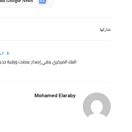
 on Google News
شاركها.
الس
البنك المركزي ينفي إصدار عملات ورقية جد
Mohamed Elaraby