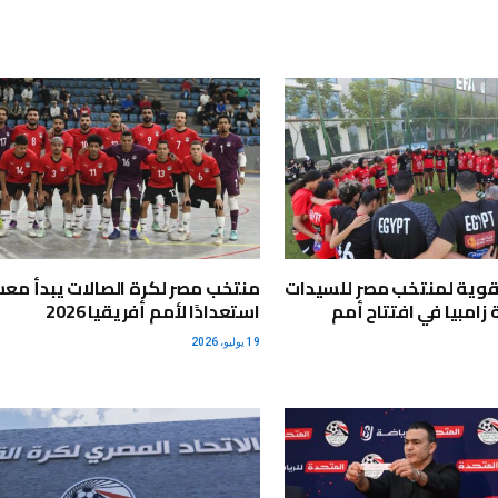
قوية لمنتخب مصر للسيدات
منتخب مصر لكرة الصالات يبدأ مع
زامبيا في افتتاح أمم
استعدادًا لأمم أفريقيا 2026
19 يوليو، 2026