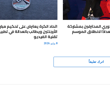
دوري المحترفين بمشاركة
اتحاد الكرة يعترض على تحكيم مبار
استعدادًا لانطلاق الموسم
الأرجنتين ويطالب بالعدالة في تطب
تقنية الفيديو
8 يوليو، 2026
اترك تعليقاً