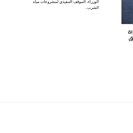
الوزراء، الموقف التنفيذي لمشروعات مياه
الشرب…
اة
يق