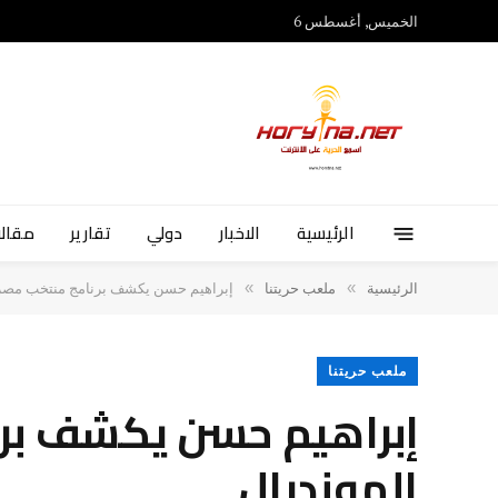
الخميس, أغسطس 6
الرئيسية
الاخبار
دولي
تقارير
مقالا
»
»
الرئيسية
ملعب حريتنا
إبراهيم حسن يكشف برنامج منتخب مصر قب
ملعب حريتنا
إبراهيم حسن يكشف برنا
المونديال