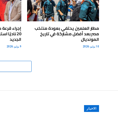
مطار العلمين يحتفي بعودة منتخب
إجراء قرعة 
مصر بعد أفضل مشاركة في تاريخ
20 ناديًا 
المونديال
الجديد
10 يوليو، 2026
9 يوليو، 2026
الاخبار