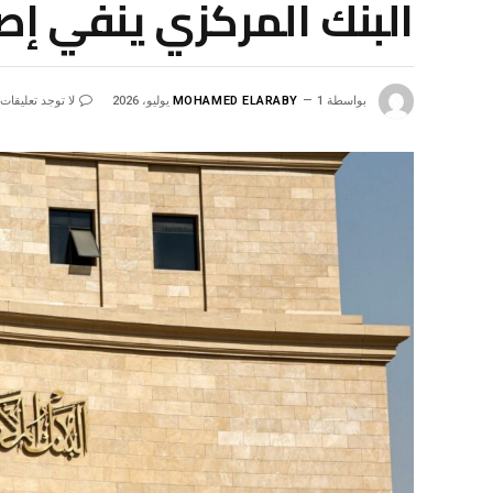
البنك المركزي ينفي إص
بواسطة
1 يوليو، 2026
MOHAMED ELARABY
لا توجد تعليقات